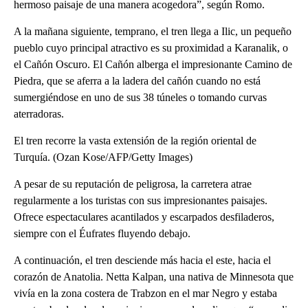
hermoso paisaje de una manera acogedora”, según Romo.
A la mañana siguiente, temprano, el tren llega a Ilic, un pequeño
pueblo cuyo principal atractivo es su proximidad a Karanalik, o
el Cañón Oscuro. El Cañón alberga el impresionante Camino de
Piedra, que se aferra a la ladera del cañón cuando no está
sumergiéndose en uno de sus 38 túneles o tomando curvas
aterradoras.
El tren recorre la vasta extensión de la región oriental de
Turquía. (Ozan Kose/AFP/Getty Images)
A pesar de su reputación de peligrosa, la carretera atrae
regularmente a los turistas con sus impresionantes paisajes.
Ofrece espectaculares acantilados y escarpados desfiladeros,
siempre con el Éufrates fluyendo debajo.
A continuación, el tren desciende más hacia el este, hacia el
corazón de Anatolia. Netta Kalpan, una nativa de Minnesota que
vivía en la zona costera de Trabzon en el mar Negro y estaba