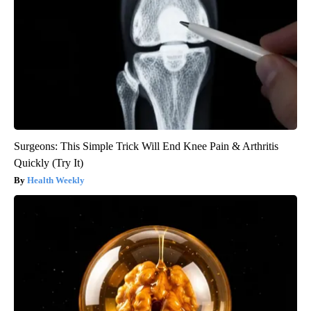
Surgeons: This Simple Trick Will End Knee Pain & Arthritis
Quickly (Try It)
Health Weekly