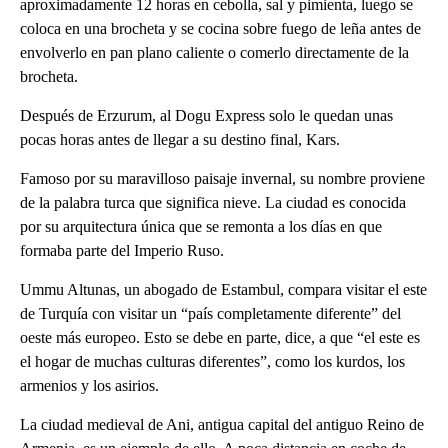
aproximadamente 12 horas en cebolla, sal y pimienta, luego se
coloca en una brocheta y se cocina sobre fuego de leña antes de
envolverlo en pan plano caliente o comerlo directamente de la
brocheta.
Después de Erzurum, al Dogu Express solo le quedan unas
pocas horas antes de llegar a su destino final, Kars.
Famoso por su maravilloso paisaje invernal, su nombre proviene
de la palabra turca que significa nieve. La ciudad es conocida
por su arquitectura única que se remonta a los días en que
formaba parte del Imperio Ruso.
Ummu Altunas, un abogado de Estambul, compara visitar el este
de Turquía con visitar un “país completamente diferente” del
oeste más europeo. Esto se debe en parte, dice, a que “el este es
el hogar de muchas culturas diferentes”, como los kurdos, los
armenios y los asirios.
La ciudad medieval de Ani, antigua capital del antiguo Reino de