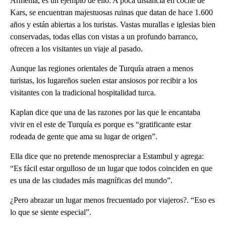
Armenia, es un ejemplo de ello. A poca distancia en coche de
Kars, se encuentran majestuosas ruinas que datan de hace 1.600
años y están abiertas a los turistas. Vastas murallas e iglesias bien
conservadas, todas ellas con vistas a un profundo barranco,
ofrecen a los visitantes un viaje al pasado.
Aunque las regiones orientales de Turquía atraen a menos
turistas, los lugareños suelen estar ansiosos por recibir a los
visitantes con la tradicional hospitalidad turca.
Kaplan dice que una de las razones por las que le encantaba
vivir en el este de Turquía es porque es “gratificante estar
rodeada de gente que ama su lugar de origen”.
Ella dice que no pretende menospreciar a Estambul y agrega:
“Es fácil estar orgulloso de un lugar que todos coinciden en que
es una de las ciudades más magníficas del mundo”.
¿Pero abrazar un lugar menos frecuentado por viajeros?. “Eso es
lo que se siente especial”.