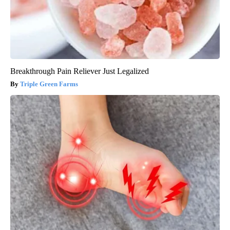
Breakthrough Pain Reliever Just Legalized
Triple Green Farms