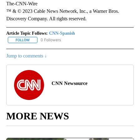
The-CNN-Wire
™ & © 2023 Cable News Network, Inc., a Warner Bros.
Discovery Company. All rights reserved.
Article Topic Follows:
CNN-Spanish
0 Followers
FOLLOW
FOLLOW "CNN-SPANISH" TO RECEIVE NOTIFICATIONS ABOUT NEW
Jump to comments ↓
CNN Newsource
MORE NEWS