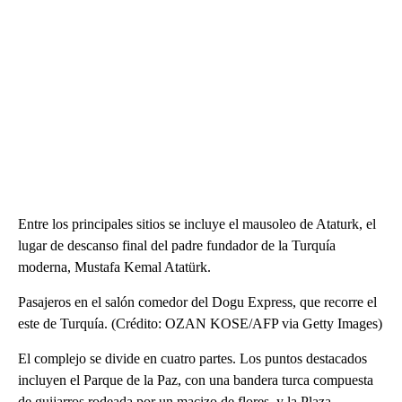
Entre los principales sitios se incluye el mausoleo de Ataturk, el
lugar de descanso final del padre fundador de la Turquía
moderna, Mustafa Kemal Atatürk.
Pasajeros en el salón comedor del Dogu Express, que recorre el
este de Turquía. (Crédito: OZAN KOSE/AFP via Getty Images)
El complejo se divide en cuatro partes. Los puntos destacados
incluyen el Parque de la Paz, con una bandera turca compuesta
de guijarros rodeada por un macizo de flores, y la Plaza