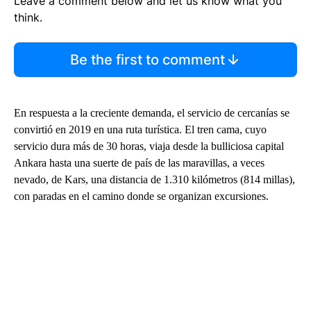
Leave a comment below and let us know what you
think.
Be the first to comment
En respuesta a la creciente demanda, el servicio de cercanías se
convirtió en 2019 en una ruta turística. El tren cama, cuyo
servicio dura más de 30 horas, viaja desde la bulliciosa capital
Ankara hasta una suerte de país de las maravillas, a veces
nevado, de Kars, una distancia de 1.310 kilómetros (814 millas),
con paradas en el camino donde se organizan excursiones.