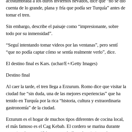
acostumbrada a los duros inviernos nevados, dice que “no se dio
cuenta de lo grande, plana y fría que podía ser Turquía” antes de
tomar el tren.
Sin embargo, describe el paisaje como “impresionante, sobre
todo por su inmensidad”.
“Seguí intentando tomar videos por las ventanas”, pero sentí
“que no podía captar cómo se sentía realmente verlo”, dice.
El destino final es Kars. (uchar/E+/Getty Images)
Destino final
Al caer la tarde, el tren llega a Erzurum. Romo dice que visitar la
ciudad fue “sin duda, una de las mejores experiencias” que ha
tenido en Turquía por la rica “historia, cultura y extraordinaria
gastronomía” de la ciudad.
Erzurum es el hogar de muchos tipos diferentes de cocina local,
el más famoso es el Cag Kebab. El cordero se marina durante