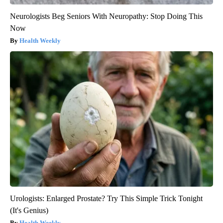
Neurologists Beg Seniors With Neuropathy: Stop Doing This
Now
Health Weekly
Urologists: Enlarged Prostate? Try This Simple Trick Tonight
(It's Genius)
Health Weekly