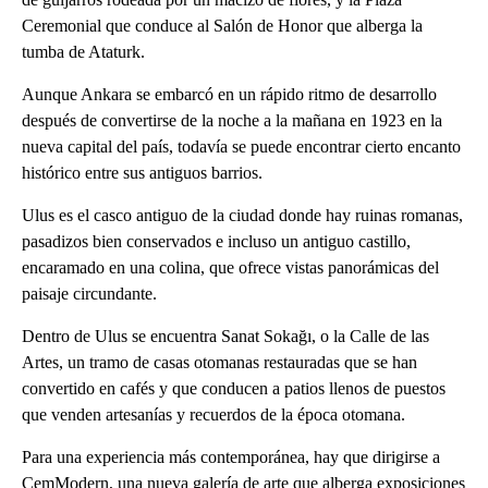
Ceremonial que conduce al Salón de Honor que alberga la
tumba de Ataturk.
Aunque Ankara se embarcó en un rápido ritmo de desarrollo
después de convertirse de la noche a la mañana en 1923 en la
nueva capital del país, todavía se puede encontrar cierto encanto
histórico entre sus antiguos barrios.
Ulus es el casco antiguo de la ciudad donde hay ruinas romanas,
pasadizos bien conservados e incluso un antiguo castillo,
encaramado en una colina, que ofrece vistas panorámicas del
paisaje circundante.
Dentro de Ulus se encuentra Sanat Sokağı, o la Calle de las
Artes, un tramo de casas otomanas restauradas que se han
convertido en cafés y que conducen a patios llenos de puestos
que venden artesanías y recuerdos de la época otomana.
Para una experiencia más contemporánea, hay que dirigirse a
CemModern, una nueva galería de arte que alberga exposiciones