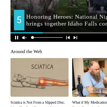
Around the Web
Sciatica is Not From a Slipped Disc.
What if My Medicatio