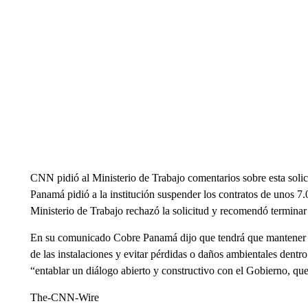
CNN pidió al Ministerio de Trabajo comentarios sobre esta solic
Panamá pidió a la institución suspender los contratos de unos 7.
Ministerio de Trabajo rechazó la solicitud y recomendó terminar 
En su comunicado Cobre Panamá dijo que tendrá que mantener a
de las instalaciones y evitar pérdidas o daños ambientales dentr
“entablar un diálogo abierto y constructivo con el Gobierno, qu
The-CNN-Wire