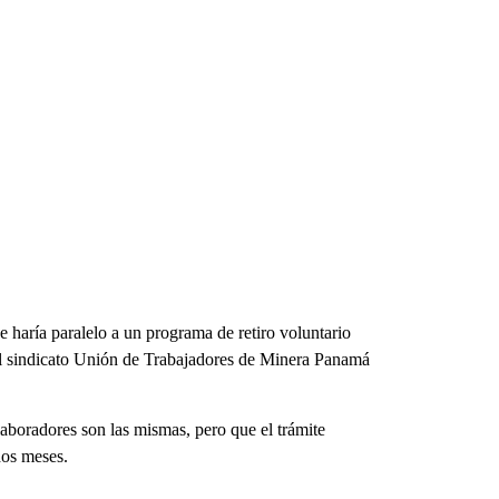
 haría paralelo a un programa de retiro voluntario
el sindicato Unión de Trabajadores de Minera Panamá
laboradores son las mismas, pero que el trámite
dos meses.