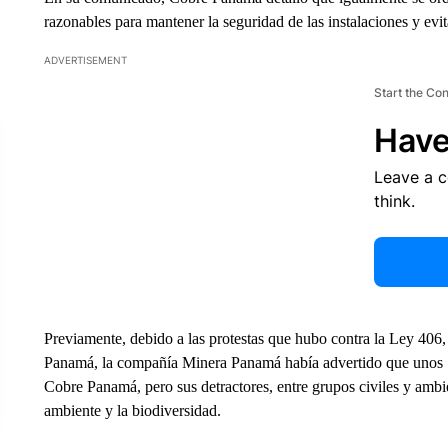
razonables para mantener la seguridad de las instalaciones y evi
ADVERTISEMENT
Start the Co
Have
Leave a 
think.
Previamente, debido a las protestas que hubo contra la Ley 406
Panamá, la compañía Minera Panamá había advertido que unos 7
Cobre Panamá, pero sus detractores, entre grupos civiles y ambi
ambiente y la biodiversidad.