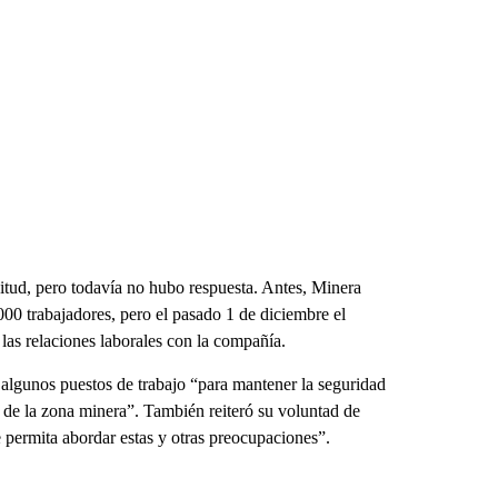
itud, pero todavía no hubo respuesta. Antes, Minera
000 trabajadores, pero el pasado 1 de diciembre el
las relaciones laborales con la compañía.
lgunos puestos de trabajo “para mantener la seguridad
o de la zona minera”. También reiteró su voluntad de
e permita abordar estas y otras preocupaciones”.