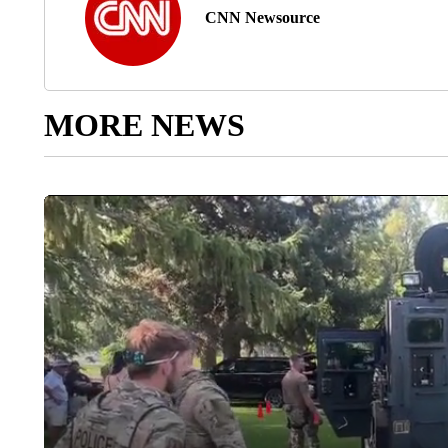
CNN Newsource
MORE NEWS