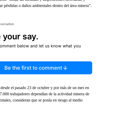
tar pérdidas o daños ambientales dentro del área minera”.
nversation
 your say.
comment below and let us know what you
Be the first to comment
, desde el pasado 23 de octubre y por más de un mes en
.000 trabajadores dependían de la actividad minera de
entales, consideran que se ponía en riesgo al medio