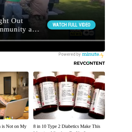
n is Not on My
8 in 10 Type 2 Diabetics Make This