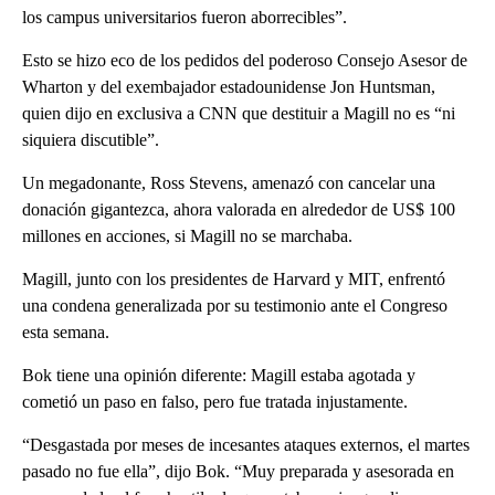
los campus universitarios fueron aborrecibles”.
Esto se hizo eco de los pedidos del poderoso Consejo Asesor de
Wharton y del exembajador estadounidense Jon Huntsman,
quien dijo en exclusiva a CNN que destituir a Magill no es “ni
siquiera discutible”.
Un megadonante, Ross Stevens, amenazó con cancelar una
donación gigantezca, ahora valorada en alrededor de US$ 100
millones en acciones, si Magill no se marchaba.
Magill, junto con los presidentes de Harvard y MIT, enfrentó
una condena generalizada por su testimonio ante el Congreso
esta semana.
Bok tiene una opinión diferente: Magill estaba agotada y
cometió un paso en falso, pero fue tratada injustamente.
“Desgastada por meses de incesantes ataques externos, el martes
pasado no fue ella”, dijo Bok. “Muy preparada y asesorada en