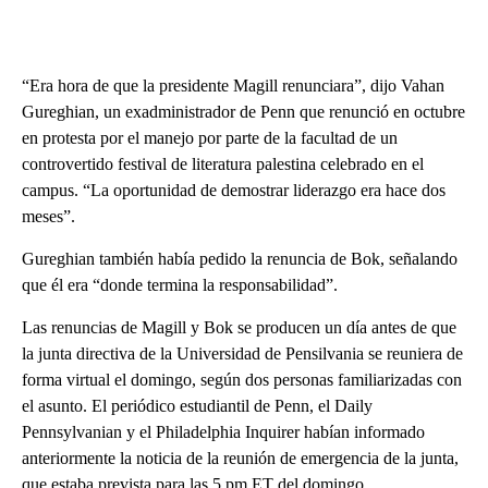
“Era hora de que la presidente Magill renunciara”, dijo Vahan
Gureghian, un exadministrador de Penn que renunció en octubre
en protesta por el manejo por parte de la facultad de un
controvertido festival de literatura palestina celebrado en el
campus. “La oportunidad de demostrar liderazgo era hace dos
meses”.
Gureghian también había pedido la renuncia de Bok, señalando
que él era “donde termina la responsabilidad”.
Las renuncias de Magill y Bok se producen un día antes de que
la junta directiva de la Universidad de Pensilvania se reuniera de
forma virtual el domingo, según dos personas familiarizadas con
el asunto. El periódico estudiantil de Penn, el Daily
Pennsylvanian y el Philadelphia Inquirer habían informado
anteriormente la noticia de la reunión de emergencia de la junta,
que estaba prevista para las 5 pm ET del domingo.