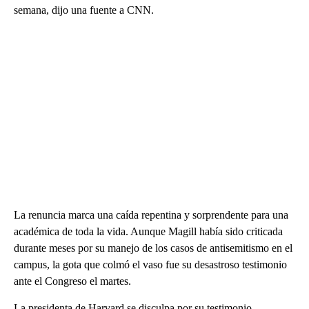
semana, dijo una fuente a CNN.
La renuncia marca una caída repentina y sorprendente para una
académica de toda la vida. Aunque Magill había sido criticada
durante meses por su manejo de los casos de antisemitismo en el
campus, la gota que colmó el vaso fue su desastroso testimonio
ante el Congreso el martes.
La presidenta de Harvard se disculpa por su testimonio