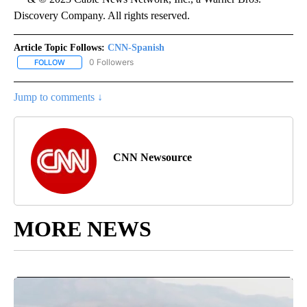
Discovery Company. All rights reserved.
Article Topic Follows:
CNN-Spanish
0 Followers
FOLLOW
FOLLOW "CNN-SPANISH" TO RECEIVE NOTIFICATIONS ABOUT NEW
Jump to comments ↓
CNN Newsource
MORE NEWS