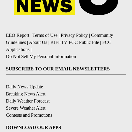
EEO Report
|
Terms of Use
|
Privacy Policy
|
Community
Guidelines
|
About Us
|
KIFI-TV FCC Public File
|
FCC
Applications
|
Do Not Sell My Personal Information
SUBSCRIBE TO OUR EMAIL NEWSLETTERS
Daily News Update
Breaking News Alert
Daily Weather Forecast
Severe Weather Alert
Contests and Promotions
DOWNLOAD OUR APPS