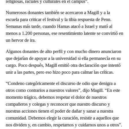
religiosas, raciales y culturales en el campus”.
Numerosos donantes también se acercaron a Magill y a la
escuela para criticar el festival y la tibia respuesta de Penn.
Semanas más tarde, cuando Hamas atacó a Israel y mató al
menos a 1.200 personas, ese resentimiento latente se convirtió en
un hervor de ira.
Algunos donantes de alto perfil y con mucho dinero anunciaron
que dejarían de apoyar a la universidad si ella permanecía en su
cargo. Poco después, Magill emitió otra declaración que intentó
unir a las partes, pero eso hizo poco para calmar las críticas.
“Condeno categóricamente el discurso de odio que denigra a
otros como contrarios a nuestros valores”, dijo Magill. “En este
momento trágico, debemos respetar el dolor de nuestros
compañeros y colegas y reconocer que nuestro discurso y
nuestras acciones tienen el poder de dañar y sanar a nuestra
comunidad. Debemos elegir la curación, resistir a aquellos que
nos dividen y, en cambio, respetarnos y cuidarnos unos a otros”.