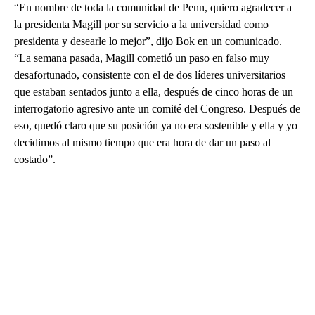
“En nombre de toda la comunidad de Penn, quiero agradecer a
la presidenta Magill por su servicio a la universidad como
presidenta y desearle lo mejor”, dijo Bok en un comunicado.
“La semana pasada, Magill cometió un paso en falso muy
desafortunado, consistente con el de dos líderes universitarios
que estaban sentados junto a ella, después de cinco horas de un
interrogatorio agresivo ante un comité del Congreso. Después de
eso, quedó claro que su posición ya no era sostenible y ella y yo
decidimos al mismo tiempo que era hora de dar un paso al
costado”.
A
D
V
E
R
TI
S
E
M
E
N
T