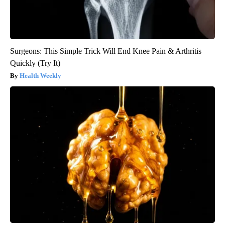
Surgeons: This Simple Trick Will End Knee Pain & Arthritis
Quickly (Try It)
Health Weekly