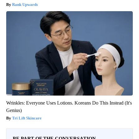
Rank Upwards
Wrinkles: Everyone Uses Lotions. Koreans Do This Instead (It's
Genius)
Tri Lift Skincare
BE PART OF THE CONVERSATION