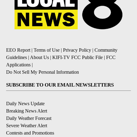
EEO Report
|
Terms of Use
|
Privacy Policy
|
Community
Guidelines
|
About Us
|
KIFI-TV FCC Public File
|
FCC
Applications
|
Do Not Sell My Personal Information
SUBSCRIBE TO OUR EMAIL NEWSLETTERS
Daily News Update
Breaking News Alert
Daily Weather Forecast
Severe Weather Alert
Contests and Promotions