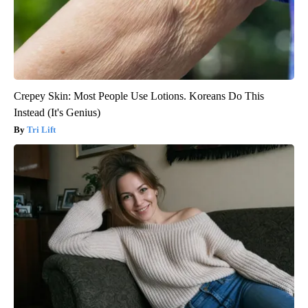
Crepey Skin: Most People Use Lotions. Koreans Do This
Instead (It's Genius)
Tri Lift