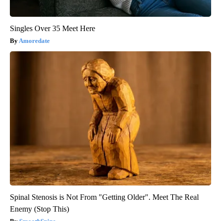
Singles Over 35 Meet Here
Amoredate
Spinal Stenosis is Not From "Getting Older". Meet The Real
Enemy (Stop This)