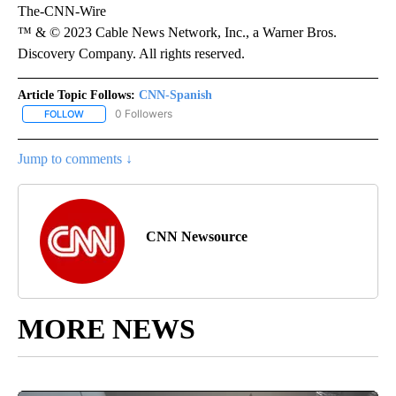
The-CNN-Wire
™ & © 2023 Cable News Network, Inc., a Warner Bros.
Discovery Company. All rights reserved.
Article Topic Follows:
CNN-Spanish
0 Followers
FOLLOW
FOLLOW "CNN-SPANISH" TO RECEIVE NOTIFICATIONS ABOUT NEW
Jump to comments ↓
CNN Newsource
MORE NEWS