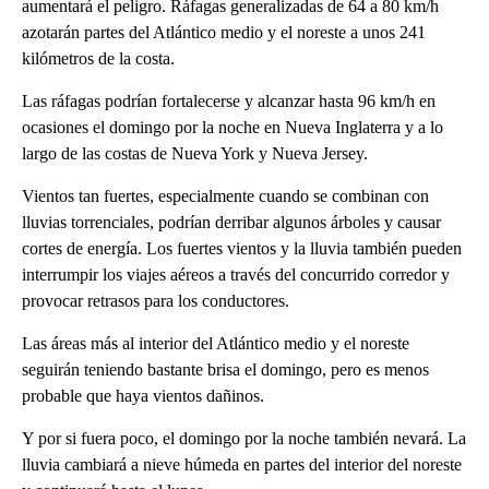
aumentará el peligro. Ráfagas generalizadas de 64 a 80 km/h
azotarán partes del Atlántico medio y el noreste a unos 241
kilómetros de la costa.
Las ráfagas podrían fortalecerse y alcanzar hasta 96 km/h en
ocasiones el domingo por la noche en Nueva Inglaterra y a lo
largo de las costas de Nueva York y Nueva Jersey.
Vientos tan fuertes, especialmente cuando se combinan con
lluvias torrenciales, podrían derribar algunos árboles y causar
cortes de energía. Los fuertes vientos y la lluvia también pueden
interrumpir los viajes aéreos a través del concurrido corredor y
provocar retrasos para los conductores.
Las áreas más al interior del Atlántico medio y el noreste
seguirán teniendo bastante brisa el domingo, pero es menos
probable que haya vientos dañinos.
Y por si fuera poco, el domingo por la noche también nevará. La
lluvia cambiará a nieve húmeda en partes del interior del noreste