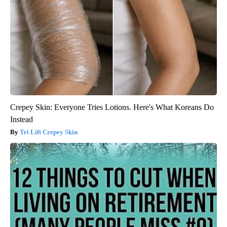
Crepey Skin: Everyone Tries Lotions. Here's What Koreans Do
Instead
Tri Lift Crepey Skin