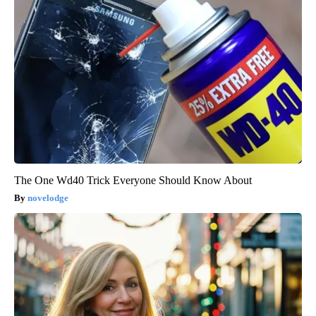
The One Wd40 Trick Everyone Should Know About
novelodge