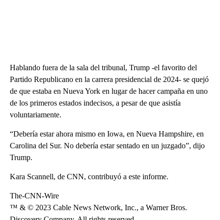
Hablando fuera de la sala del tribunal, Trump -el favorito del
Partido Republicano en la carrera presidencial de 2024- se quejó
de que estaba en Nueva York en lugar de hacer campaña en uno
de los primeros estados indecisos, a pesar de que asistía
voluntariamente.
“Debería estar ahora mismo en Iowa, en Nueva Hampshire, en
Carolina del Sur. No debería estar sentado en un juzgado”, dijo
Trump.
Kara Scannell, de CNN, contribuyó a este informe.
The-CNN-Wire
™ & © 2023 Cable News Network, Inc., a Warner Bros.
Discovery Company. All rights reserved.