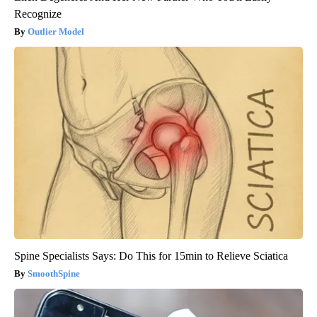
Recognize
Outlier Model
Spine Specialists Says: Do This for 15min to Relieve Sciatica
SmoothSpine