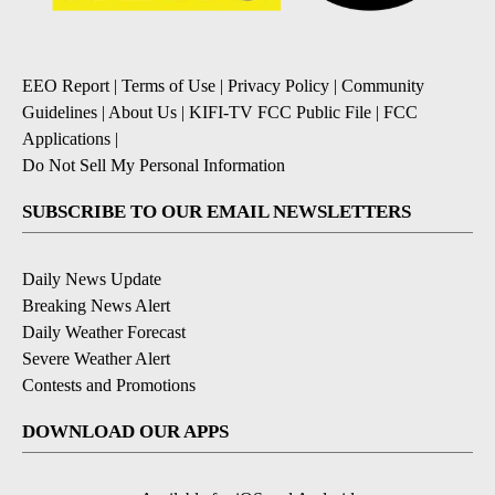
EEO Report
|
Terms of Use
|
Privacy Policy
|
Community
Guidelines
|
About Us
|
KIFI-TV FCC Public File
|
FCC
Applications
|
Do Not Sell My Personal Information
SUBSCRIBE TO OUR EMAIL NEWSLETTERS
Daily News Update
Breaking News Alert
Daily Weather Forecast
Severe Weather Alert
Contests and Promotions
DOWNLOAD OUR APPS