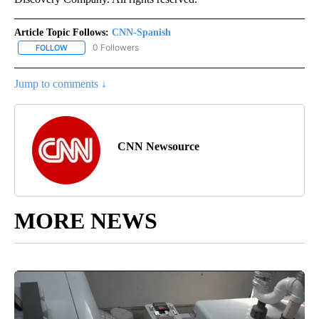
Article Topic Follows:
CNN-Spanish
0 Followers
FOLLOW
FOLLOW "CNN-SPANISH" TO RECEIVE NOTIFICATIONS ABOUT NEW
Jump to comments ↓
CNN Newsource
MORE NEWS