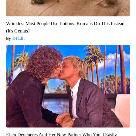
Wrinkles: Most People Use Lotions. Koreans Do This Instead
(It's Genius)
Tri Lift
Ellen Degeneres And Her New Partner Who You'll Easily