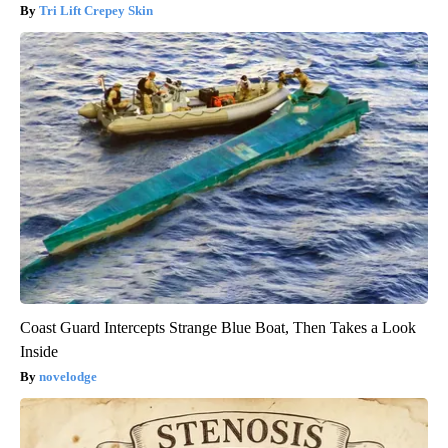
Tri Lift Crepey Skin
Coast Guard Intercepts Strange Blue Boat, Then Takes a Look
Inside
novelodge