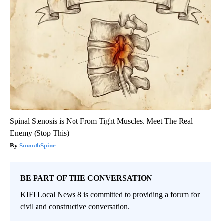
Spinal Stenosis is Not From Tight Muscles. Meet The Real
Enemy (Stop This)
SmoothSpine
BE PART OF THE CONVERSATION
KIFI Local News 8 is committed to providing a forum for
civil and constructive conversation.