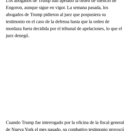
Los abogados de Trump han apelado la orden de silencio de
Engoron, aunque sigue en vigor. La semana pasada, los
abogados de Trump pidieron al juez que pospusiera su
testimonio en el caso de la defensa hasta que la orden de
mordaza fuera decidida por el tribunal de apelaciones, lo que el
juez denegó.
Cuando Trump fue interrogado por la oficina de la fiscal general
de Nueva York el mes pasado, su combativo testimonio provocó