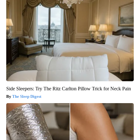
Side Sleepers: Try The Ritz Carlton Pillow Trick for Neck Pain
The Sleep Digest