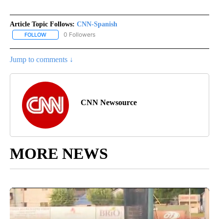
Article Topic Follows:
CNN-Spanish
0 Followers
FOLLOW
FOLLOW "CNN-SPANISH" TO RECEIVE NOTIFICATIONS ABOUT NEW
Jump to comments ↓
CNN Newsource
MORE NEWS