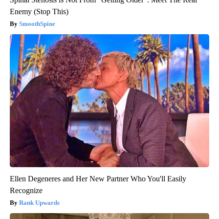
Enemy (Stop This)
SmoothSpine
Ellen Degeneres and Her New Partner Who You'll Easily
Recognize
Rank Upwards