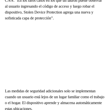
CNN. “En los raros casos en los que un ladrón puede observar
al usuario ingresando el código de acceso y luego robar el
dispositivo, Stolen Device Protection agrega una nueva y
sofisticada capa de protección”.
Las medidas de seguridad adicionales solo se implementan
cuando un usuario está lejos de un lugar familiar como el trabajo
o el hogar. El dispositivo aprende y almacena automáticamente
estas ubicaciones.