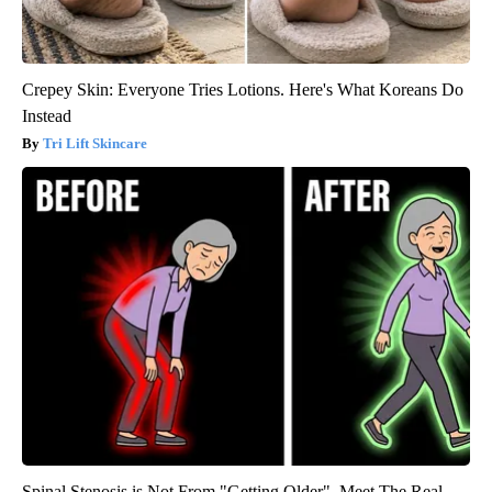
Crepey Skin: Everyone Tries Lotions. Here's What Koreans Do
Instead
Tri Lift Skincare
Spinal Stenosis is Not From "Getting Older". Meet The Real