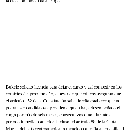
la elección inmediata al cargo.
Bukele solicitó licencia para dejar el cargo y así competir en los
comicios del próximo año, a pesar de que críticos aseguran que
el artículo 152 de la Constitución salvadoreña establece que no
podrán ser candidatos a presidente quien haya desempeñado el
cargo por más de seis meses, consecutivos o no, durante el
periodo inmediato anterior. Incluso, el artículo 88 de la Carta
Magna del país centroamericano menciona que “la alternabilidad