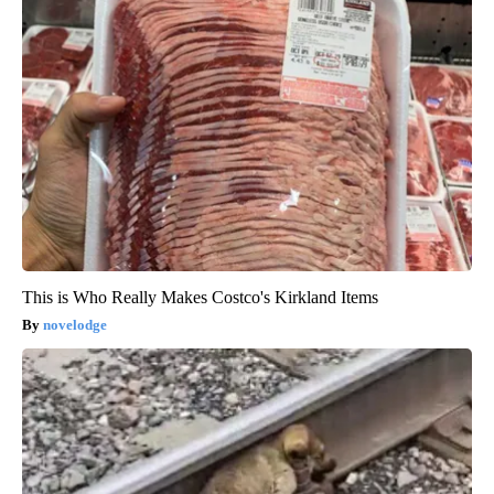
This is Who Really Makes Costco's Kirkland Items
novelodge