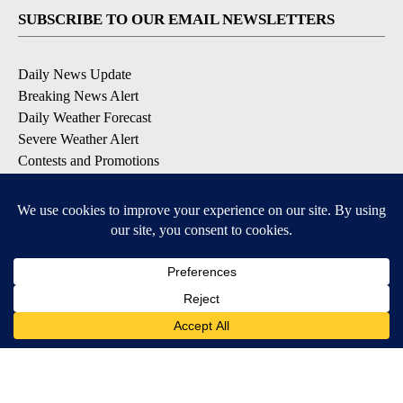
SUBSCRIBE TO OUR EMAIL NEWSLETTERS
Daily News Update
Breaking News Alert
Daily Weather Forecast
Severe Weather Alert
Contests and Promotions
DOWNLOAD OUR APPS
Available for iOS and Android
© 2026, NPG of Idaho, Inc. Idaho Falls, ID USA