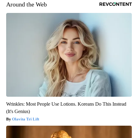
Around the Web
Wrinkles: Most People Use Lotions. Koreans Do This Instead
(It's Genius)
Olavita Tri Lift