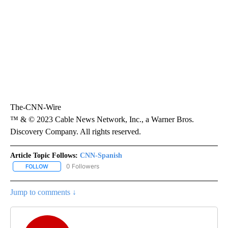
The-CNN-Wire
™ & © 2023 Cable News Network, Inc., a Warner Bros.
Discovery Company. All rights reserved.
Article Topic Follows:
CNN-Spanish
0 Followers
FOLLOW
FOLLOW "CNN-SPANISH" TO RECEIVE NOTIFICATIONS ABOUT NEW
Jump to comments ↓