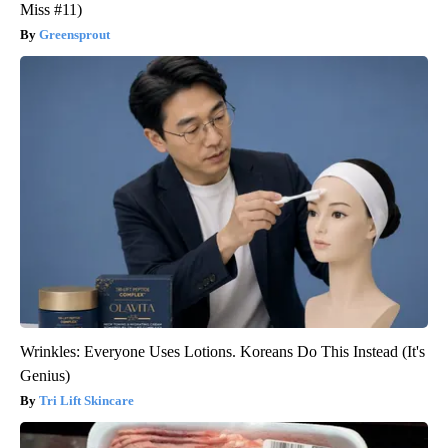
Miss #11)
Greensprout
Wrinkles: Everyone Uses Lotions. Koreans Do This Instead (It's
Genius)
Tri Lift Skincare