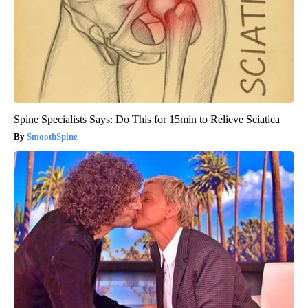
Spine Specialists Says: Do This for 15min to Relieve Sciatica
SmoothSpine