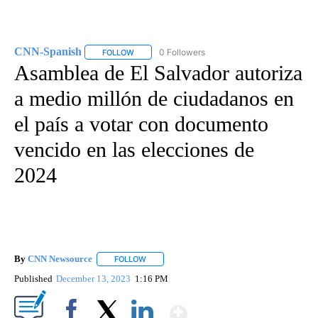
CNN-Spanish
0 Followers
FOLLOW
FOLLOW "CNN-SPANISH" TO RECEIVE NOTIFICA
Asamblea de El Salvador autoriza
a medio millón de ciudadanos en
el país a votar con documento
vencido en las elecciones de
2024
By
CNN Newsource
FOLLOW
FOLLOW "" TO RECEIVE NOTIFICATIONS ABOU
Published
December 13, 2023
1:16 PM
Show More