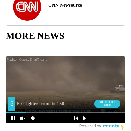
CNN Newsource
MORE NEWS