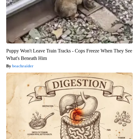
Puppy Won't Leave Train Tracks - Cops Freeze When They See
What's Beneath Him
beachraider