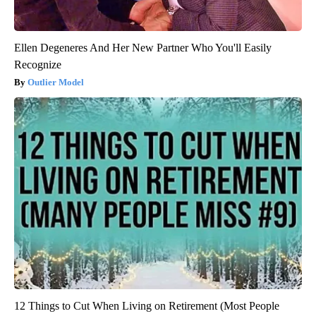
Ellen Degeneres And Her New Partner Who You'll Easily
Recognize
Outlier Model
12 Things to Cut When Living on Retirement (Most People