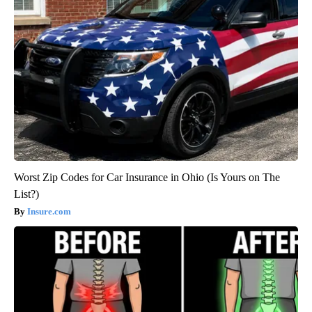
Worst Zip Codes for Car Insurance in Ohio (Is Yours on The
List?)
Insure.com