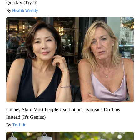
Quickly (Try It)
Health Weekly
Crepey Skin: Most People Use Lotions. Koreans Do This
Instead (It's Genius)
Tri Lift