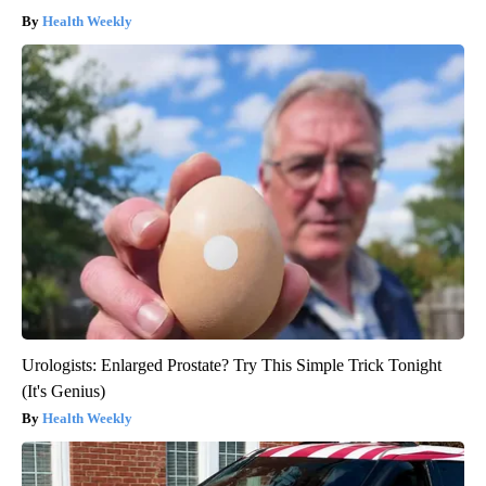
Health Weekly
Urologists: Enlarged Prostate? Try This Simple Trick Tonight
(It's Genius)
Health Weekly