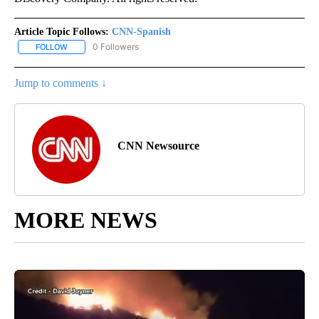
Article Topic Follows:
CNN-Spanish
0 Followers
FOLLOW
FOLLOW "CNN-SPANISH" TO RECEIVE NOTIFICATIONS ABOUT NEW
Jump to comments ↓
CNN Newsource
MORE NEWS