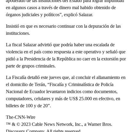
apoderado de las instituciones del Estado para lograr impunidad
en algunos casos a través de dinero mal habido obtenido de
órganos judiciales y políticos”, explicó Salazar.
Insistió en que es necesario continuar con la depuración de las
instituciones.
La fiscal Salazar advirtió que podría haber una escalada de
violencia en el país como respuesta a este operativo y señaló que
pidió a la Presidencia de la República no caer en la extorsión por
parte de grupos criminales.
La Fiscalía detalló este jueves que, al concluir el allanamiento en
el domicilio de Terán, “Fiscalía y Criminalística de Policía
Nacional de Ecuador levantaron indicios como documentos,
computadores, celulares y más de US$ 25.000 en efectivo, en
billetes de 100 y de 20”.
The-CNN-Wire
™ & © 2023 Cable News Network, Inc., a Warner Bros.
Discovery Company. All rights reserved.