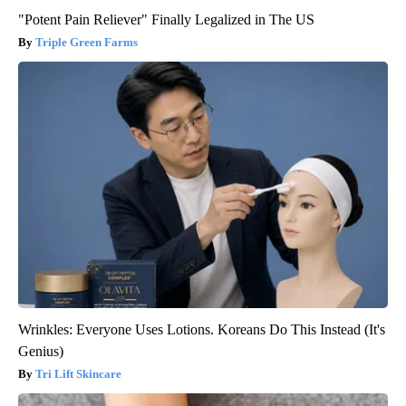
"Potent Pain Reliever" Finally Legalized in The US
Triple Green Farms
Wrinkles: Everyone Uses Lotions. Koreans Do This Instead (It's
Genius)
Tri Lift Skincare