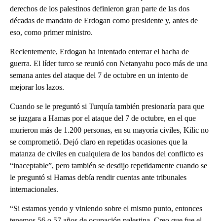
derechos de los palestinos definieron gran parte de las dos
décadas de mandato de Erdogan como presidente y, antes de
eso, como primer ministro.
Recientemente, Erdogan ha intentado enterrar el hacha de
guerra. El líder turco se reunió con Netanyahu poco más de una
semana antes del ataque del 7 de octubre en un intento de
mejorar los lazos.
Cuando se le preguntó si Turquía también presionaría para que
se juzgara a Hamas por el ataque del 7 de octubre, en el que
murieron más de 1.200 personas, en su mayoría civiles, Kilic no
se comprometió. Dejó claro en repetidas ocasiones que la
matanza de civiles en cualquiera de los bandos del conflicto es
“inaceptable”, pero también se desdijo repetidamente cuando se
le preguntó si Hamas debía rendir cuentas ante tribunales
internacionales.
“Si estamos yendo y viniendo sobre el mismo punto, entonces
tenemos 56 o 57 años de ocupación palestina. Creo que fue el