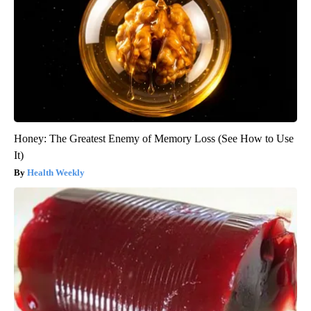
Honey: The Greatest Enemy of Memory Loss (See How to Use
It)
Health Weekly