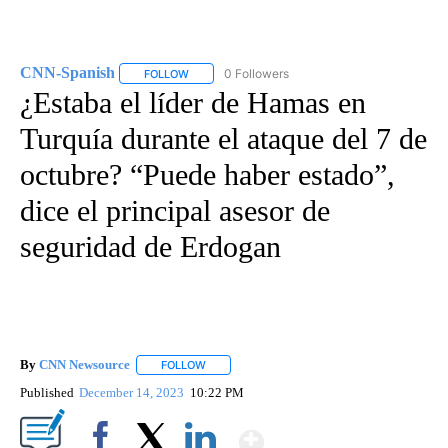
CNN-Spanish
0 Followers
FOLLOW
FOLLOW "CNN-SPANISH" TO RECEIVE NOTIFICA
¿Estaba el líder de Hamas en
Turquía durante el ataque del 7 de
octubre? “Puede haber estado”,
dice el principal asesor de
seguridad de Erdogan
By
CNN Newsource
FOLLOW
FOLLOW "" TO RECEIVE NOTIFICATIONS ABOU
Published
December 14, 2023
10:22 PM
Show More