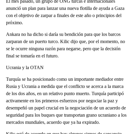
El mes pasado, un grupo de ONG turcas e internacionales
anunció un plan para lanzar una nueva flotilla de ayuda a Gaza
con el objetivo de zarpar a finales de este año o principios del
próximo.
Ankara no ha dicho si daría su bendición para que los barcos
zarparan de un puerto turco. Kilic dijo que, por el momento, no
se le ocurre ninguna razón para negarse, pero que la decisión
final se tomaría en el futuro.
Ucrania y la OTAN
Turquía se ha posicionado como un importante mediador entre
Rusia y Ucrania a medida que el conflicto se acerca a la marca
de los dos años, en un relativo punto muerto. Turquía participó
activamente en los primeros esfuerzos por negociar la paz y
desempeñó un papel crucial en la negociación de un acuerdo de
seguridad para los buques que transportan grano ucraniano a los
mercados mundiales, acuerdo que ya ha expirado.
Kilic está de acuerdo en que hay algunos signos de cansancio