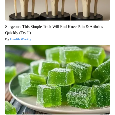
Surgeons: This Simple Trick Will End Knee Pain & Arthritis
Quickly (Try It)
Health Weekly