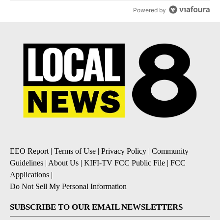
Powered by
EEO Report
|
Terms of Use
|
Privacy Policy
|
Community
Guidelines
|
About Us
|
KIFI-TV FCC Public File
|
FCC
Applications
|
Do Not Sell My Personal Information
SUBSCRIBE TO OUR EMAIL NEWSLETTERS