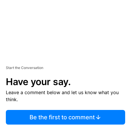
M
E
N
T
Start the Conversation
Have your say.
Leave a comment below and let us know what you
think.
Be the first to comment