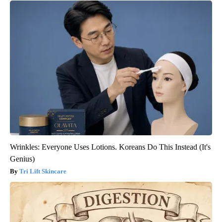
Wrinkles: Everyone Uses Lotions. Koreans Do This Instead (It's
Genius)
Tri Lift Skincare