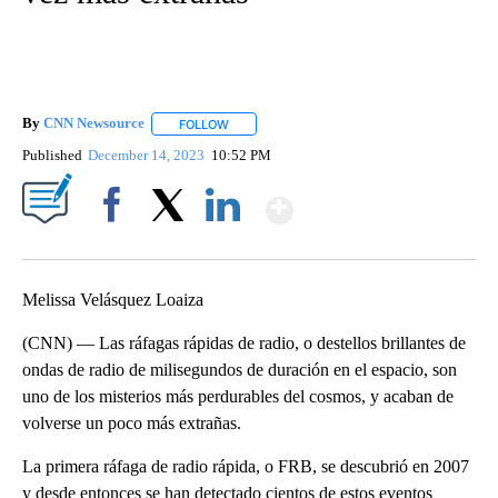
By
CNN Newsource
FOLLOW
FOLLOW "" TO RECEIVE NOTIFICATIONS ABOU
Published
December 14, 2023
10:52 PM
Show More
Facebook
X
LinkedIn
Melissa Velásquez Loaiza
(CNN) — Las ráfagas rápidas de radio, o destellos brillantes de
ondas de radio de milisegundos de duración en el espacio, son
uno de los misterios más perdurables del cosmos, y acaban de
volverse un poco más extrañas.
La primera ráfaga de radio rápida, o FRB, se descubrió en 2007
y desde entonces se han detectado cientos de estos eventos