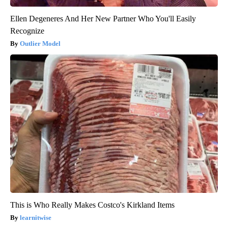
Ellen Degeneres And Her New Partner Who You'll Easily
Recognize
Outlier Model
This is Who Really Makes Costco's Kirkland Items
learnitwise