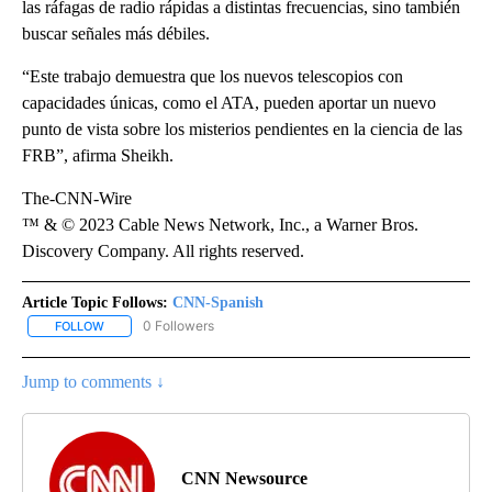
las ráfagas de radio rápidas a distintas frecuencias, sino también
buscar señales más débiles.
“Este trabajo demuestra que los nuevos telescopios con
capacidades únicas, como el ATA, pueden aportar un nuevo
punto de vista sobre los misterios pendientes en la ciencia de las
FRB”, afirma Sheikh.
The-CNN-Wire
™ & © 2023 Cable News Network, Inc., a Warner Bros.
Discovery Company. All rights reserved.
Article Topic Follows:
CNN-Spanish
0 Followers
FOLLOW
FOLLOW "CNN-SPANISH" TO RECEIVE NOTIFICATIONS ABOUT NEW
Jump to comments ↓
CNN Newsource