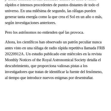
rápidos e intensos procedentes de puntos distantes de todo el
universo. En una milésima de segundo, las ráfagas pueden
generar tanta energía como la que crea el Sol en un año o más,
según investigaciones anteriores.
Pero los astrónomos no entienden qué las provoca.
Ahora, los científicos han observado un patrón peculiar nunca
antes visto en una ráfaga de radio rápida repetitiva llamada FRB
20220912A. Un estudio publicado este miércoles en la revista
Monthly Notices of the Royal Astronomical Society detalla el
descubrimiento, que proporciona valiosas pistas a los
investigadores que tratan de identificar la fuente del fenómeno,
al tiempo que introduce nuevos enigmas por desentrañar.
A
D
V
E
R
TI
S
E