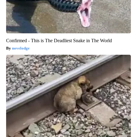
Confirmed - This is The Deadliest Snake in The World
novelodge