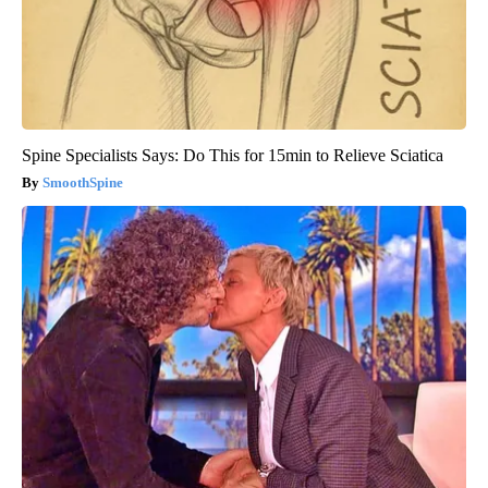
Spine Specialists Says: Do This for 15min to Relieve Sciatica
SmoothSpine