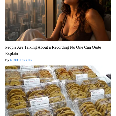
People Are Talking About a Recording No One Can Quite
Explain
RRUC Insights