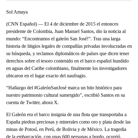
Sol Amaya
(CNN Español) — El 4 de diciembre de 2015 el entonces
presidente de Colombia, Juan Manuel Santos, dio la noticia al
mundo: “Encontramos el galeón San José!”. Tras una larga
historia de litigios legales de compañías privadas involucradas en
su búsqueda, y reclamos diplomáticos de países que dicen tener
derechos sobre el tesoro contenido en el barco español hundido
en aguas del Caribe colombiano, finalmente los investigadores
ubicaron en el lugar exacto del naufragio.
“Hallazgo del #GaleónSanJosé marca un hito histórico para
nuestro patrimonio cultural sumergido”, escribió Santos en su
cuenta de Twitter, ahora X.
El Galeón era el barco insignia de una flota que transportaba a
España piedras preciosas y minerales como oro y plata desde las
minas de Potosí, en Perú, de Bolivia y de México. La tragedia
de la embarcación, con unas 600 personas a bordo, ocurrió,