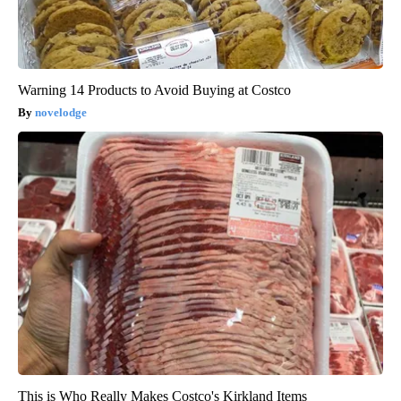
Warning 14 Products to Avoid Buying at Costco
novelodge
This is Who Really Makes Costco's Kirkland Items