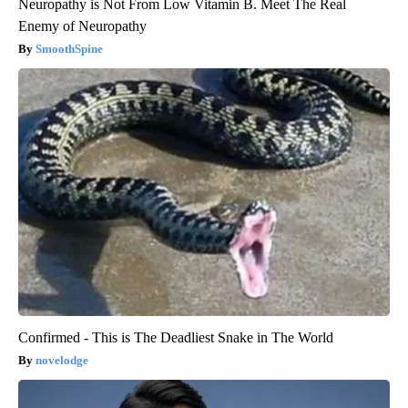
Neuropathy is Not From Low Vitamin B. Meet The Real
Enemy of Neuropathy
SmoothSpine
Confirmed - This is The Deadliest Snake in The World
novelodge