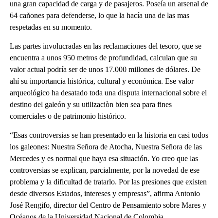
una gran capacidad de carga y de pasajeros. Poseía un arsenal de
64 cañones para defenderse, lo que la hacía una de las mas
respetadas en su momento.
Las partes involucradas en las reclamaciones del tesoro, que se
encuentra a unos 950 metros de profundidad, calculan que su
valor actual podría ser de unos 17.000 millones de dólares. De
ahí su importancia histórica, cultural y económica. Ese valor
arqueológico ha desatado toda una disputa internacional sobre el
destino del galeón y su utilizaciòn bien sea para fines
comerciales o de patrimonio histórico.
“Esas controversias se han presentado en la historia en casi todos
los galeones: Nuestra Señora de Atocha, Nuestra Señora de las
Mercedes y es normal que haya esa situación. Yo creo que las
controversias se explican, parcialmente, por la novedad de ese
problema y la dificultad de tratarlo. Por las presiones que existen
desde diversos Estados, intereses y empresas”, afirma Antonio
José Rengifo, director del Centro de Pensamiento sobre Mares y
Océanos de la Universidad Nacional de Colombia.