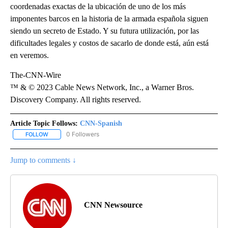
coordenadas exactas de la ubicación de uno de los más
imponentes barcos en la historia de la armada española siguen
siendo un secreto de Estado. Y su futura utilización, por las
dificultades legales y costos de sacarlo de donde está, aún está
en veremos.
The-CNN-Wire
™ & © 2023 Cable News Network, Inc., a Warner Bros.
Discovery Company. All rights reserved.
Article Topic Follows:
CNN-Spanish
0 Followers
FOLLOW
FOLLOW "CNN-SPANISH" TO RECEIVE NOTIFICATIONS ABOUT NEW
Jump to comments ↓
CNN Newsource