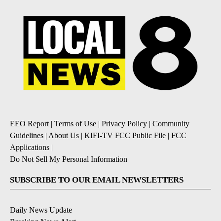
EEO Report
|
Terms of Use
|
Privacy Policy
|
Community
Guidelines
|
About Us
|
KIFI-TV FCC Public File
|
FCC
Applications
|
Do Not Sell My Personal Information
SUBSCRIBE TO OUR EMAIL NEWSLETTERS
Daily News Update