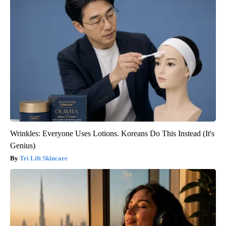
Wrinkles: Everyone Uses Lotions. Koreans Do This Instead (It's
Genius)
Tri Lift Skincare