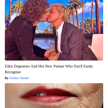
Ellen Degeneres And Her New Partner Who You'll Easily
Recognize
Outlier Model