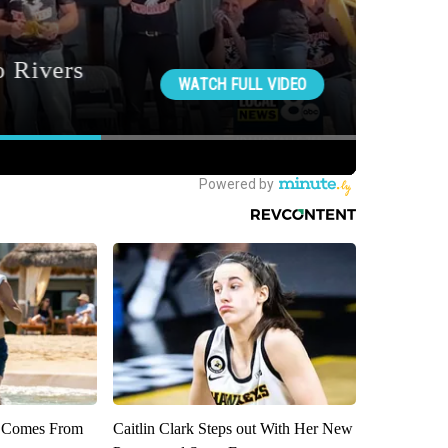
th Comes From
Caitlin Clark Steps out With Her New