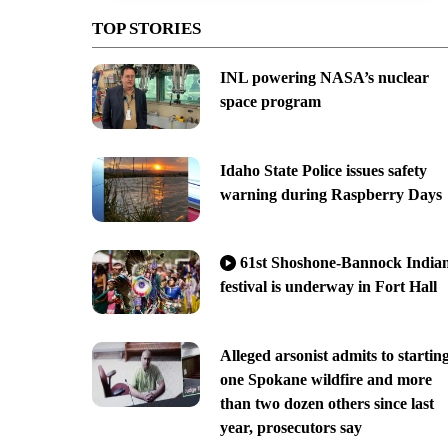
TOP STORIES
INL powering NASA’s nuclear
space program
Idaho State Police issues safety
warning during Raspberry Days
61st Shoshone-Bannock India
festival is underway in Fort Hall
Alleged arsonist admits to startin
one Spokane wildfire and more
than two dozen others since last
year, prosecutors say