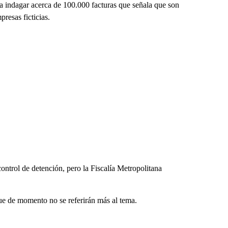
a indagar acerca de 100.000 facturas que señala que son
resas ficticias.
control de detención, pero la Fiscalía Metropolitana
ue de momento no se referirán más al tema.