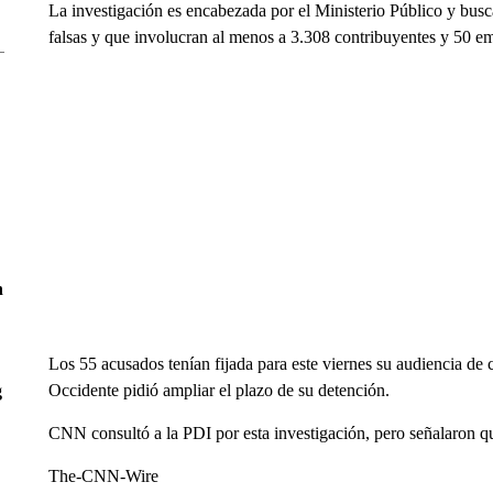
La investigación es encabezada por el Ministerio Público y busc
falsas y que involucran al menos a 3.308 contribuyentes y 50 emp
n
Los 55 acusados tenían fijada para este viernes su audiencia de 
Occidente pidió ampliar el plazo de su detención.
g
CNN consultó a la PDI por esta investigación, pero señalaron q
The-CNN-Wire