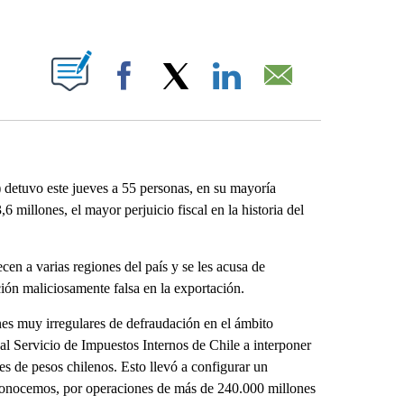
ABOUT NEW PAGES ON "".
Facebook
X
LinkedIn
Email
detuvo este jueves a 55 personas, en su mayoría
 millones, el mayor perjuicio fiscal en la historia del
cen a varias regiones del país y se les acusa de
ación maliciosamente falsa en la exportación.
nes muy irregulares de defraudación en el ámbito
 al Servicio de Impuestos Internos de Chile a interponer
es de pesos chilenos. Esto llevó a configurar un
conocemos, por operaciones de más de 240.000 millones