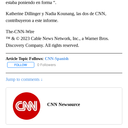
estaba poniendo en forma “.
Katherine Dillinger y Nadia Kounang, las dos de CNN,
contribuyeron a este informe.
The-CNN-Wire
™ & © 2023 Cable News Network, Inc., a Warner Bros.
Discovery Company. All rights reserved.
Article Topic Follows:
CNN-Spanish
0 Followers
FOLLOW
FOLLOW "CNN-SPANISH" TO RECEIVE NOTIFICATIONS ABOUT NEW
Jump to comments ↓
CNN Newsource