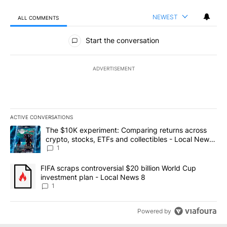
NEWEST
ALL COMMENTS
All Comments
Start the conversation
ADVERTISEMENT
ACTIVE CONVERSATIONS
The following is a list of the most commented articles in the last 7
A trending article titled "The $10K experiment: Comparing return
The $10K experiment: Comparing returns across
crypto, stocks, ETFs and collectibles - Local News
8
1
A trending article titled "FIFA scraps controversial $20 billion 
FIFA scraps controversial $20 billion World Cup
investment plan - Local News 8
1
Powered by