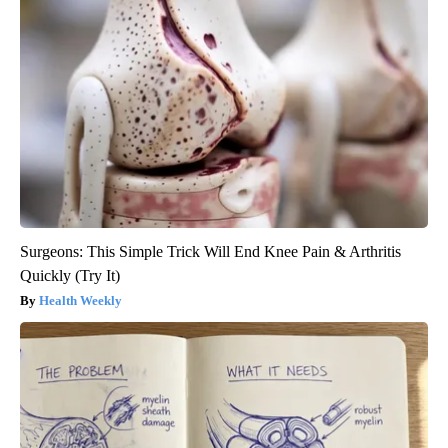
Surgeons: This Simple Trick Will End Knee Pain & Arthritis
Quickly (Try It)
Health Weekly