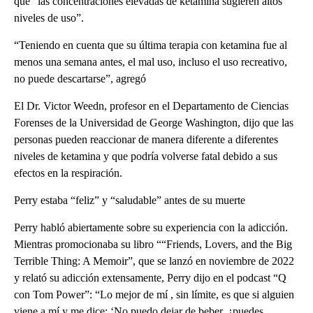
que “las concentraciones elevadas de ketamina sugieren altos
niveles de uso”.
“Teniendo en cuenta que su última terapia con ketamina fue al
menos una semana antes, el mal uso, incluso el uso recreativo,
no puede descartarse”, agregó
El Dr. Victor Weedn, profesor en el Departamento de Ciencias
Forenses de la Universidad de George Washington, dijo que las
personas pueden reaccionar de manera diferente a diferentes
niveles de ketamina y que podría volverse fatal debido a sus
efectos en la respiración.
Perry estaba “feliz” y “saludable” antes de su muerte
Perry habló abiertamente sobre su experiencia con la adicción.
Mientras promocionaba su libro ““Friends, Lovers, and the Big
Terrible Thing: A Memoir”, que se lanzó en noviembre de 2022
y relató su adicción extensamente, Perry dijo en el podcast “Q
con Tom Power”: “Lo mejor de mí , sin límite, es que si alguien
viene a mí y me dice: ‘No puedo dejar de beber, ¿puedes