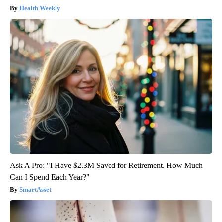
Health Weekly
Ask A Pro: "I Have $2.3M Saved for Retirement. How Much
Can I Spend Each Year?"
SmartAsset