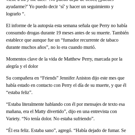
ayudarme?’ Yo puedo decir ‘sí’ y hacer un seguimiento y
lograrlo “.
El informe de la autopsia esta semana señala que Perry no había
consumdo drogas durante 19 meses antes de su muerte. También
establece que aunque fue un “fumador recurrente de tabaco
durante muchos años”, no lo era cuando murió.
Momentos clave de la vida de Matthew Perry, marcada por la
alegría y el dolor
Su compañera en “Friends” Jennifer Aniston dijo este mes que
había estado en contacto con Perry el día de su muerte, y que él
“estaba feliz”.
“Estaba literalmente hablando con él por mensajes de texto esa
mañana, era el Matty divertido”, dijo en una entrevista con
Variety. “No tenía dolor. No estaba sufriendo”.
“Él era feliz. Estaba sano”, agregó. “Había dejado de fumar. Se