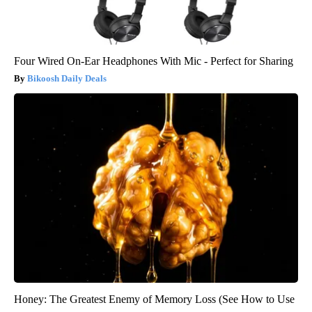
Four Wired On-Ear Headphones With Mic - Perfect for Sharing
Bikoosh Daily Deals
Honey: The Greatest Enemy of Memory Loss (See How to Use