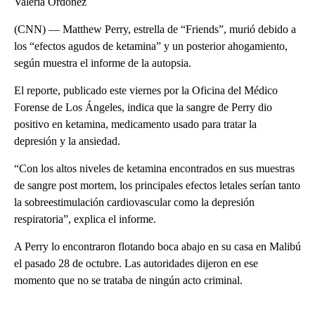
Valeria Ordóñez
(CNN) — Matthew Perry, estrella de “Friends”, murió debido a
los “efectos agudos de ketamina” y un posterior ahogamiento,
según muestra el informe de la autopsia.
El reporte, publicado este viernes por la Oficina del Médico
Forense de Los Ángeles, indica que la sangre de Perry dio
positivo en ketamina, medicamento usado para tratar la
depresión y la ansiedad.
“Con los altos niveles de ketamina encontrados en sus muestras
de sangre post mortem, los principales efectos letales serían tanto
la sobreestimulación cardiovascular como la depresión
respiratoria”, explica el informe.
A Perry lo encontraron flotando boca abajo en su casa en Malibú
el pasado 28 de octubre. Las autoridades dijeron en ese
momento que no se trataba de ningún acto criminal.
A