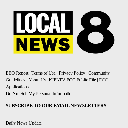
EEO Report
|
Terms of Use
|
Privacy Policy
|
Community
Guidelines
|
About Us
|
KIFI-TV FCC Public File
|
FCC
Applications
|
Do Not Sell My Personal Information
SUBSCRIBE TO OUR EMAIL NEWSLETTERS
Daily News Update