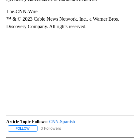
The-CNN-Wire
™ & © 2023 Cable News Network, Inc., a Warner Bros.
Discovery Company. All rights reserved.
Article Topic Follows:
CNN-Spanish
0 Followers
FOLLOW
FOLLOW "CNN-SPANISH" TO RECEIVE NOTIFICATIONS ABOUT NEW