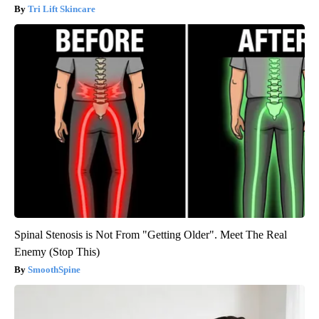
Tri Lift Skincare
Spinal Stenosis is Not From "Getting Older". Meet The Real
Enemy (Stop This)
SmoothSpine