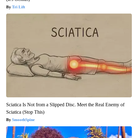
Tri Lift
Sciatica Is Not from a Slipped Disc. Meet the Real Enemy of
Sciatica (Stop This)
SmoothSpine