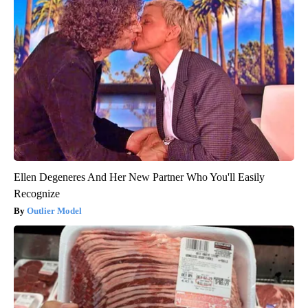
Ellen Degeneres And Her New Partner Who You'll Easily
Recognize
Outlier Model