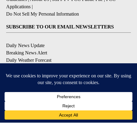
Applications
|
Do Not Sell My Personal Information
SUBSCRIBE TO OUR EMAIL NEWSLETTERS
Daily News Update
Breaking News Alert
Daily Weather Forecast
Severe Weather Alert
Contests and Promotions
DOWNLOAD OUR APPS
Available for iOS and Android