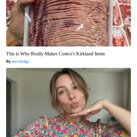
This is Who Really Makes Costco's Kirkland Items
novelodge