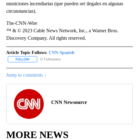
municiones incendiarias (que pueden ser ilegales en algunas
circunstancias).
The-CNN-Wire
™ & © 2023 Cable News Network, Inc., a Warner Bros.
Discovery Company. All rights reserved.
Article Topic Follows:
CNN-Spanish
0 Followers
FOLLOW
FOLLOW "CNN-SPANISH" TO RECEIVE NOTIFICATIONS ABOUT NEW
Jump to comments ↓
CNN Newsource
MORE NEWS