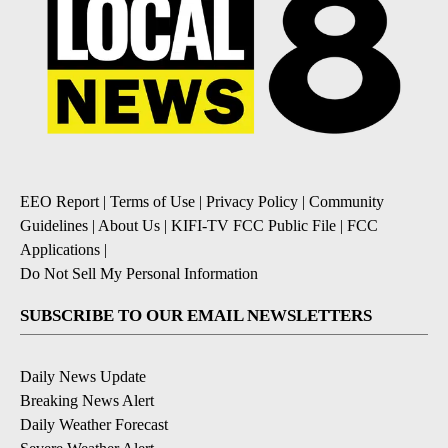
EEO Report
|
Terms of Use
|
Privacy Policy
|
Community
Guidelines
|
About Us
|
KIFI-TV FCC Public File
|
FCC
Applications
|
Do Not Sell My Personal Information
SUBSCRIBE TO OUR EMAIL NEWSLETTERS
Daily News Update
Breaking News Alert
Daily Weather Forecast