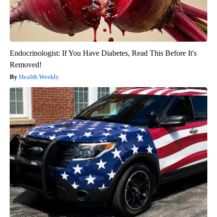
Endocrinologist: If You Have Diabetes, Read This Before It's
Removed!
Health Weekly