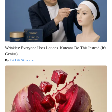
Wrinkles: Everyone Uses Lotions. Koreans Do This Instead (It's
Genius)
Tri Lift Skincare