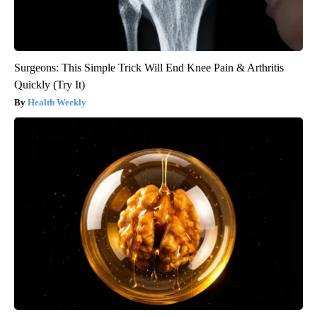
Surgeons: This Simple Trick Will End Knee Pain & Arthritis
Quickly (Try It)
Health Weekly