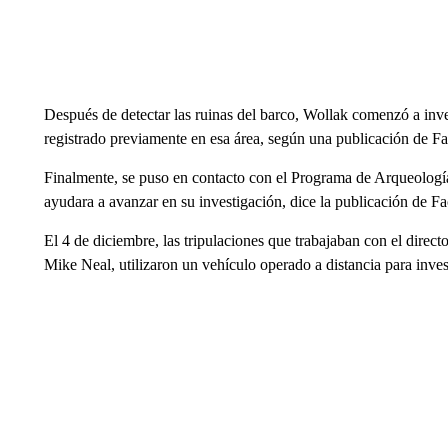
Después de detectar las ruinas del barco, Wollak comenzó a inves
registrado previamente en esa área, según una publicación de F
Finalmente, se puso en contacto con el Programa de Arqueologí
ayudara a avanzar en su investigación, dice la publicación de F
El 4 de diciembre, las tripulaciones que trabajaban con el dire
Mike Neal, utilizaron un vehículo operado a distancia para inves