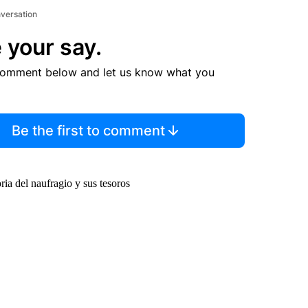
nversation
 your say.
comment below and let us know what you
Be the first to comment
ia del naufragio y sus tesoros