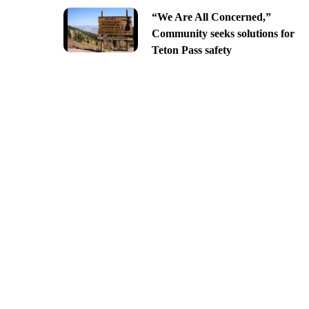
“We Are All Concerned,”
Community seeks solutions for
Teton Pass safety