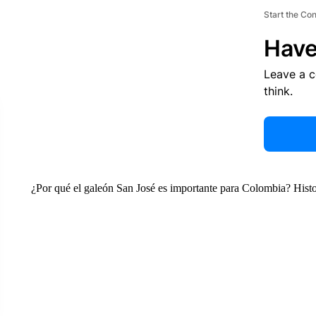
Start the Co
Have
Leave a 
think.
¿Por qué el galeón San José es importante para Colombia? Histor