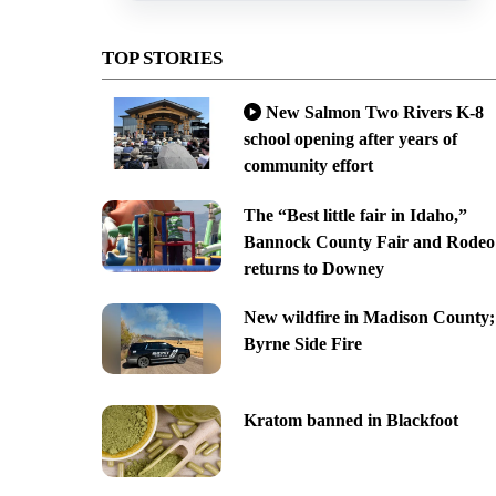
TOP STORIES
New Salmon Two Rivers K-8
school opening after years of
community effort
The “Best little fair in Idaho,”
Bannock County Fair and Rodeo
returns to Downey
New wildfire in Madison County;
Byrne Side Fire
Kratom banned in Blackfoot