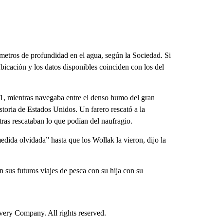
 metros de profundidad en el agua, según la Sociedad. Si
ubicación y los datos disponibles coinciden con los del
71, mientras navegaba entre el denso humo del gran
storia de Estados Unidos. Un farero rescató a la
ras rescataban lo que podían del naufragio.
dida olvidada” hasta que los Wollak la vieron, dijo la
us futuros viajes de pesca con su hija con su
ry Company. All rights reserved.