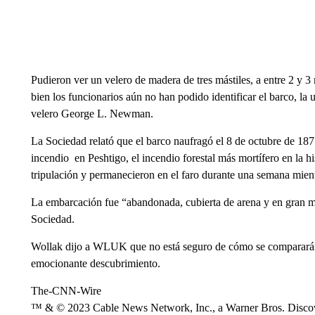
Pudieron ver un velero de madera de tres mástiles, a entre 2 y 3
bien los funcionarios aún no han podido identificar el barco, la 
velero George L. Newman.
La Sociedad relató que el barco naufragó el 8 de octubre de 18
incendio en Peshtigo, el incendio forestal más mortífero en la hi
tripulación y permanecieron en el faro durante una semana mient
La embarcación fue “abandonada, cubierta de arena y en gran me
Sociedad.
Wollak dijo a WLUK que no está seguro de cómo se compararán s
emocionante descubrimiento.
The-CNN-Wire
™ & © 2023 Cable News Network, Inc., a Warner Bros. Discove