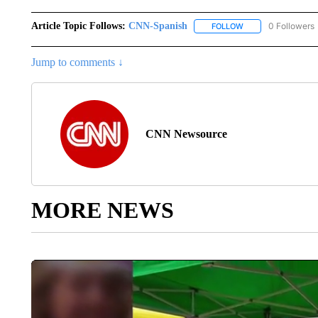
Article Topic Follows:
CNN-Spanish
0 Followers
FOLLOW
FOLLOW "CNN-SPAN
Jump to comments ↓
CNN Newsource
MORE NEWS