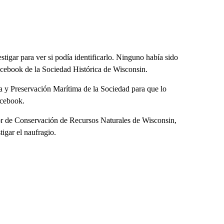
tigar para ver si podía identificarlo. Ninguno había sido
acebook de la Sociedad Histórica de Wisconsin.
a y Preservación Marítima de la Sociedad para que lo
acebook.
ctor de Conservación de Recursos Naturales de Wisconsin,
tigar el naufragio.