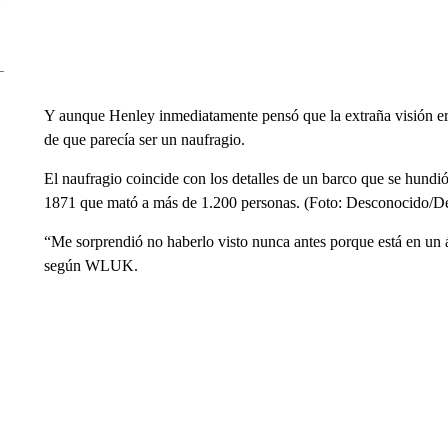
Y aunque Henley inmediatamente pensó que la extraña visión er
de que parecía ser un naufragio.
El naufragio coincide con los detalles de un barco que se hundió
1871 que mató a más de 1.200 personas. (Foto: Desconocido/De
“Me sorprendió no haberlo visto nunca antes porque está en un 
según WLUK.