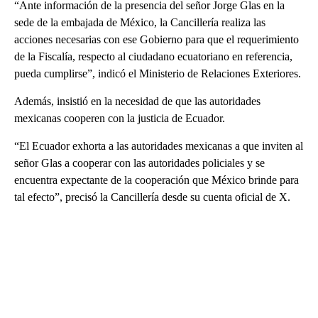
“Ante información de la presencia del señor Jorge Glas en la
sede de la embajada de México, la Cancillería realiza las
acciones necesarias con ese Gobierno para que el requerimiento
de la Fiscalía, respecto al ciudadano ecuatoriano en referencia,
pueda cumplirse”, indicó el Ministerio de Relaciones Exteriores.
Además, insistió en la necesidad de que las autoridades
mexicanas cooperen con la justicia de Ecuador.
“El Ecuador exhorta a las autoridades mexicanas a que inviten al
señor Glas a cooperar con las autoridades policiales y se
encuentra expectante de la cooperación que México brinde para
tal efecto”, precisó la Cancillería desde su cuenta oficial de X.
A
D
V
E
R
TI
S
E
M
E
N