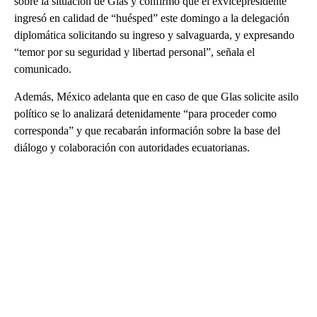
sobre la situación de Glas y confirmó que el exvicepresidente
ingresó en calidad de “huésped” este domingo a la delegación
diplomática solicitando su ingreso y salvaguarda, y expresando
“temor por su seguridad y libertad personal”, señala el
comunicado.
Además, México adelanta que en caso de que Glas solicite asilo
político se lo analizará detenidamente “para proceder como
corresponda” y que recabarán información sobre la base del
diálogo y colaboración con autoridades ecuatorianas.