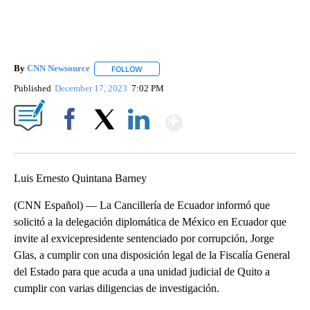
By
CNN Newsource
FOLLOW
FOLLOW "" TO RECEIVE NOTIFICATIONS ABOU
Published
December 17, 2023
7:02 PM
Show More
Facebook
X
LinkedIn
Luis Ernesto Quintana Barney
(CNN Español) — La Cancillería de Ecuador informó que
solicitó a la delegación diplomática de México en Ecuador que
invite al exvicepresidente sentenciado por corrupción, Jorge
Glas, a cumplir con una disposición legal de la Fiscalía General
del Estado para que acuda a una unidad judicial de Quito a
cumplir con varias diligencias de investigación.