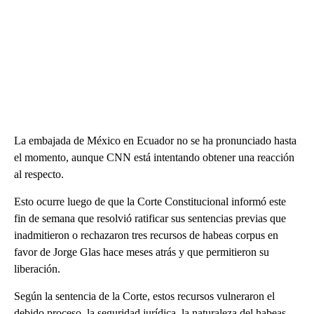
La embajada de México en Ecuador no se ha pronunciado hasta
el momento, aunque CNN está intentando obtener una reacción
al respecto.
Esto ocurre luego de que la Corte Constitucional informó este
fin de semana que resolvió ratificar sus sentencias previas que
inadmitieron o rechazaron tres recursos de habeas corpus en
favor de Jorge Glas hace meses atrás y que permitieron su
liberación.
Según la sentencia de la Corte, estos recursos vulneraron el
debido proceso, la seguridad jurídica, la naturaleza del habeas