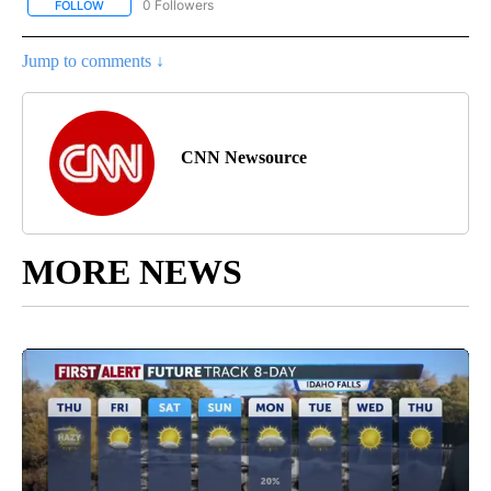
0 Followers
FOLLOW
FOLLOW "CNN-SPANISH" TO RECEIVE NOTIFICATIONS ABOUT NEW
Jump to comments ↓
CNN Newsource
MORE NEWS