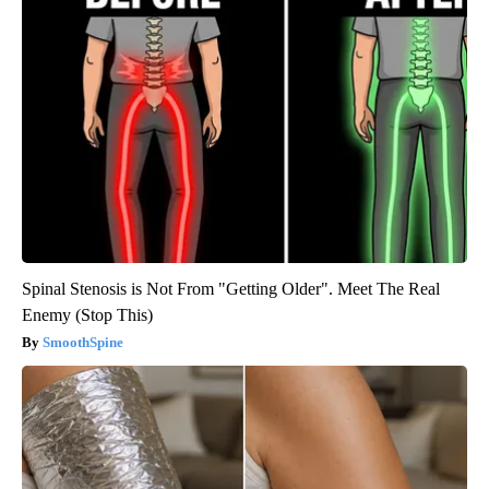
Spinal Stenosis is Not From "Getting Older". Meet The Real
Enemy (Stop This)
SmoothSpine