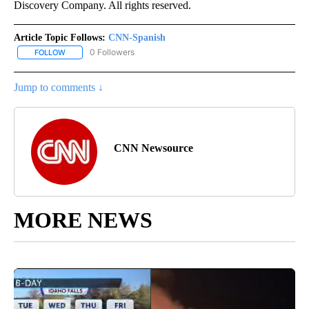
Discovery Company. All rights reserved.
Article Topic Follows:
CNN-Spanish
0 Followers
FOLLOW
FOLLOW "CNN-SPANISH" TO RECEIVE NOTIFICATIONS ABOUT NEW
Jump to comments ↓
CNN Newsource
MORE NEWS