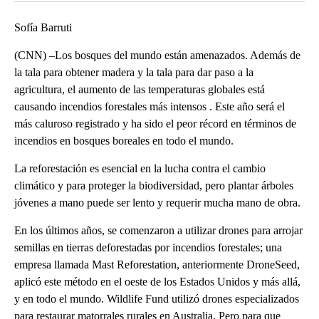
Sofía Barruti
(CNN) –Los bosques del mundo están amenazados. Además de
la tala para obtener madera y la tala para dar paso a la
agricultura, el aumento de las temperaturas globales está
causando incendios forestales más intensos . Este año será el
más caluroso registrado y ha sido el peor récord en términos de
incendios en bosques boreales en todo el mundo.
La reforestación es esencial en la lucha contra el cambio
climático y para proteger la biodiversidad, pero plantar árboles
jóvenes a mano puede ser lento y requerir mucha mano de obra.
En los últimos años, se comenzaron a utilizar drones para arrojar
semillas en tierras deforestadas por incendios forestales; una
empresa llamada Mast Reforestation, anteriormente DroneSeed,
aplicó este método en el oeste de los Estados Unidos y más allá,
y en todo el mundo. Wildlife Fund utilizó drones especializados
para restaurar matorrales rurales en Australia. Pero para que