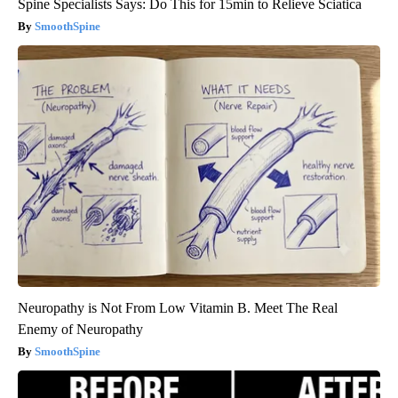
Spine Specialists Says: Do This for 15min to Relieve Sciatica
SmoothSpine
Neuropathy is Not From Low Vitamin B. Meet The Real
Enemy of Neuropathy
SmoothSpine