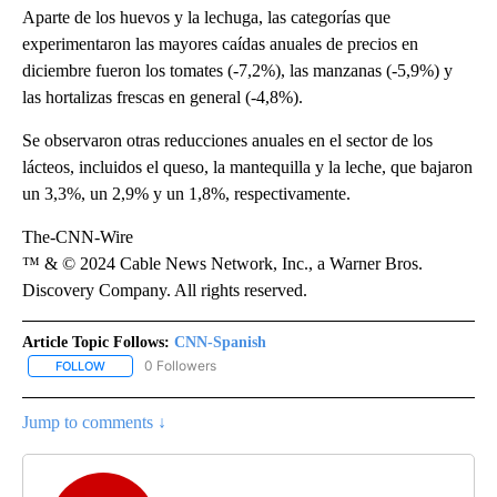
Aparte de los huevos y la lechuga, las categorías que
experimentaron las mayores caídas anuales de precios en
diciembre fueron los tomates (-7,2%), las manzanas (-5,9%) y
las hortalizas frescas en general (-4,8%).
Se observaron otras reducciones anuales en el sector de los
lácteos, incluidos el queso, la mantequilla y la leche, que bajaron
un 3,3%, un 2,9% y un 1,8%, respectivamente.
The-CNN-Wire
™ & © 2024 Cable News Network, Inc., a Warner Bros.
Discovery Company. All rights reserved.
Article Topic Follows:
CNN-Spanish
0 Followers
FOLLOW
FOLLOW "CNN-SPANISH" TO RECEIVE NOTIFICATIONS ABOUT NEW
Jump to comments ↓