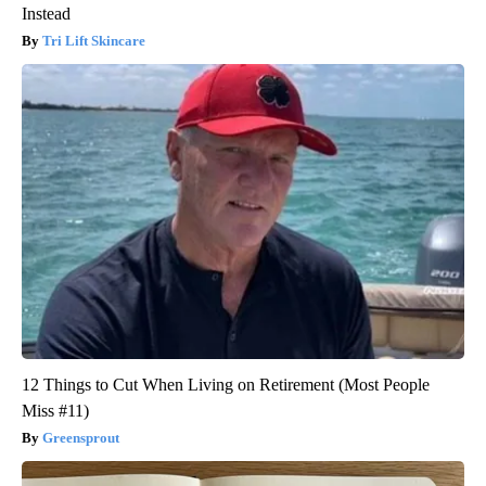
Instead
Tri Lift Skincare
12 Things to Cut When Living on Retirement (Most People
Miss #11)
Greensprout