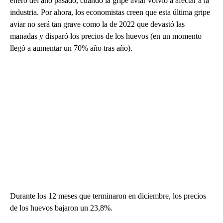
enero del año pasado, cuando la gripe aviar volvió a afectar a la
industria. Por ahora, los economistas creen que esta última gripe
aviar no será tan grave como la de 2022 que devastó las
manadas y disparó los precios de los huevos (en un momento
llegó a aumentar un 70% año tras año).
Durante los 12 meses que terminaron en diciembre, los precios
de los huevos bajaron un 23,8%.