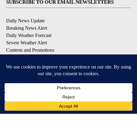
SUBSCRIBE TO OUR EMAIL NEWSLETTERS
Daily News Update
Breaking News Alert
Daily Weather Forecast
Severe Weather Alert
Contests and Promotions
DOWNLOAD OUR APPS
Available for iOS and Android
© 2026, NPG of Idaho, Inc. Idaho Falls, ID USA