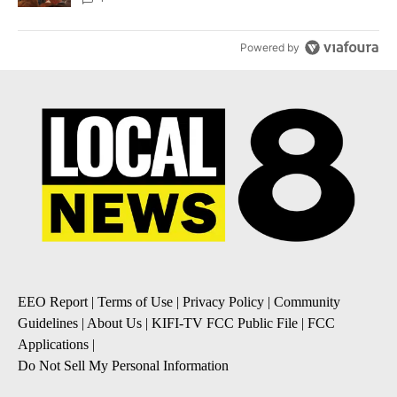
Powered by
EEO Report
|
Terms of Use
|
Privacy Policy
|
Community
Guidelines
|
About Us
|
KIFI-TV FCC Public File
|
FCC
Applications
|
Do Not Sell My Personal Information