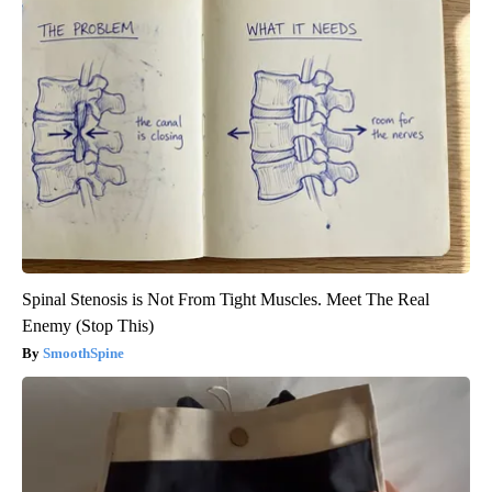
Spinal Stenosis is Not From Tight Muscles. Meet The Real
Enemy (Stop This)
SmoothSpine