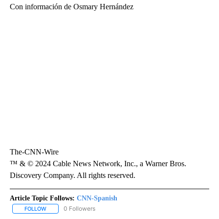
Con información de Osmary Hernández
The-CNN-Wire
™ & © 2024 Cable News Network, Inc., a Warner Bros.
Discovery Company. All rights reserved.
Article Topic Follows:
CNN-Spanish
0 Followers
FOLLOW
FOLLOW "CNN-SPANISH" TO RECEIVE NOTIFICATIONS ABOUT NEW