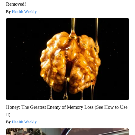
Removed!
Health Weekly
Honey: The Greatest Enemy of Memory Loss (See How to Use
It)
Health Weekly