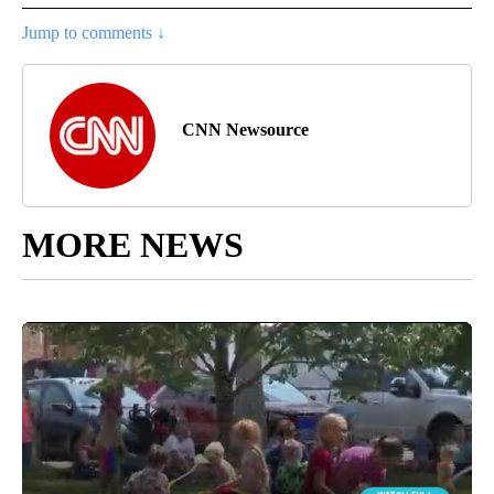
Jump to comments ↓
CNN Newsource
MORE NEWS