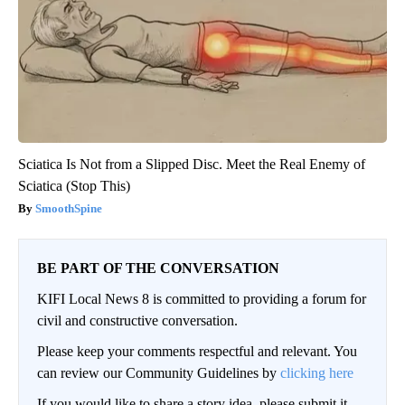
Sciatica Is Not from a Slipped Disc. Meet the Real Enemy of
Sciatica (Stop This)
SmoothSpine
BE PART OF THE CONVERSATION
KIFI Local News 8 is committed to providing a forum for
civil and constructive conversation.
Please keep your comments respectful and relevant. You
can review our Community Guidelines by
clicking here
If you would like to share a story idea, please submit it