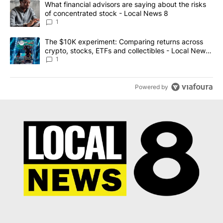
A trending article titled "What financial advisors are saying abo
What financial advisors are saying about the risks
of concentrated stock - Local News 8
1
A trending article titled "The $10K experiment: Comparing return
The $10K experiment: Comparing returns across
crypto, stocks, ETFs and collectibles - Local News
8
1
Powered by