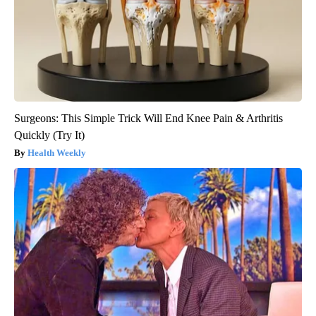
Surgeons: This Simple Trick Will End Knee Pain & Arthritis
Quickly (Try It)
Health Weekly