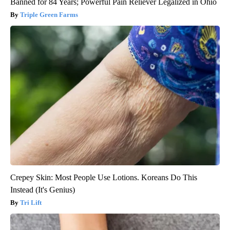
Banned for 84 Years; Powerful Pain Reliever Legalized in Ohio
Triple Green Farms
Crepey Skin: Most People Use Lotions. Koreans Do This
Instead (It's Genius)
Tri Lift