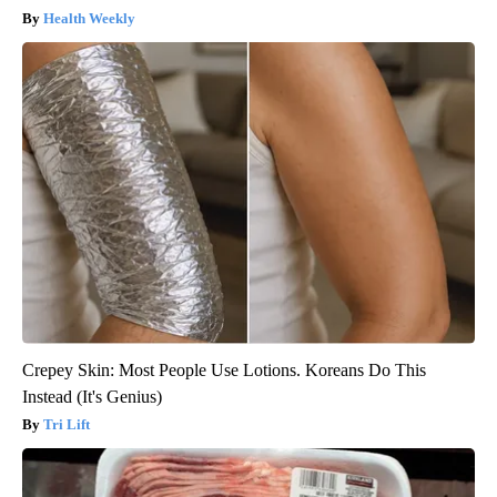
Health Weekly
Crepey Skin: Most People Use Lotions. Koreans Do This
Instead (It's Genius)
Tri Lift