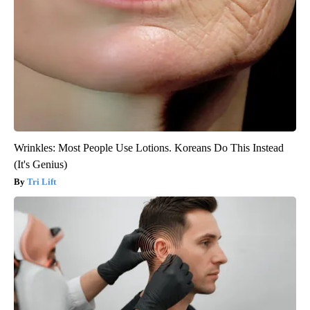
Wrinkles: Most People Use Lotions. Koreans Do This Instead
(It's Genius)
Tri Lift