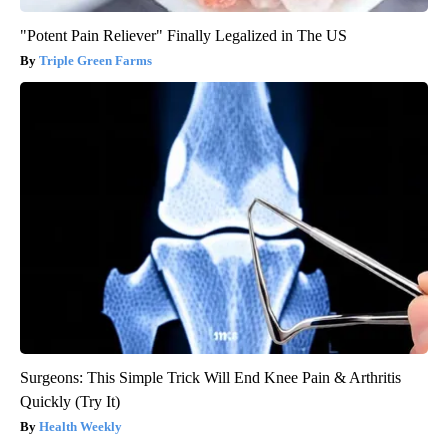
"Potent Pain Reliever" Finally Legalized in The US
Triple Green Farms
Surgeons: This Simple Trick Will End Knee Pain & Arthritis
Quickly (Try It)
Health Weekly