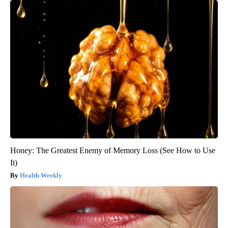
Honey: The Greatest Enemy of Memory Loss (See How to Use
It)
Health Weekly