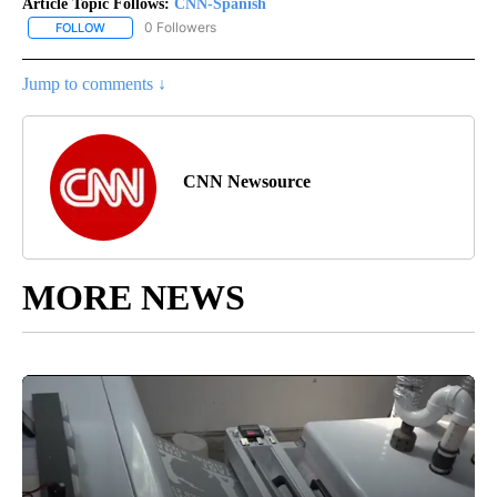
Article Topic Follows:
CNN-Spanish
0 Followers
FOLLOW
FOLLOW "CNN-SPANISH" TO RECEIVE NOTIFICATIONS ABOUT NEW
Jump to comments ↓
CNN Newsource
MORE NEWS