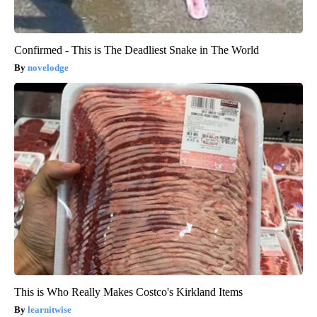
Confirmed - This is The Deadliest Snake in The World
novelodge
This is Who Really Makes Costco's Kirkland Items
learnitwise