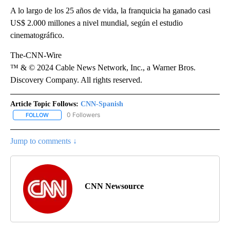
A lo largo de los 25 años de vida, la franquicia ha ganado casi
US$ 2.000 millones a nivel mundial, según el estudio
cinematográfico.
The-CNN-Wire
™ & © 2024 Cable News Network, Inc., a Warner Bros.
Discovery Company. All rights reserved.
Article Topic Follows:
CNN-Spanish
0 Followers
FOLLOW
FOLLOW "CNN-SPANISH" TO RECEIVE NOTIFICATIONS ABOUT NEW
Jump to comments ↓
CNN Newsource