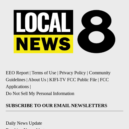
EEO Report
|
Terms of Use
|
Privacy Policy
|
Community
Guidelines
|
About Us
|
KIFI-TV FCC Public File
|
FCC
Applications
|
Do Not Sell My Personal Information
SUBSCRIBE TO OUR EMAIL NEWSLETTERS
Daily News Update