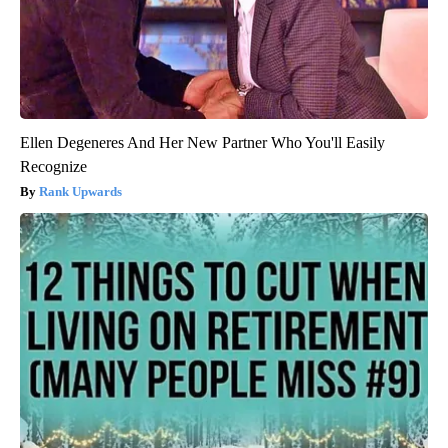
Ellen Degeneres And Her New Partner Who You'll Easily
Recognize
Rank Upwards