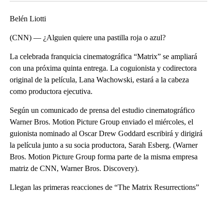
Belén Liotti
(CNN) — ¿Alguien quiere una pastilla roja o azul?
La celebrada franquicia cinematográfica “Matrix” se ampliará
con una próxima quinta entrega. La coguionista y codirectora
original de la película, Lana Wachowski, estará a la cabeza
como productora ejecutiva.
Según un comunicado de prensa del estudio cinematográfico
Warner Bros. Motion Picture Group enviado el miércoles, el
guionista nominado al Oscar Drew Goddard escribirá y dirigirá
la película junto a su socia productora, Sarah Esberg. (Warner
Bros. Motion Picture Group forma parte de la misma empresa
matriz de CNN, Warner Bros. Discovery).
Llegan las primeras reacciones de “The Matrix Resurrections”
A
D