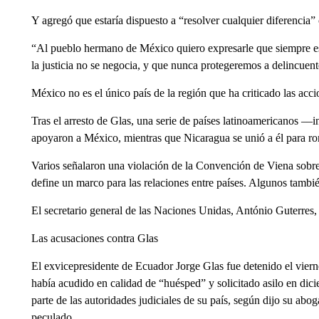
Y agregó que estaría dispuesto a “resolver cualquier diferencia”
“Al pueblo hermano de México quiero expresarle que siempre est
la justicia no se negocia, y que nunca protegeremos a delincuen
México no es el único país de la región que ha criticado las acc
Tras el arresto de Glas, una serie de países latinoamericanos ––i
apoyaron a México, mientras que Nicaragua se unió a él para ro
Varios señalaron una violación de la Convención de Viena sobre
define un marco para las relaciones entre países. Algunos tambié
El secretario general de las Naciones Unidas, António Guterres,
Las acusaciones contra Glas
El exvicepresidente de Ecuador Jorge Glas fue detenido el vier
había acudido en calidad de “huésped” y solicitado asilo en dic
parte de las autoridades judiciales de su país, según dijo su abo
peculado.