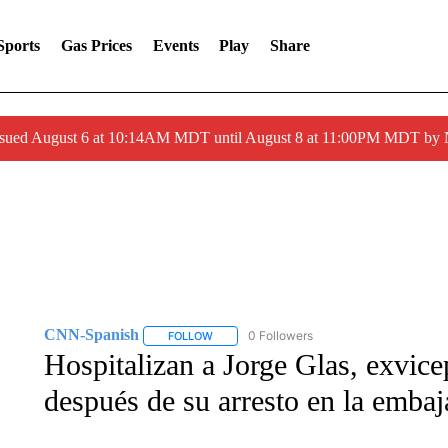
Sports
Gas Prices
Events
Play
Share
ssued August 6 at 10:14AM MDT until August 8 at 11:00PM MDT by
CNN-Spanish
0 Followers
FOLLOW
FOLLOW "CNN-SPANISH" TO RECEIVE NOTI
Hospitalizan a Jorge Glas, exvice
después de su arresto en la emba