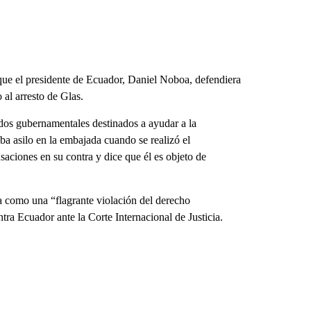
 que el presidente de Ecuador, Daniel Noboa, defendiera
 al arresto de Glas.
ndos gubernamentales destinados a ayudar a la
a asilo en la embajada cuando se realizó el
saciones en su contra y dice que él es objeto de
a como una “flagrante violación del derecho
tra Ecuador ante la Corte Internacional de Justicia.