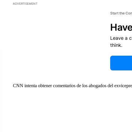
ADVERTISEMENT
Start the Co
Have
Leave a 
think.
CNN intenta obtener comentarios de los abogados del exvicepre