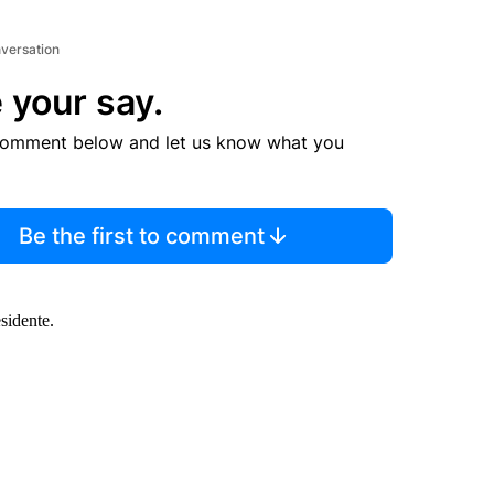
nversation
 your say.
comment below and let us know what you
Be the first to comment
sidente.