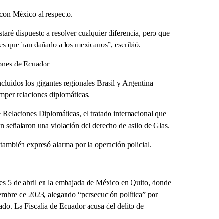
 con México al respecto.
aré dispuesto a resolver cualquier diferencia, pero que
tes que han dañado a los mexicanos”, escribió.
iones de Ecuador.
ncluidos los gigantes regionales Brasil y Argentina––
mper relaciones diplomáticas.
 Relaciones Diplomáticas, el tratado internacional que
n señalaron una violación del derecho de asilo de Glas.
 también expresó alarma por la operación policial.
nes 5 de abril en la embajada de México en Quito, donde
iembre de 2023, alegando “persecución política” por
gado. La Fiscalía de Ecuador acusa del delito de