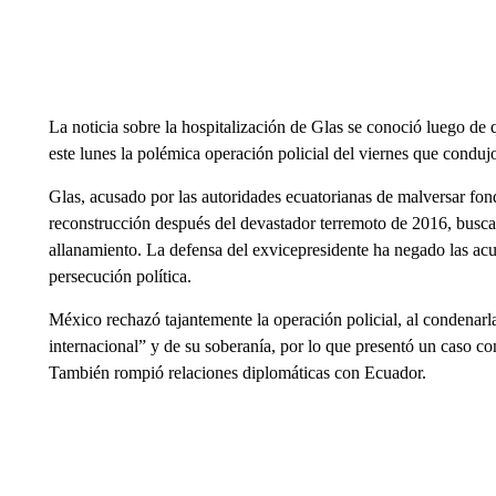
La noticia sobre la hospitalización de Glas se conoció luego de
este lunes la polémica operación policial del viernes que condujo
Glas, acusado por las autoridades ecuatorianas de malversar fo
reconstrucción después del devastador terremoto de 2016, buscab
allanamiento. La defensa del exvicepresidente ha negado las acu
persecución política.
México rechazó tajantemente la operación policial, al condenarl
internacional” y de su soberanía, por lo que presentó un caso con
También rompió relaciones diplomáticas con Ecuador.