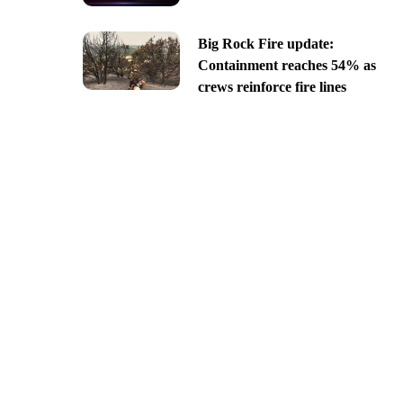
Big Rock Fire update:
Containment reaches 54% as
crews reinforce fire lines