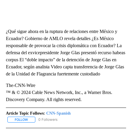
¿Qué sigue ahora en la ruptura de relaciones entre México y
Ecuador? Gobierno de AMLO revela detalles ¿Es México
responsable de provocar la crisis diplomática con Ecuador? La
defensa del exvicepresidente Jorge Glas presentó recurso habeas
corpus El “doble impacto” de la detención de Jorge Glas en
Ecuador, según analista Video capta transferencia de Jorge Glas
de la Unidad de Flagrancia fuertemente custodiado
The-CNN-Wire
™ & © 2024 Cable News Network, Inc., a Warner Bros.
Discovery Company. All rights reserved.
Article Topic Follows:
CNN-Spanish
0 Followers
FOLLOW
FOLLOW "CNN-SPANISH" TO RECEIVE NOTIFICATIONS ABOUT NEW