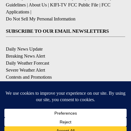
Guidelines
|
About Us
|
KIFI-TV FCC Public File
|
FCC
Applications
|
Do Not Sell My Personal Information
SUBSCRIBE TO OUR EMAIL NEWSLETTERS
Daily News Update
Breaking News Alert
Daily Weather Forecast
Severe Weather Alert
Contests and Promotions
DOWNLOAD OUR APPS
Available for iOS and Android