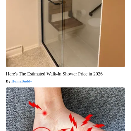
Here's The Estimated Walk-In Shower Price in 2026
HomeBuddy