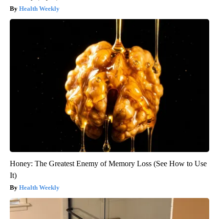
Health Weekly
Honey: The Greatest Enemy of Memory Loss (See How to Use
It)
Health Weekly