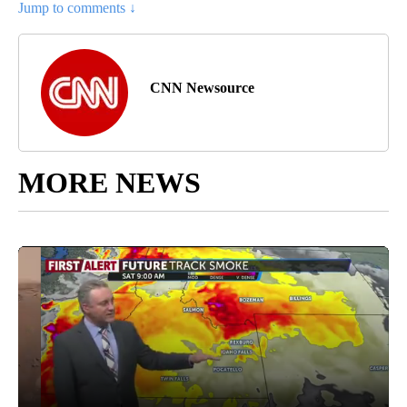
Jump to comments ↓
CNN Newsource
MORE NEWS