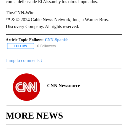
con la defensa de El Aissami y los otros imputados.
The-CNN-Wire
™ & © 2024 Cable News Network, Inc., a Warner Bros.
Discovery Company. All rights reserved.
Article Topic Follows:
CNN-Spanish
0 Followers
FOLLOW
FOLLOW "CNN-SPANISH" TO RECEIVE NOTIFICATIONS ABOUT NEW
Jump to comments ↓
CNN Newsource
MORE NEWS