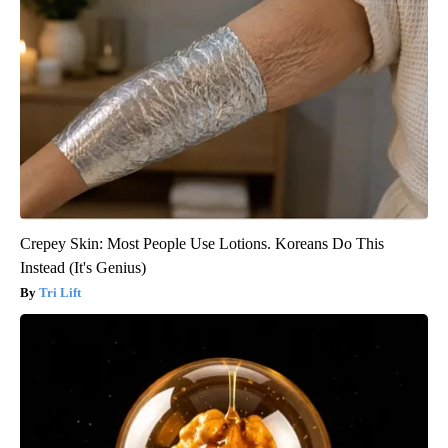
Crepey Skin: Most People Use Lotions. Koreans Do This
Instead (It's Genius)
Tri Lift