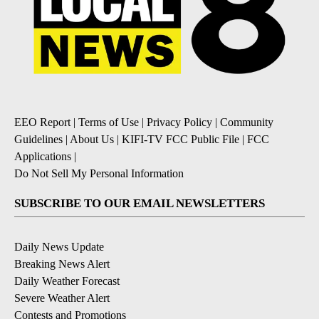
EEO Report
|
Terms of Use
|
Privacy Policy
|
Community
Guidelines
|
About Us
|
KIFI-TV FCC Public File
|
FCC
Applications
|
Do Not Sell My Personal Information
SUBSCRIBE TO OUR EMAIL NEWSLETTERS
Daily News Update
Breaking News Alert
Daily Weather Forecast
Severe Weather Alert
Contests and Promotions