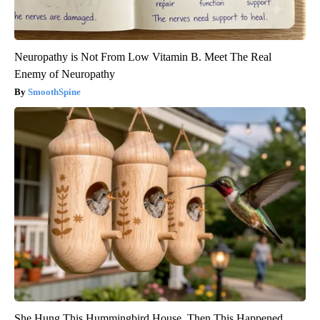
Neuropathy is Not From Low Vitamin B. Meet The Real
Enemy of Neuropathy
SmoothSpine
She Hung This Hummingbird House. Then This Happened