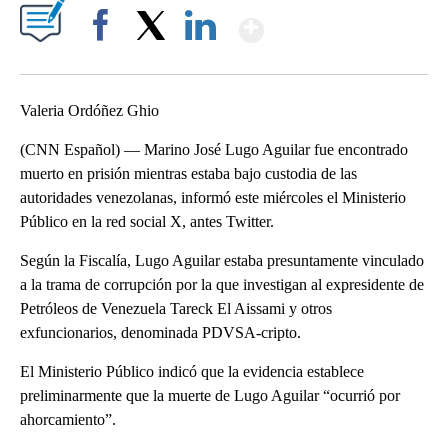
Show More
Facebook
X
LinkedIn
Valeria Ordóñez Ghio
(CNN Español) — Marino José Lugo Aguilar fue encontrado
muerto en prisión mientras estaba bajo custodia de las
autoridades venezolanas, informó este miércoles el Ministerio
Público en la red social X, antes Twitter.
Según la Fiscalía, Lugo Aguilar estaba presuntamente vinculado
a la trama de corrupción por la que investigan al expresidente de
Petróleos de Venezuela Tareck El Aissami y otros
exfuncionarios, denominada PDVSA-cripto.
El Ministerio Público indicó que la evidencia establece
preliminarmente que la muerte de Lugo Aguilar “ocurrió por
ahorcamiento”.