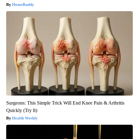
HomeBuddy
Surgeons: This Simple Trick Will End Knee Pain & Arthritis
Quickly (Try It)
Health Weekly