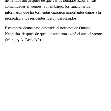
de heridos allí después de que varios tornados azotaran sus
comunidades el viernes. Sin embargo, los funcionarios
informaron que las tormentas causaron importantes daños a la
propiedad y los residentes fueron desplazados.
Escombros deuna casa destruida al noroeste de Omaha,
Nebraska, después de que una tormenta azotó el área el viernes.
(Margery A. Beck/AP)