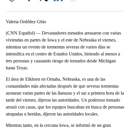
Facebook
X
LinkedIn
Valeria Ordóñez Ghio
(CNN Español) — Devastadores tornados arrasaron con varias
viviendas en partes de Iowa y el este de Nebraska el viernes,
mientras un evento de tormentas severas de varios días se
intensifica en el centro de Estados Unidos, hiriendo al menos a
tres personas y causando riesgo de tornados desde Michigan
hasta Texas.
El área de Elkhorn en Omaha, Nebraska, es una de las
comunidades más afectadas después de que severas tormentas
azotaran varias partes de las llanuras y el sur a primera hora de la
tarde del viernes, dijeron las autoridades. Un poderoso tornado
arrasó con casas, que los equipos buscaban en busca de personas
atrapadas o heridas, dijeron las autoridades locales.
Mientras tanto, en la cercana Iowa, se informó de un gran