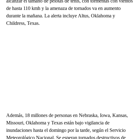
alcanzar el tamaño de pelotas de tenis, con tormentas con vientos
de hasta 110 kmh y la amenaza de tornados va en aumento
durante la mañana. La alerta incluye Altus, Oklahoma y
Childress, Texas.
Además, 18 millones de personas en Nebraska, Iowa, Kansas,
Missouri, Oklahoma y Texas están bajo vigilancia de
inundaciones hasta el domingo por la tarde, según el Servicio
Meteorológico Nacional. Se esperan tornados destructivos de