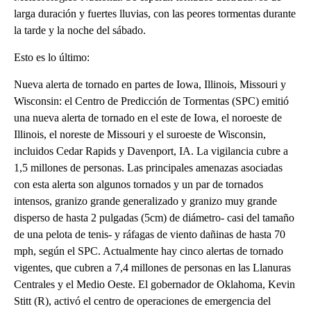
larga duración y fuertes lluvias, con las peores tormentas durante
la tarde y la noche del sábado.
Esto es lo último:
Nueva alerta de tornado en partes de Iowa, Illinois, Missouri y
Wisconsin: el Centro de Predicción de Tormentas (SPC) emitió
una nueva alerta de tornado en el este de Iowa, el noroeste de
Illinois, el noreste de Missouri y el suroeste de Wisconsin,
incluidos Cedar Rapids y Davenport, IA. La vigilancia cubre a
1,5 millones de personas. Las principales amenazas asociadas
con esta alerta son algunos tornados y un par de tornados
intensos, granizo grande generalizado y granizo muy grande
disperso de hasta 2 pulgadas (5cm) de diámetro- casi del tamaño
de una pelota de tenis- y ráfagas de viento dañinas de hasta 70
mph, según el SPC. Actualmente hay cinco alertas de tornado
vigentes, que cubren a 7,4 millones de personas en las Llanuras
Centrales y el Medio Oeste. El gobernador de Oklahoma, Kevin
Stitt (R), activó el centro de operaciones de emergencia del