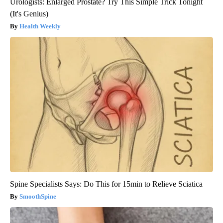
Urologists: Enlarged Prostate? Try This Simple Trick Tonight
(It's Genius)
Health Weekly
Spine Specialists Says: Do This for 15min to Relieve Sciatica
SmoothSpine