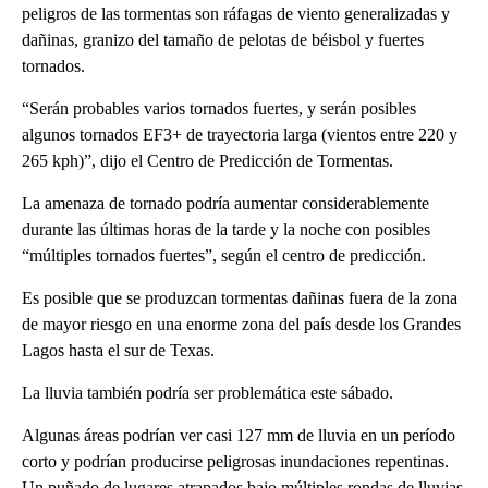
peligros de las tormentas son ráfagas de viento generalizadas y
dañinas, granizo del tamaño de pelotas de béisbol y fuertes
tornados.
“Serán probables varios tornados fuertes, y serán posibles
algunos tornados EF3+ de trayectoria larga (vientos entre 220 y
265 kph)”, dijo el Centro de Predicción de Tormentas.
La amenaza de tornado podría aumentar considerablemente
durante las últimas horas de la tarde y la noche con posibles
“múltiples tornados fuertes”, según el centro de predicción.
Es posible que se produzcan tormentas dañinas fuera de la zona
de mayor riesgo en una enorme zona del país desde los Grandes
Lagos hasta el sur de Texas.
La lluvia también podría ser problemática este sábado.
Algunas áreas podrían ver casi 127 mm de lluvia en un período
corto y podrían producirse peligrosas inundaciones repentinas.
Un puñado de lugares atrapados bajo múltiples rondas de lluvias