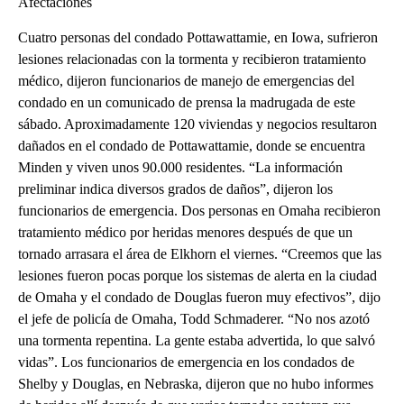
Afectaciones
Cuatro personas del condado Pottawattamie, en Iowa, sufrieron
lesiones relacionadas con la tormenta y recibieron tratamiento
médico, dijeron funcionarios de manejo de emergencias del
condado en un comunicado de prensa la madrugada de este
sábado. Aproximadamente 120 viviendas y negocios resultaron
dañados en el condado de Pottawattamie, donde se encuentra
Minden y viven unos 90.000 residentes. “La información
preliminar indica diversos grados de daños”, dijeron los
funcionarios de emergencia. Dos personas en Omaha recibieron
tratamiento médico por heridas menores después de que un
tornado arrasara el área de Elkhorn el viernes. “Creemos que las
lesiones fueron pocas porque los sistemas de alerta en la ciudad
de Omaha y el condado de Douglas fueron muy efectivos”, dijo
el jefe de policía de Omaha, Todd Schmaderer. “No nos azotó
una tormenta repentina. La gente estaba advertida, lo que salvó
vidas”. Los funcionarios de emergencia en los condados de
Shelby y Douglas, en Nebraska, dijeron que no hubo informes