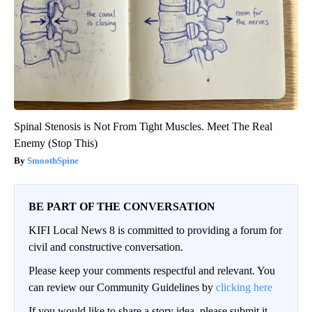
Spinal Stenosis is Not From Tight Muscles. Meet The Real
Enemy (Stop This)
SmoothSpine
BE PART OF THE CONVERSATION
KIFI Local News 8 is committed to providing a forum for
civil and constructive conversation.
Please keep your comments respectful and relevant. You
can review our Community Guidelines by
clicking here
If you would like to share a story idea, please submit it