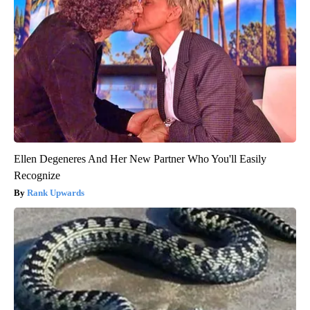
Ellen Degeneres And Her New Partner Who You'll Easily
Recognize
Rank Upwards