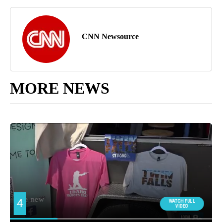
CNN Newsource
MORE NEWS