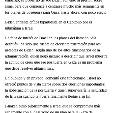
embargo, el Gobierno de Joe Biden aumentó la presión sobre
Israel para que comience a centrarse mucho más seriamente en
los planes de posguerra para Gaza, hasta ahora, con poco efecto.
Biden enfrenta crítica bipartidista en el Capitolio por el
ultimátum a Israel
La falta de interés de Israel en los planes del llamado “día
después” ha sido una fuente de creciente frustración para los
asesores de Biden, según uno de los altos funcionarios de la
administración, quien llegó incluso a describir que Israel muestra
la actitud de creer que ese posguerra en Gaza es un problema
que debe resolver alguien más.
En público y en privado, comentó este funcionario, Israel no
ofreció puntos de vista claros sobre dos cuestiones importantes:
la gobernación de la posguerra y quién supervisaría la seguridad
de la Gaza cuando la guerra finalmente llegue a su fin.
Blinken pidió públicamente a Israel que se comprometa más
seriamente con el desarrollo de un plan para la Gaza de