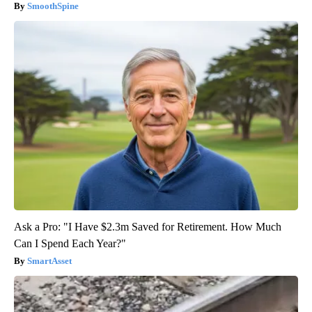
SmoothSpine
Ask a Pro: "I Have $2.3m Saved for Retirement. How Much
Can I Spend Each Year?"
SmartAsset