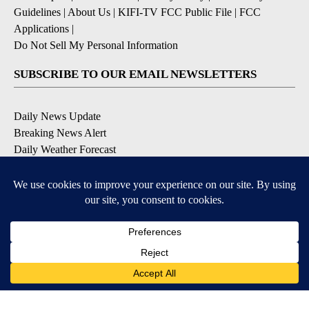
Guidelines
|
About Us
|
KIFI-TV FCC Public File
|
FCC
Applications
|
Do Not Sell My Personal Information
SUBSCRIBE TO OUR EMAIL NEWSLETTERS
Daily News Update
Breaking News Alert
Daily Weather Forecast
Severe Weather Alert
Contests and Promotions
DOWNLOAD OUR APPS
Available for iOS and Android