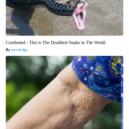
Confirmed - This is The Deadliest Snake in The World
novelodge