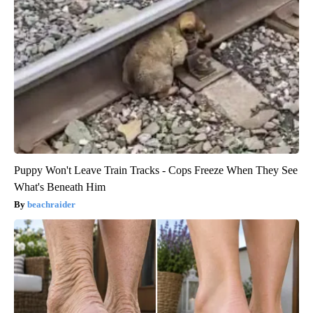
Puppy Won't Leave Train Tracks - Cops Freeze When They See
What's Beneath Him
beachraider