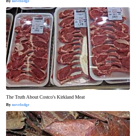
novelodge
The Truth About Costco's Kirkland Meat
novelodge