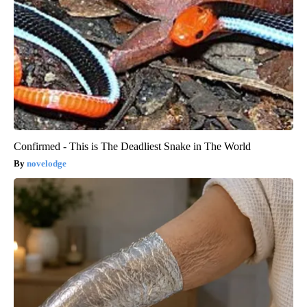
Confirmed - This is The Deadliest Snake in The World
novelodge