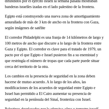
difundidos por el ejército israelí la semana pasada mostraban
banderas israelíes izadas en el lado palestino de la frontera.
Egipto está construyendo una nueva zona de amortiguamiento
amurallada de más de 3 km de ancho en la frontera con Gaza,
según imágenes de satélite
El corredor Philadelphi es una franja de 14 kilómetros de largo y
100 metros de ancho que discurre a lo largo de la frontera entre
Gaza y Egipto. El corredor es clave para el tratado de 1979, un
pacto por el que Egipto e Israel pusieron fin a su enemistad y
que restringía el número de tropas que cada parte puede situar
cerca del territorio de la otra.
Los cambios en la presencia de seguridad en la zona deben
hacerse de mutuo acuerdo. A lo largo de los años, las
modificaciones de los acuerdos de seguridad entre Egipto e
Israel han permitido a El Cairo aumentar su presencia de
seguridad en la península del Sinaí, fronteriza con Israel.
Palestinos desplazados por la ofensiva aérea y terrestre israelí