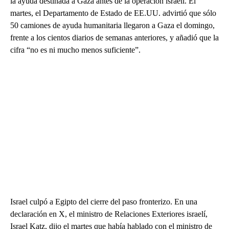
la ayuda destinada a Gaza antes de la operación israelí. El
martes, el Departamento de Estado de EE.UU. advirtió que sólo
50 camiones de ayuda humanitaria llegaron a Gaza el domingo,
frente a los cientos diarios de semanas anteriores, y añadió que la
cifra “no es ni mucho menos suficiente”.
Israel culpó a Egipto del cierre del paso fronterizo. En una
declaración en X, el ministro de Relaciones Exteriores israelí,
Israel Katz, dijo el martes que había hablado con el ministro de