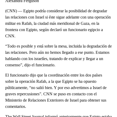
Alexandra Ferguson
(CNN) — Egipto podría considerar la posibilidad de degradar
las relaciones con Israel si éste sigue adelante con una operación
militar en Rafah, la ciudad más meridional de Gaza, en la
frontera con Egipto, según declaró un funcionario egipcio a
CNN.
“Todo es posible y está sobre la mesa, incluida la degradación de
las relaciones. Pero aún no hemos llegado a ese punto. Estamos
hablando con los israelíes, tratando de explicar y llegar a un
consenso”, dijo el funcionario.
El funcionario dijo que la coordinación entre los dos países
sobre la operación Rafah, a la que Egipto se ha opuesto
públicamente, “no salió bien. Y por eso advertimos a Israel de
graves repercusiones”. CNN se puso en contacto con el
Ministerio de Relaciones Exteriores de Israel para obtener sus
comentarios.
The Wall Street Journal informó anteriormente que Egipto estaba