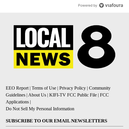
Powered by
EEO Report
|
Terms of Use
|
Privacy Policy
|
Community
Guidelines
|
About Us
|
KIFI-TV FCC Public File
|
FCC
Applications
|
Do Not Sell My Personal Information
SUBSCRIBE TO OUR EMAIL NEWSLETTERS