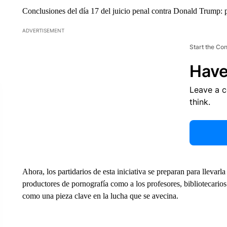
Conclusiones del día 17 del juicio penal contra Donald Trump: 
ADVERTISEMENT
Start the Co
Have
Leave a 
think.
Ahora, los partidarios de esta iniciativa se preparan para llevarl
productores de pornografía como a los profesores, bibliotecari
como una pieza clave en la lucha que se avecina.