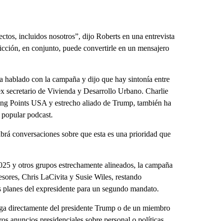
tos, incluidos nosotros”, dijo Roberts en una entrevista
cción, en conjunto, puede convertirle en un mensajero
a hablado con la campaña y dijo que hay sintonía entre
 ex secretario de Vivienda y Desarrollo Urbano. Charlie
ing Points USA y estrecho aliado de Trump, también ha
 popular podcast.
abrá conversaciones sobre que esta es una prioridad que
2025 y otros grupos estrechamente alineados, la campaña
sores, Chris LaCivita y Susie Wiles, restando
os planes del expresidente para un segundo mandato.
ga directamente del presidente Trump o de un miembro
os anuncios presidenciales sobre personal o políticas