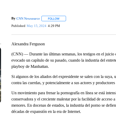
By
CNN Newsource
FOLLOW
FOLLOW "" TO RECEIVE NOTIFICATIONS 
Published
May 15, 2024
4:29 PM
Alexandra Ferguson
(CNN) — Durante las últimas semanas, los testigos en el juicio
evocado un capítulo de su pasado, cuando la industria del entre
playboy de Manhattan.
Si algunos de los aliados del expresidente se salen con la suya
contra las cuerdas, y potencialmente a sus actores y productores t
Un movimiento para frenar la pornografía en línea se está inten
conservadora y el creciente malestar por la facilidad de acceso a
menores. En docenas de estados, la industria del porno se defien
décadas de expansión en la era de Internet.