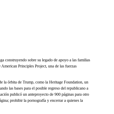
ga construyendo sobre su legado de apoyo a las familias
e American Principles Project, una de las fuerzas
 de la órbita de Trump, como la Heritage Foundation, un
ndo las bases para el posible regreso del republicano a
ización publicó un anteproyecto de 900 páginas para otro
na; prohibir la pornografía y encerrar a quienes la