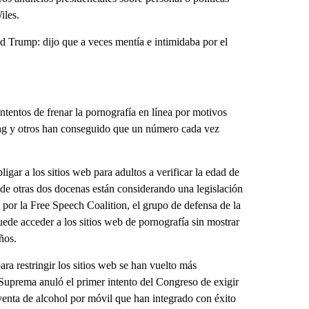
iles.
ld Trump: dijo que a veces mentía e intimidaba por el
ntentos de frenar la pornografía en línea por motivos
ing y otros han conseguido que un número cada vez
gar a los sitios web para adultos a verificar la edad de
s de otras dos docenas están considerando una legislación
 por la Free Speech Coalition, el grupo de defensa de la
uede acceder a los sitios web de pornografía sin mostrar
ños.
ra restringir los sitios web se han vuelto más
 Suprema anuló el primer intento del Congreso de exigir
 venta de alcohol por móvil que han integrado con éxito