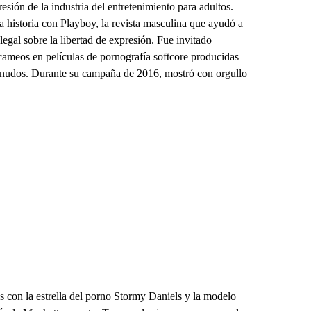
sión de la industria del entretenimiento para adultos.
a historia con Playboy, la revista masculina que ayudó a
 legal sobre la libertad de expresión. Fue invitado
ameos en películas de pornografía softcore producidas
snudos. Durante su campaña de 2016, mostró con orgullo
s con la estrella del porno Stormy Daniels y la modelo