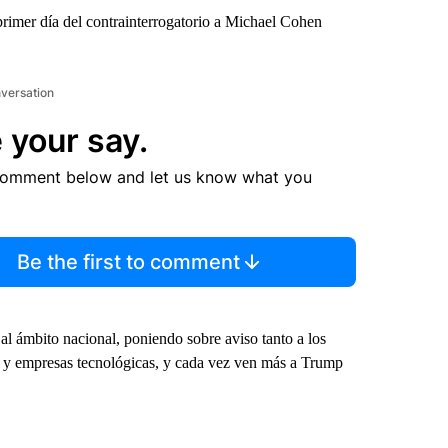
primer día del contrainterrogatorio a Michael Cohen
nversation
 your say.
comment below and let us know what you
Be the first to comment
a al ámbito nacional, poniendo sobre aviso tanto a los
os y empresas tecnológicas, y cada vez ven más a Trump