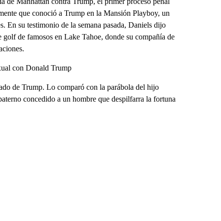
ía de Manhattan contra Trump, el primer proceso penal
rmente que conoció a Trump en la Mansión Playboy, un
s. En su testimonio de la semana pasada, Daniels dijo
e golf de famosos en Lake Tahoe, donde su compañía de
aciones.
exual con Donald Trump
sado de Trump. Lo comparó con la parábola del hijo
aterno concedido a un hombre que despilfarra la fortuna