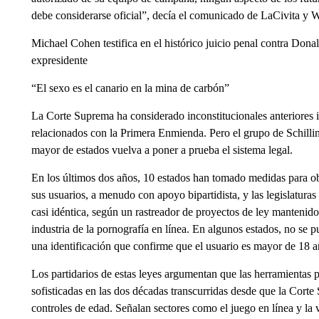
debe considerarse oficial”, decía el comunicado de LaCivita y W
Michael Cohen testifica en el histórico juicio penal contra Dona
expresidente
“El sexo es el canario en la mina de carbón”
La Corte Suprema ha considerado inconstitucionales anteriores i
relacionados con la Primera Enmienda. Pero el grupo de Schill
mayor de estados vuelva a poner a prueba el sistema legal.
En los últimos dos años, 10 estados han tomado medidas para obli
sus usuarios, a menudo con apoyo bipartidista, y las legislatura
casi idéntica, según un rastreador de proyectos de ley mantenido
industria de la pornografía en línea. En algunos estados, no se p
una identificación que confirme que el usuario es mayor de 18 a
Los partidarios de estas leyes argumentan que las herramientas pa
sofisticadas en las dos décadas transcurridas desde que la Corte
controles de edad. Señalan sectores como el juego en línea y la