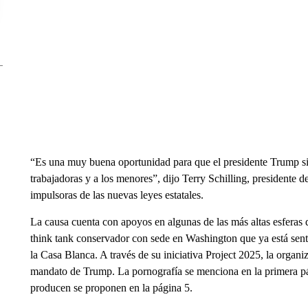
“Es una muy buena oportunidad para que el presidente Trump si
trabajadoras y a los menores”, dijo Terry Schilling, presidente d
impulsoras de las nuevas leyes estatales.
La causa cuenta con apoyos en algunas de las más altas esferas
think tank conservador con sede en Washington que ya está senta
la Casa Blanca. A través de su iniciativa Project 2025, la organ
mandato de Trump. La pornografía se menciona en la primera pági
producen se proponen en la página 5.