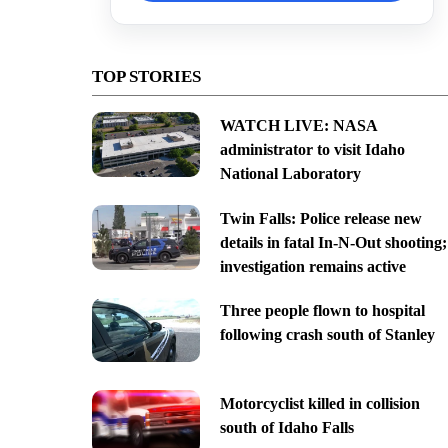
TOP STORIES
WATCH LIVE: NASA
administrator to visit Idaho
National Laboratory
Twin Falls: Police release new
details in fatal In-N-Out shooting;
investigation remains active
Three people flown to hospital
following crash south of Stanley
Motorcyclist killed in collision
south of Idaho Falls