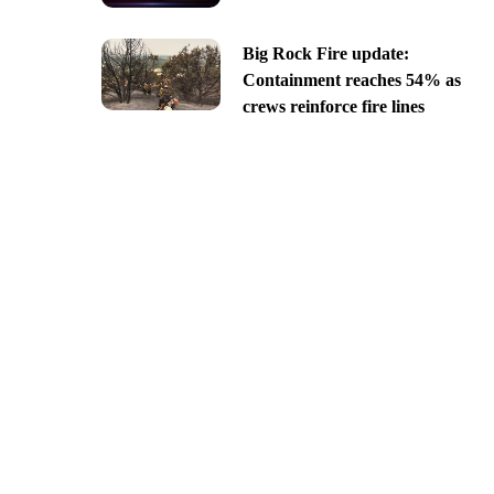
Big Rock Fire update:
Containment reaches 54% as
crews reinforce fire lines