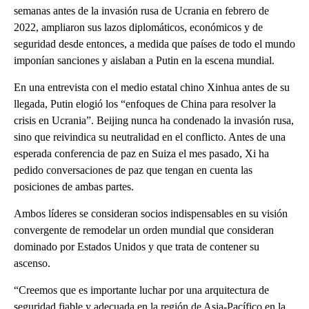
semanas antes de la invasión rusa de Ucrania en febrero de
2022, ampliaron sus lazos diplomáticos, económicos y de
seguridad desde entonces, a medida que países de todo el mundo
imponían sanciones y aislaban a Putin en la escena mundial.
En una entrevista con el medio estatal chino Xinhua antes de su
llegada, Putin elogió los “enfoques de China para resolver la
crisis en Ucrania”. Beijing nunca ha condenado la invasión rusa,
sino que reivindica su neutralidad en el conflicto. Antes de una
esperada conferencia de paz en Suiza el mes pasado, Xi ha
pedido conversaciones de paz que tengan en cuenta las
posiciones de ambas partes.
Ambos líderes se consideran socios indispensables en su visión
convergente de remodelar un orden mundial que consideran
dominado por Estados Unidos y que trata de contener su
ascenso.
“Creemos que es importante luchar por una arquitectura de
seguridad fiable y adecuada en la región de Asia-Pacífico en la