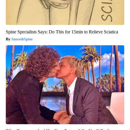
Spine Specialists Says: Do This for 15min to Relieve Sciatica
SmoothSpine