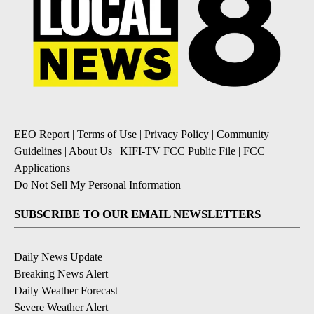
EEO Report
|
Terms of Use
|
Privacy Policy
|
Community
Guidelines
|
About Us
|
KIFI-TV FCC Public File
|
FCC
Applications
|
Do Not Sell My Personal Information
SUBSCRIBE TO OUR EMAIL NEWSLETTERS
Daily News Update
Breaking News Alert
Daily Weather Forecast
Severe Weather Alert