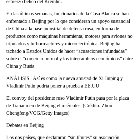
esfuerzo bélico del Kremlin.
En las últimas semanas, funcionarios de la Casa Blanca se han
enfrentado a Beijing por lo que consideran un apoyo sustancial
de China a la base industrial de defensa rusa, en forma de
productos como máquinas herramienta, motores para aviones no
tripulados y turborreactores y microelectrónica. Beijing ha
tachado a Estados Unidos de hacer “acusaciones infundadas”
sobre el “comercio normal y los intercambios económicos” entre
China y Rusia.
ANÁLISIS | Así es como la nueva amistad de Xi Jinping y
Vladimir Putin podría poner a prueba a EE.UU.
El convoy del presidente ruso Vladimir Putin pasa por la plaza
de Tiananmen de Beijing el miércoles. (Crédito: Zhou
Chengfeng/VCG/Getty Images)
Debates en Beijing
Los dos países, que declararon “sin límites” su asociación