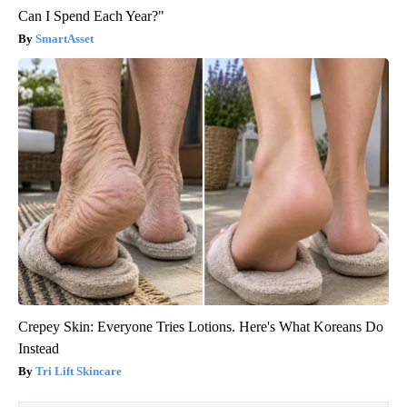
Can I Spend Each Year?"
SmartAsset
Crepey Skin: Everyone Tries Lotions. Here's What Koreans Do
Instead
Tri Lift Skincare