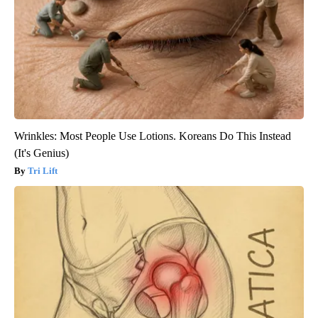
Wrinkles: Most People Use Lotions. Koreans Do This Instead
(It's Genius)
Tri Lift