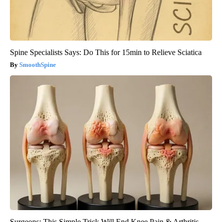
Spine Specialists Says: Do This for 15min to Relieve Sciatica
SmoothSpine
Surgeons: This Simple Trick Will End Knee Pain & Arthritis