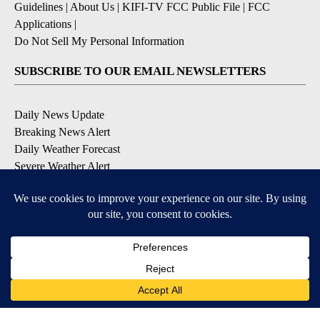
Guidelines
|
About Us
|
KIFI-TV FCC Public File
|
FCC
Applications
|
Do Not Sell My Personal Information
SUBSCRIBE TO OUR EMAIL NEWSLETTERS
Daily News Update
Breaking News Alert
Daily Weather Forecast
Severe Weather Alert
Contests and Promotions
DOWNLOAD OUR APPS
Available for iOS and Android