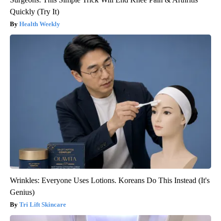
Quickly (Try It)
Health Weekly
Wrinkles: Everyone Uses Lotions. Koreans Do This Instead (It's
Genius)
Tri Lift Skincare