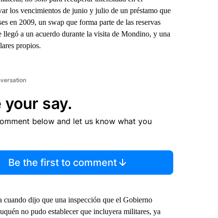
ar los vencimientos de junio y julio de un préstamo que
ses en 2009, un swap que forma parte de las reservas
e llegó a un acuerdo durante la visita de Mondino, y una
lares propios.
nversation
 your say.
comment below and let us know what you
Be the first to comment
sia cuando dijo que una inspección que el Gobierno
euquén no pudo establecer que incluyera militares, ya