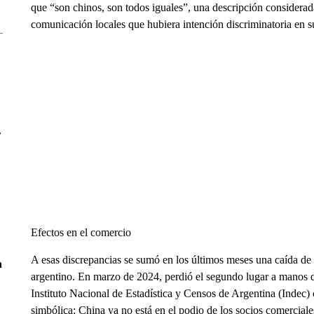
que “son chinos, son todos iguales”, una descripción considera
comunicación locales que hubiera intención discriminatoria en s
r
Efectos en el comercio
A esas discrepancias se sumó en los últimos meses una caída d
n
argentino. En marzo de 2024, perdió el segundo lugar a manos 
Instituto Nacional de Estadística y Censos de Argentina (Indec) 
simbólica: China ya no está en el podio de los socios comerciale