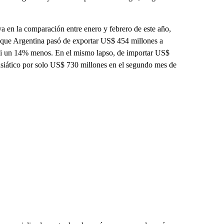
ya en la comparación entre enero y febrero de este año,
 que Argentina pasó de exportar US$ 454 millones a
asi un 14% menos. En el mismo lapso, de importar US$
asiático por solo US$ 730 millones en el segundo mes de