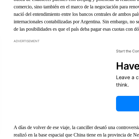
comercio, sino también en el marco de la negociación para renov
nació del entendimiento entre los bancos centrales de ambos paí
internacionales contabilizadas por Argentina. Sin embargo, no s
de las posibilidades es que el país deba pagar esas cuotas con dó
ADVERTISEMENT
Start the Co
Have
Leave a 
think.
A días de volver de ese viaje, la canciller desató una controver
realizó en la base espacial que China tiene en la provincia de N