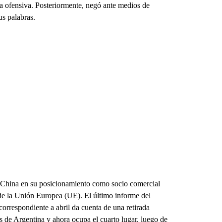
da ofensiva. Posteriormente, negó ante medios de
us palabras.
e China en su posicionamiento como socio comercial
de la Unión Europea (UE). El último informe del
correspondiente a abril da cuenta de una retirada
s de Argentina y ahora ocupa el cuarto lugar, luego de