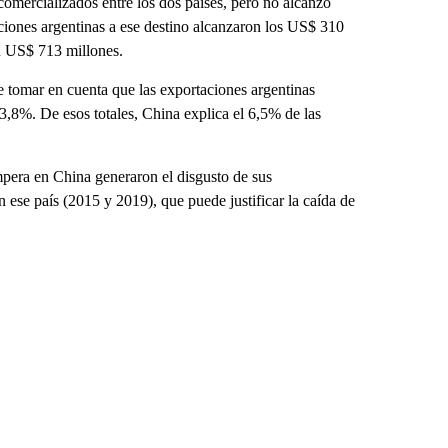
 comercializados entre los dos países, pero no alcanzó
aciones argentinas a ese destino alcanzaron los US$ 310
n US$ 713 millones.
e tomar en cuenta que las exportaciones argentinas
3,8%. De esos totales, China explica el 6,5% de las
mpera en China generaron el disgusto de sus
 ese país (2015 y 2019), que puede justificar la caída de