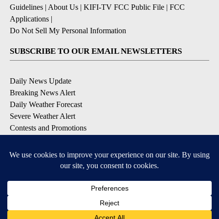
Guidelines
|
About Us
|
KIFI-TV FCC Public File
|
FCC
Applications
|
Do Not Sell My Personal Information
SUBSCRIBE TO OUR EMAIL NEWSLETTERS
Daily News Update
Breaking News Alert
Daily Weather Forecast
Severe Weather Alert
Contests and Promotions
DOWNLOAD OUR APPS
Available for iOS and Android