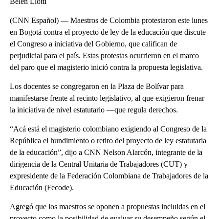
Belén Liotti
(CNN Español) — Maestros de Colombia protestaron este lunes
en Bogotá contra el proyecto de ley de la educación que discute
el Congreso a iniciativa del Gobierno, que califican de
perjudicial para el país. Estas protestas ocurrieron en el marco
del paro que el magisterio inició contra la propuesta legislativa.
Los docentes se congregaron en la Plaza de Bolívar para
manifestarse frente al recinto legislativo, al que exigieron frenar
la iniciativa de nivel estatutario ―que regula derechos.
“Acá está el magisterio colombiano exigiendo al Congreso de la
República el hundimiento o retiro del proyecto de ley estatutaria
de la educación”, dijo a CNN Nelson Alarcón, integrante de la
dirigencia de la Central Unitaria de Trabajadores (CUT) y
expresidente de la Federación Colombiana de Trabajadores de la
Educación (Fecode).
Agregó que los maestros se oponen a propuestas incluidas en el
proyecto como la posibilidad de evaluar su desempeño según el