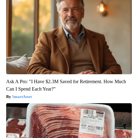
Ask A Pro: "I Have $2.3M Saved for Retirement. How Much
Can I Spend Each Year?"
SmartAsset