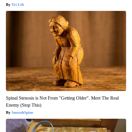
Tri Lift
Spinal Stenosis is Not From "Getting Older". Meet The Real
Enemy (Stop This)
SmoothSpine