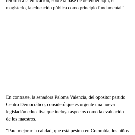
reforma a la educación, sobre la base de defender aquí, el
magisterio, la educación pública como principio fundamental”.
En contraste, la senadora Paloma Valencia, del opositor partido
Centro Democrático, consideró que es urgente una nueva
legislación educativa que incluya aspectos como la evaluación
de los maestros.
“Para mejorar la calidad, que está pésima en Colombia, los niños