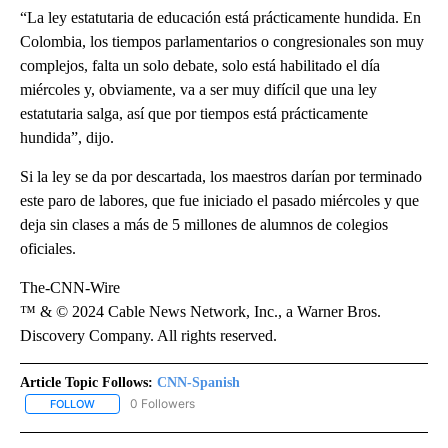
“La ley estatutaria de educación está prácticamente hundida. En
Colombia, los tiempos parlamentarios o congresionales son muy
complejos, falta un solo debate, solo está habilitado el día
miércoles y, obviamente, va a ser muy difícil que una ley
estatutaria salga, así que por tiempos está prácticamente
hundida”, dijo.
Si la ley se da por descartada, los maestros darían por terminado
este paro de labores, que fue iniciado el pasado miércoles y que
deja sin clases a más de 5 millones de alumnos de colegios
oficiales.
The-CNN-Wire
™ & © 2024 Cable News Network, Inc., a Warner Bros.
Discovery Company. All rights reserved.
Article Topic Follows:
CNN-Spanish
0 Followers
FOLLOW
FOLLOW "CNN-SPANISH" TO RECEIVE NOTIFICATIONS ABOUT NEW