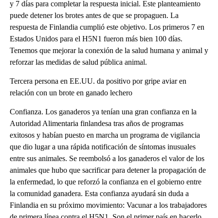
y 7 días para completar la respuesta inicial. Este planteamiento
puede detener los brotes antes de que se propaguen. La
respuesta de Finlandia cumplió este objetivo. Los primeros 7 en
Estados Unidos para el H5N1 fueron más bien 100 días.
Tenemos que mejorar la conexión de la salud humana y animal y
reforzar las medidas de salud pública animal.
Tercera persona en EE.UU. da positivo por gripe aviar en
relación con un brote en ganado lechero
Confianza. Los ganaderos ya tenían una gran confianza en la
Autoridad Alimentaria finlandesa tras años de programas
exitosos y habían puesto en marcha un programa de vigilancia
que dio lugar a una rápida notificación de síntomas inusuales
entre sus animales. Se reembolsó a los ganaderos el valor de los
animales que hubo que sacrificar para detener la propagación de
la enfermedad, lo que reforzó la confianza en el gobierno entre
la comunidad ganadera. Esta confianza ayudará sin duda a
Finlandia en su próximo movimiento: Vacunar a los trabajadores
de primera línea contra el H5N1. Son el primer país en hacerlo.