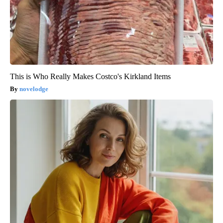
This is Who Really Makes Costco's Kirkland Items
novelodge