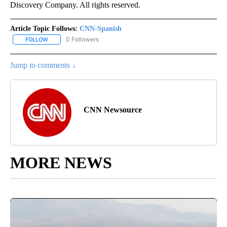
Discovery Company. All rights reserved.
Article Topic Follows:
CNN-Spanish
0 Followers
FOLLOW
FOLLOW "CNN-SPANISH" TO RECEIVE NOTIFICATIONS ABOUT NEW
Jump to comments ↓
CNN Newsource
MORE NEWS