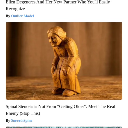
Ellen Degeneres And Her New Partner Who You'll Easily
Recognize
Outlier Model
Spinal Stenosis is Not From "Getting Older". Meet The Real
Enemy (Stop This)
SmoothSpine