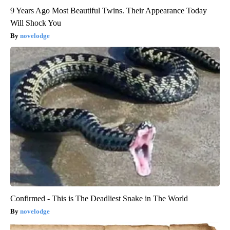
9 Years Ago Most Beautiful Twins. Their Appearance Today
Will Shock You
novelodge
Confirmed - This is The Deadliest Snake in The World
novelodge