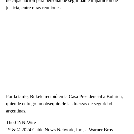
de capacitación para personal de seguridad e impartición de
justicia, entre otras reuniones.
Por la tarde, Bukele recibió en la Casa Presidencial a Bullrich,
quien le entregó un obsequio de las fuerzas de seguridad
argentinas.
The-CNN-Wire
™ & © 2024 Cable News Network, Inc., a Warner Bros.