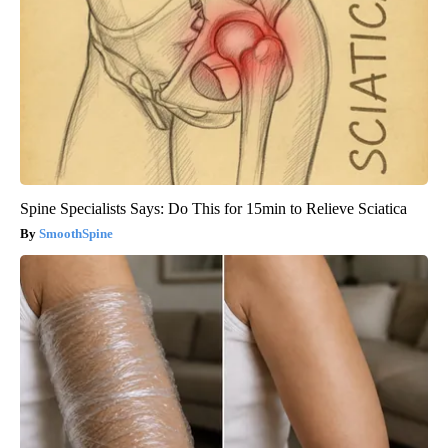
Spine Specialists Says: Do This for 15min to Relieve Sciatica
SmoothSpine