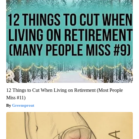
12 Things to Cut When Living on Retirement (Most People
Miss #11)
Greensprout