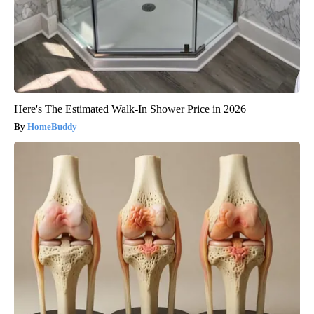
Here's The Estimated Walk-In Shower Price in 2026
HomeBuddy