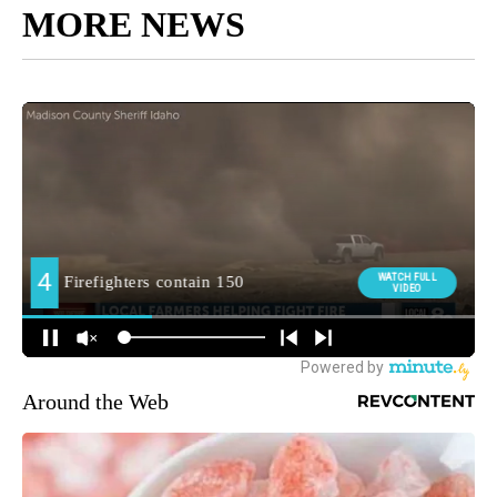
MORE NEWS
Around the Web