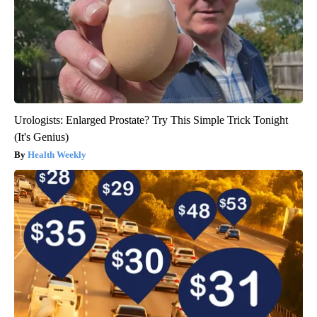
Urologists: Enlarged Prostate? Try This Simple Trick Tonight
(It's Genius)
Health Weekly