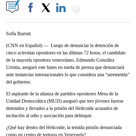
Show More
Facebook
X
LinkedIn
Sofía Barruti
(CNN en Español) — Luego de denunciar la detención de
cinco activistas opositores en las últimas 72 horas, el candidato
de la mayoría opositora venezolano, Edmundo González
Urrutia, aseguró este lunes en rueda de prensa que denunciará
ante instancias internacionales lo que considera una “arremetida”
del gobierno.
El aspirante de la alianza de partidos opositores Mesa de la
Unidad Democrática (MUD) aseguró que tres jóvenes fueron
detenidos y llevados a la prisión del Helicoide acusados de
incitación al odio y asociación para delinquir.
¿Qué hay dentro del Helicoide, la temida prisión denunciada
como un centro de torturas en Venezuela?