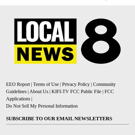
EEO Report
|
Terms of Use
|
Privacy Policy
|
Community
Guidelines
|
About Us
|
KIFI-TV FCC Public File
|
FCC
Applications
|
Do Not Sell My Personal Information
SUBSCRIBE TO OUR EMAIL NEWSLETTERS