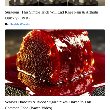
Surgeons: This Simple Trick Will End Knee Pain & Arthritis
Quickly (Try It)
Health Weekly
Senior's Diabetes & Blood Sugar Spikes Linked to This
Common Food (Watch Video)