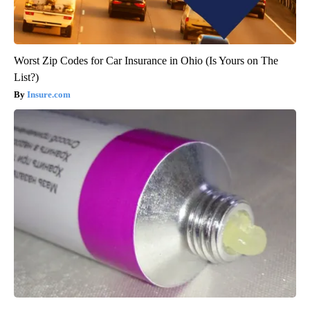
Worst Zip Codes for Car Insurance in Ohio (Is Yours on The
List?)
Insure.com