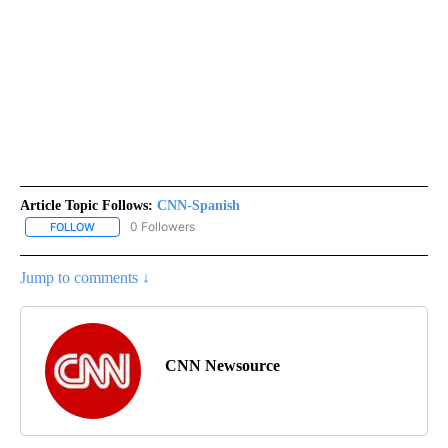
Article Topic Follows:
CNN-Spanish
0 Followers
FOLLOW
FOLLOW "CNN-SPANISH" TO RECEIVE NOTIFICATIONS ABOUT NEW
Jump to comments ↓
CNN Newsource