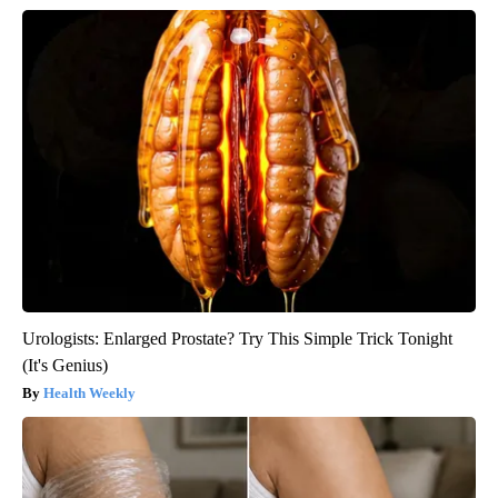
Urologists: Enlarged Prostate? Try This Simple Trick Tonight
(It's Genius)
Health Weekly