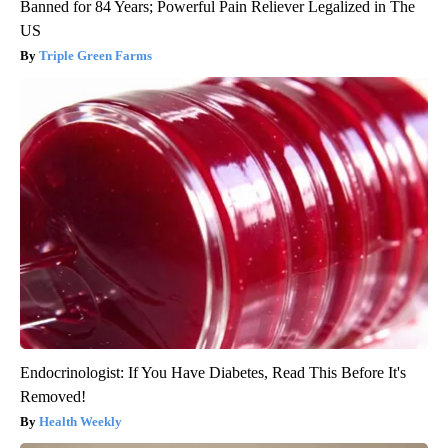
Banned for 84 Years; Powerful Pain Reliever Legalized in The
US
Triple Green Farms
Endocrinologist: If You Have Diabetes, Read This Before It's
Removed!
Health Weekly