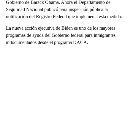
Gobierno de Barack Obama. Ahora el Departamento de
Seguridad Nacional publicó para inspección pública la
notificación del Registro Federal que implementa esta medida.
La nueva acción ejecutiva de Biden es uno de los mayores
programas de ayuda del Gobierno federal para inmigrantes
indocumentados desde el programa DACA.
A
D
V
E
R
TI
S
E
M
E
N
T