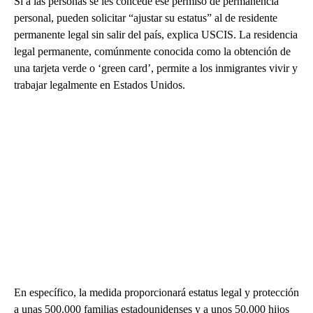
Si a las personas se les concede ese permiso de permanencia
personal, pueden solicitar “ajustar su estatus” al de residente
permanente legal sin salir del país, explica USCIS. La residencia
legal permanente, comúnmente conocida como la obtención de
una tarjeta verde o ‘green card’, permite a los inmigrantes vivir y
trabajar legalmente en Estados Unidos.
En específico, la medida proporcionará estatus legal y protección
a unas 500.000 familias estadounidenses y a unos 50.000 hijos