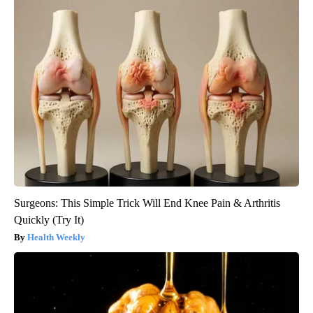
Surgeons: This Simple Trick Will End Knee Pain & Arthritis
Quickly (Try It)
Health Weekly