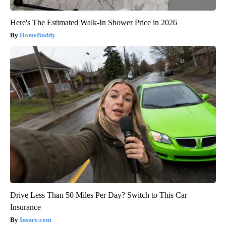
Here's The Estimated Walk-In Shower Price in 2026
HomeBuddy
Drive Less Than 50 Miles Per Day? Switch to This Car
Insurance
Insure.com