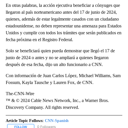
En otras palabras, la acción ejecutiva beneficiar a cónyuges que
llegaron al país norteamericano antes del 17 de junio de 2024,
quienes, además de estar legalmente casados con un ciudadano
estadounidense, no deben representar una amenaza para Estados
Unidos y cumplir con todos los trámites que serán publicados en
fecha próxima en el Registro Federal.
Solo se beneficiará quien pueda demostrar que llegó el 17 de
junio de 2024 o antes y no se ampliará a quienes llegaron
después de esa fecha, dijo un alto funcionario a CNN.
Con información de Juan Carlos López, Michael Williams, Sam
Fossum, Kayla Tausche y Lauren Fox, de CNN.
The-CNN-Wire
™ & © 2024 Cable News Network, Inc., a Warner Bros.
Discovery Company. All rights reserved.
Article Topic Follows:
CNN-Spanish
0 Followers
FOLLOW
FOLLOW "CNN-SPANISH" TO RECEIVE NOTIFICATIONS ABOUT NEW