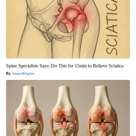
Spine Specialists Says: Do This for 15min to Relieve Sciatica
SmoothSpine