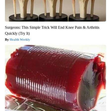
Surgeons: This Simple Trick Will End Knee Pain & Arthritis
Quickly (Try It)
Health Weekly