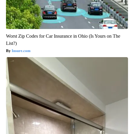
Worst Zip Codes for Car Insurance in Ohio (Is Yours on The
List?)
Insure.com