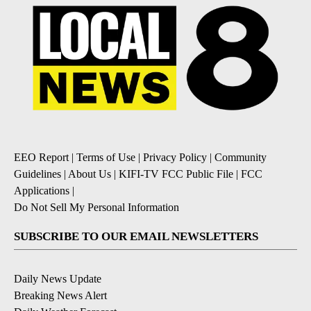
EEO Report
|
Terms of Use
|
Privacy Policy
|
Community
Guidelines
|
About Us
|
KIFI-TV FCC Public File
|
FCC
Applications
|
Do Not Sell My Personal Information
SUBSCRIBE TO OUR EMAIL NEWSLETTERS
Daily News Update
Breaking News Alert