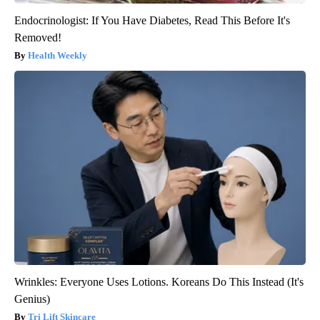
Endocrinologist: If You Have Diabetes, Read This Before It's
Removed!
Health Weekly
Wrinkles: Everyone Uses Lotions. Koreans Do This Instead (It's
Genius)
Tri Lift Skincare