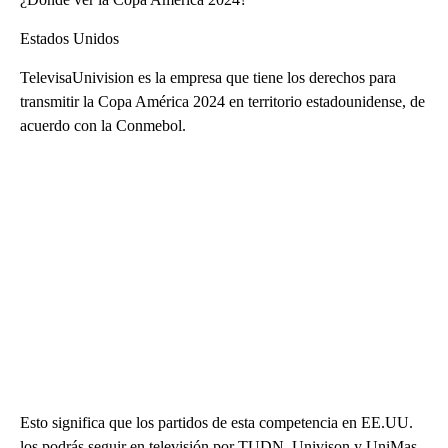
Estados Unidos
TelevisaUnivision es la empresa que tiene los derechos para
transmitir la Copa América 2024 en territorio estadounidense, de
acuerdo con la Conmebol.
Esto significa que los partidos de esta competencia en EE.UU.
los podrás seguir en televisión por TUDN, Univison y UniMas,