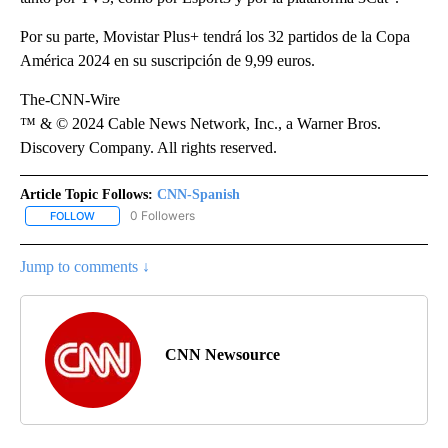
Por su parte, Movistar Plus+ tendrá los 32 partidos de la Copa
América 2024 en su suscripción de 9,99 euros.
The-CNN-Wire
™ & © 2024 Cable News Network, Inc., a Warner Bros.
Discovery Company. All rights reserved.
Article Topic Follows:
CNN-Spanish
0 Followers
FOLLOW
FOLLOW "CNN-SPANISH" TO RECEIVE NOTIFICATIONS ABOUT NEW
Jump to comments ↓
CNN Newsource