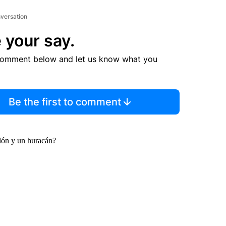
nversation
 your say.
comment below and let us know what you
Be the first to comment
clón y un huracán?