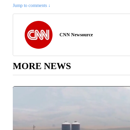
Jump to comments ↓
CNN Newsource
MORE NEWS