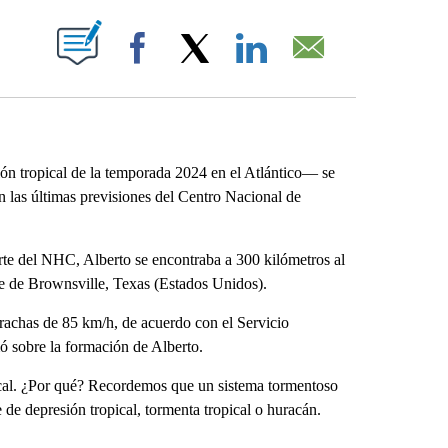
ABOUT NEW PAGES ON "".
Facebook
X
LinkedIn
Email
n tropical de la temporada 2024 en el Atlántico— se
 las últimas previsiones del Centro Nacional de
arte del NHC, Alberto se encontraba a 300 kilómetros al
e de Brownsville, Texas (Estados Unidos).
 rachas de 85 km/h, de acuerdo con el Servicio
 sobre la formación de Alberto.
pical. ¿Por qué? Recordemos que un sistema tormentoso
 de depresión tropical, tormenta tropical o huracán.