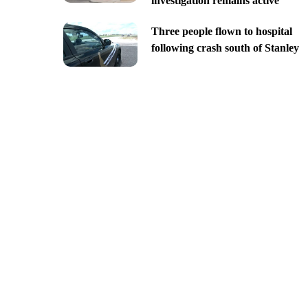
investigation remains active
Three people flown to hospital
following crash south of Stanley