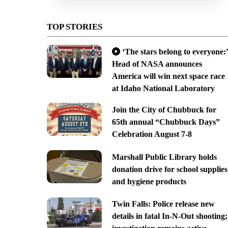
TOP STORIES
‘The stars belong to everyone:’
Head of NASA announces
America will win next space race
at Idaho National Laboratory
Join the City of Chubbuck for
65th annual “Chubbuck Days”
Celebration August 7-8
Marshall Public Library holds
donation drive for school supplies
and hygiene products
Twin Falls: Police release new
details in fatal In-N-Out shooting;