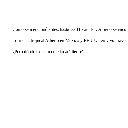
Como se mencionó antes, hasta las 11 a.m. ET, Alberto se encon
Tormenta tropical Alberto en México y EE.UU., en vivo: trayecto
¿Pero dónde exactamente tocará tierra?