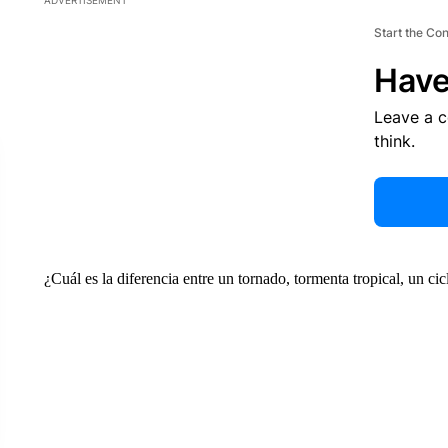
ADVERTISEMENT
Start the Co
Have
Leave a 
think.
¿Cuál es la diferencia entre un tornado, tormenta tropical, un ci