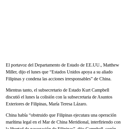
El portavoz del Departamento de Estado de EE.UU., Matthew
Miller, dijo el lunes que “Estados Unidos apoya a su aliado
Filipinas y condena las acciones irresponsables” de China.
Mientras tanto, el subsecretario de Estado Kurt Campbell
discutió el lunes la colisión con la subsecretaria de Asuntos
Exteriores de Filipinas, María Teresa Lázaro.
China había “obstruido que Filipinas ejecutara una operación
marítima legal en el Mar de China Meridional, interfiriendo con
la libertad de navegación de Filipinas”, dijo Campbell, según