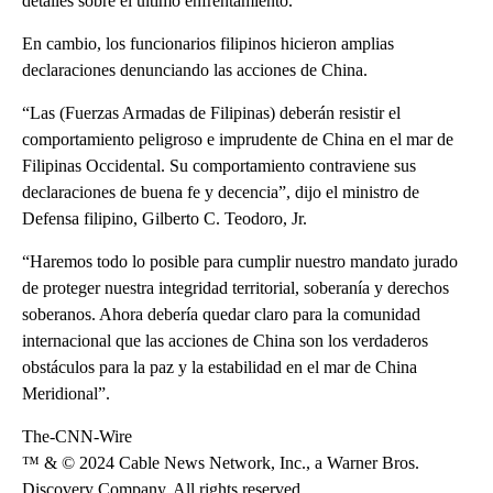
detalles sobre el último enfrentamiento.
En cambio, los funcionarios filipinos hicieron amplias
declaraciones denunciando las acciones de China.
“Las (Fuerzas Armadas de Filipinas) deberán resistir el
comportamiento peligroso e imprudente de China en el mar de
Filipinas Occidental. Su comportamiento contraviene sus
declaraciones de buena fe y decencia”, dijo el ministro de
Defensa filipino, Gilberto C. Teodoro, Jr.
“Haremos todo lo posible para cumplir nuestro mandato jurado
de proteger nuestra integridad territorial, soberanía y derechos
soberanos. Ahora debería quedar claro para la comunidad
internacional que las acciones de China son los verdaderos
obstáculos para la paz y la estabilidad en el mar de China
Meridional”.
The-CNN-Wire
™ & © 2024 Cable News Network, Inc., a Warner Bros.
Discovery Company. All rights reserved.