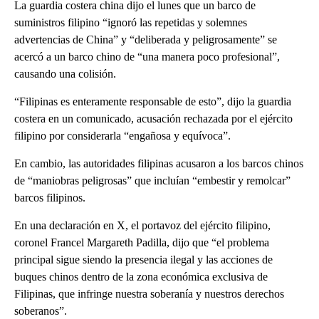
La guardia costera china dijo el lunes que un barco de
suministros filipino “ignoró las repetidas y solemnes
advertencias de China” y “deliberada y peligrosamente” se
acercó a un barco chino de “una manera poco profesional”,
causando una colisión.
“Filipinas es enteramente responsable de esto”, dijo la guardia
costera en un comunicado, acusación rechazada por el ejército
filipino por considerarla “engañosa y equívoca”.
En cambio, las autoridades filipinas acusaron a los barcos chinos
de “maniobras peligrosas” que incluían “embestir y remolcar”
barcos filipinos.
En una declaración en X, el portavoz del ejército filipino,
coronel Francel Margareth Padilla, dijo que “el problema
principal sigue siendo la presencia ilegal y las acciones de
buques chinos dentro de la zona económica exclusiva de
Filipinas, que infringe nuestra soberanía y nuestros derechos
soberanos”.