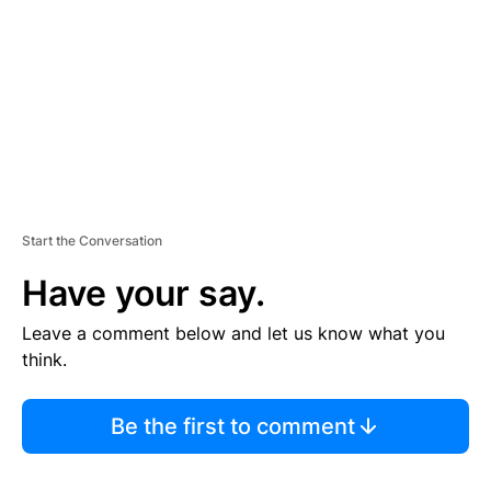
E
N
T
Start the Conversation
Have your say.
Leave a comment below and let us know what you
think.
Be the first to comment