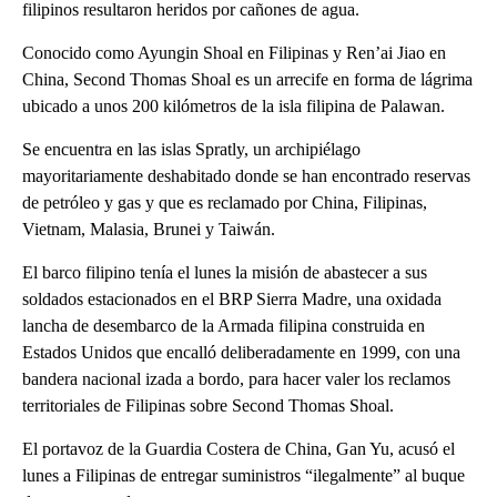
filipinos resultaron heridos por cañones de agua.
Conocido como Ayungin Shoal en Filipinas y Ren’ai Jiao en
China, Second Thomas Shoal es un arrecife en forma de lágrima
ubicado a unos 200 kilómetros de la isla filipina de Palawan.
Se encuentra en las islas Spratly, un archipiélago
mayoritariamente deshabitado donde se han encontrado reservas
de petróleo y gas y que es reclamado por China, Filipinas,
Vietnam, Malasia, Brunei y Taiwán.
El barco filipino tenía el lunes la misión de abastecer a sus
soldados estacionados en el BRP Sierra Madre, una oxidada
lancha de desembarco de la Armada filipina construida en
Estados Unidos que encalló deliberadamente en 1999, con una
bandera nacional izada a bordo, para hacer valer los reclamos
territoriales de Filipinas sobre Second Thomas Shoal.
El portavoz de la Guardia Costera de China, Gan Yu, acusó el
lunes a Filipinas de entregar suministros “ilegalmente” al buque