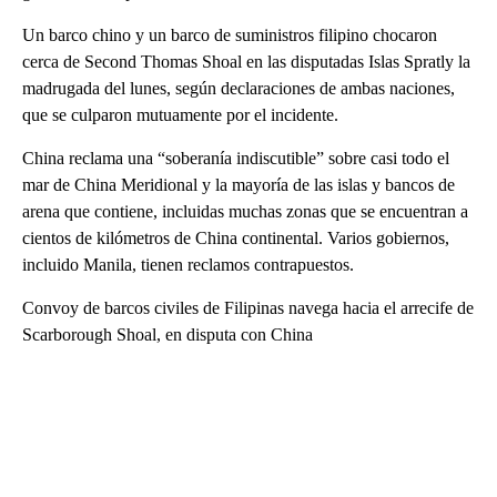
Un barco chino y un barco de suministros filipino chocaron
cerca de Second Thomas Shoal en las disputadas Islas Spratly la
madrugada del lunes, según declaraciones de ambas naciones,
que se culparon mutuamente por el incidente.
China reclama una “soberanía indiscutible” sobre casi todo el
mar de China Meridional y la mayoría de las islas y bancos de
arena que contiene, incluidas muchas zonas que se encuentran a
cientos de kilómetros de China continental. Varios gobiernos,
incluido Manila, tienen reclamos contrapuestos.
Convoy de barcos civiles de Filipinas navega hacia el arrecife de
Scarborough Shoal, en disputa con China
A
D
V
E
R
TI
S
E
M