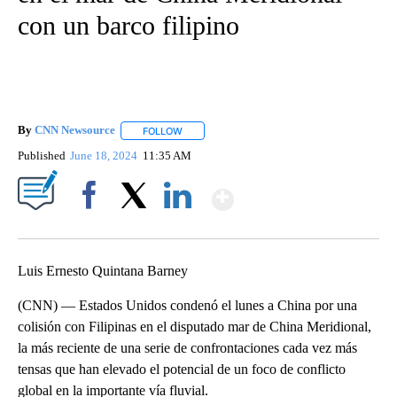
con un barco filipino
By
CNN Newsource
FOLLOW
FOLLOW "" TO RECEIVE NOTIFICATIONS ABOU
Published
June 18, 2024
11:35 AM
Show More
Facebook
X
LinkedIn
Luis Ernesto Quintana Barney
(CNN) — Estados Unidos condenó el lunes a China por una
colisión con Filipinas en el disputado mar de China Meridional,
la más reciente de una serie de confrontaciones cada vez más
tensas que han elevado el potencial de un foco de conflicto
global en la importante vía fluvial.