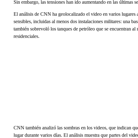
Sin embargo, las tensiones han ido aumentando en las últimas s
El análisis de CNN ha geolocalizado el video en varios lugares 
sensibles, incluidas al menos dos instalaciones militares: una bas
también sobrevoló los tanques de petróleo que se encuentran al n
residenciales.
CNN también analizó las sombras en los videos, que indican que
lugar durante varios días. El análisis muestra que partes del vid