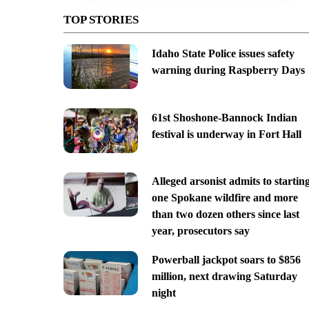
TOP STORIES
Idaho State Police issues safety
warning during Raspberry Days
61st Shoshone-Bannock Indian
festival is underway in Fort Hall
Alleged arsonist admits to startin
one Spokane wildfire and more
than two dozen others since last
year, prosecutors say
Powerball jackpot soars to $856
million, next drawing Saturday
night