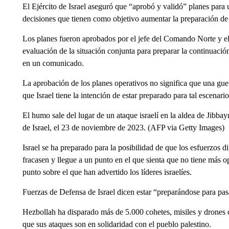
El Ejército de Israel aseguró que “aprobó y validó” planes para
decisiones que tienen como objetivo aumentar la preparación de
Los planes fueron aprobados por el jefe del Comando Norte y el
evaluación de la situación conjunta para preparar la continuació
en un comunicado.
La aprobación de los planes operativos no significa que una guer
que Israel tiene la intención de estar preparado para tal escenario
El humo sale del lugar de un ataque israelí en la aldea de Jibbayn
de Israel, el 23 de noviembre de 2023. (AFP via Getty Images)
Israel se ha preparado para la posibilidad de que los esfuerzos d
fracasen y llegue a un punto en el que sienta que no tiene más o
punto sobre el que han advertido los líderes israelíes.
Fuerzas de Defensa de Israel dicen estar “preparándose para pasa
Hezbollah ha disparado más de 5.000 cohetes, misiles y drones co
que sus ataques son en solidaridad con el pueblo palestino.