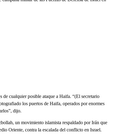
 de cualquier posible ataque a Haifa. “(El secretario
fotografiado los puertos de Haifa, operados por enormes
rlos”, dijo.
bollah, un movimiento islamista respaldado por Irán que
io Oriente, contra la escalada del conflicto en Israel.