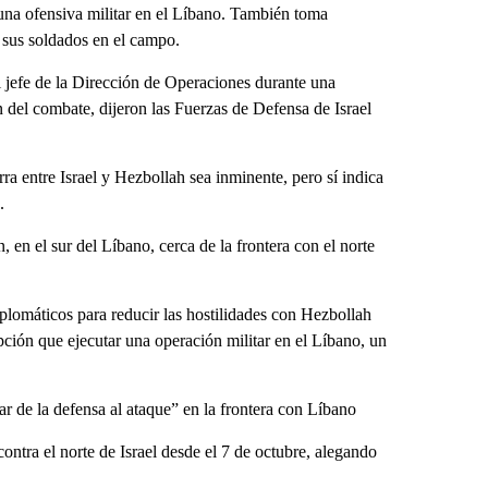
 una ofensiva militar en el Líbano. También toma
 sus soldados en el campo.
 jefe de la Dirección de Operaciones durante una
n del combate, dijeron las Fuerzas de Defensa de Israel
ra entre Israel y Hezbollah sea inminente, pero sí indica
.
, en el sur del Líbano, cerca de la frontera con el norte
iplomáticos para reducir las hostilidades con Hezbollah
pción que ejecutar una operación militar en el Líbano, un
r de la defensa al ataque” en la frontera con Líbano
ntra el norte de Israel desde el 7 de octubre, alegando