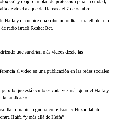
cológico” y exigió un plan de protección para su ciudad,
aifa desde el ataque de Hamas del 7 de octubre.
e Haifa y encuentre una solución militar para eliminar la
de radio israelí Reshet Bet.
giriendo que surgirían más videos desde las
erencia al video en una publicación en las redes sociales
, pero lo que está oculto es cada vez más grande! Haifa y
 la publicación.
rallah durante la guerra entre Israel y Hezbollah de
ontra Haifa “y más allá de Haifa”.