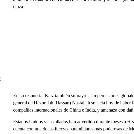
Gaza.
g
En su respuesta, Katz también subrayó las repercusiones globales
general de Hezbollah, Hassan) Nasrallah se jacta hoy de haber 
compañías internacionales de China e India, y amenaza con daña
Estados Unidos y sus aliados han advertido durante meses a Hez
cuenta con una de las fuerzas paramilitares más poderosas de Med