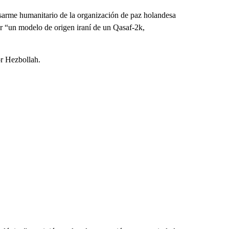
sarme humanitario de la organización de paz holandesa
r “un modelo de origen iraní de un Qasaf-2k,
or Hezbollah.