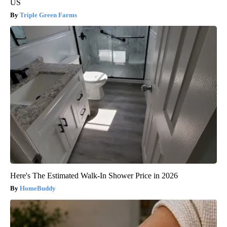
US
Triple Green Farms
Here's The Estimated Walk-In Shower Price in 2026
HomeBuddy