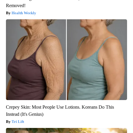
Removed!
Health Weekly
Crepey Skin: Most People Use Lotions. Koreans Do This
Instead (It's Genius)
Tri Lift