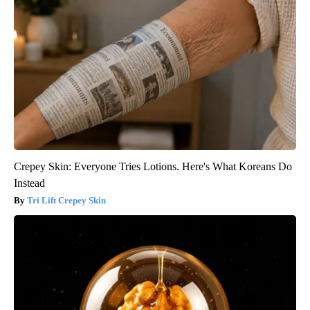
Crepey Skin: Everyone Tries Lotions. Here's What Koreans Do
Instead
Tri Lift Crepey Skin