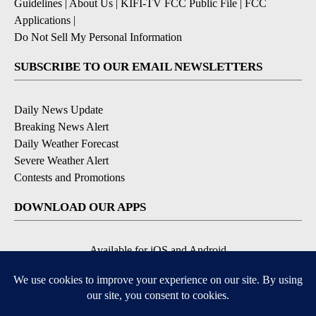
Guidelines
|
About Us
|
KIFI-TV FCC Public File
|
FCC
Applications
|
Do Not Sell My Personal Information
SUBSCRIBE TO OUR EMAIL NEWSLETTERS
Daily News Update
Breaking News Alert
Daily Weather Forecast
Severe Weather Alert
Contests and Promotions
DOWNLOAD OUR APPS
Available for iOS and Android