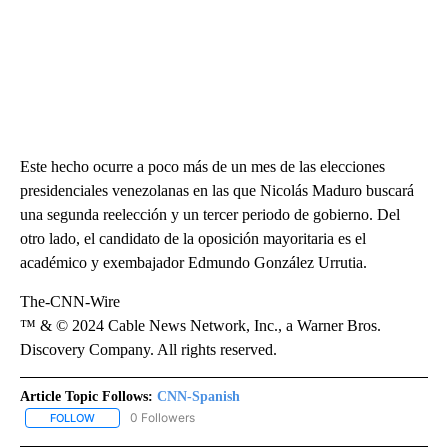
Este hecho ocurre a poco más de un mes de las elecciones
presidenciales venezolanas en las que Nicolás Maduro buscará
una segunda reelección y un tercer periodo de gobierno. Del
otro lado, el candidato de la oposición mayoritaria es el
académico y exembajador Edmundo González Urrutia.
The-CNN-Wire
™ & © 2024 Cable News Network, Inc., a Warner Bros.
Discovery Company. All rights reserved.
Article Topic Follows:
CNN-Spanish
0 Followers
FOLLOW
FOLLOW "CNN-SPANISH" TO RECEIVE NOTIFICATIONS ABOUT NEW