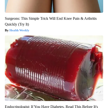
Surgeons: This Simple Trick Will End Knee Pain & Arthritis
Quickly (Try It)
Health Weekly
Endocrinologist: If You Have Diabetes, Read This Before It's