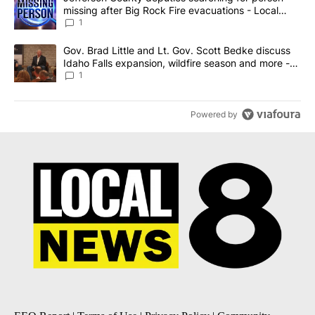
missing after Big Rock Fire evacuations - Local
News 8
1
A trending article titled "Gov. Brad Little and Lt. Gov. Scott Be
Gov. Brad Little and Lt. Gov. Scott Bedke discuss
Idaho Falls expansion, wildfire season and more -
Local News 8
1
Powered by