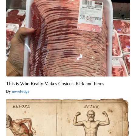
This is Who Really Makes Costco's Kirkland Items
novelodge