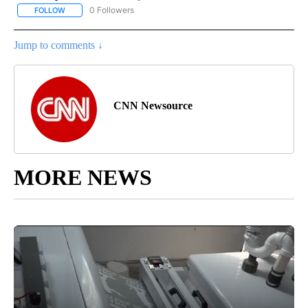
0 Followers
FOLLOW
FOLLOW "CNN-SPANISH" TO RECEIVE NOTIFICATIONS ABOUT NEW
Jump to comments ↓
CNN Newsource
MORE NEWS