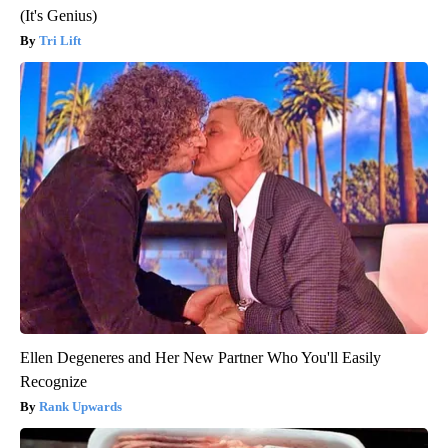
(It's Genius)
Tri Lift
Ellen Degeneres and Her New Partner Who You'll Easily
Recognize
Rank Upwards