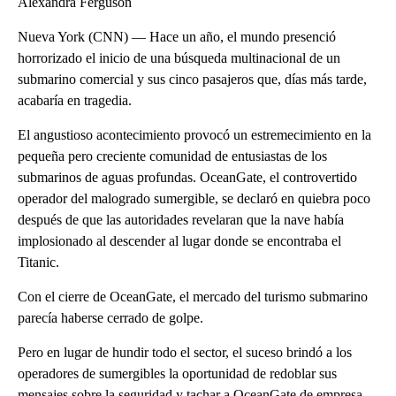
Alexandra Ferguson
Nueva York (CNN) — Hace un año, el mundo presenció
horrorizado el inicio de una búsqueda multinacional de un
submarino comercial y sus cinco pasajeros que, días más tarde,
acabaría en tragedia.
El angustioso acontecimiento provocó un estremecimiento en la
pequeña pero creciente comunidad de entusiastas de los
submarinos de aguas profundas. OceanGate, el controvertido
operador del malogrado sumergible, se declaró en quiebra poco
después de que las autoridades revelaran que la nave había
implosionado al descender al lugar donde se encontraba el
Titanic.
Con el cierre de OceanGate, el mercado del turismo submarino
parecía haberse cerrado de golpe.
Pero en lugar de hundir todo el sector, el suceso brindó a los
operadores de sumergibles la oportunidad de redoblar sus
mensajes sobre la seguridad y tachar a OceanGate de empresa