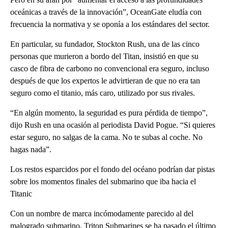
oceánicas a través de la innovación”, OceanGate eludía con
frecuencia la normativa y se oponía a los estándares del sector.
En particular, su fundador, Stockton Rush, una de las cinco
personas que murieron a bordo del Titan, insistió en que su
casco de fibra de carbono no convencional era seguro, incluso
después de que los expertos le advirtieran de que no era tan
seguro como el titanio, más caro, utilizado por sus rivales.
“En algún momento, la seguridad es pura pérdida de tiempo”,
dijo Rush en una ocasión al periodista David Pogue. “Si quieres
estar seguro, no salgas de la cama. No te subas al coche. No
hagas nada”.
Los restos esparcidos por el fondo del océano podrían dar pistas
sobre los momentos finales del submarino que iba hacia el
Titanic
Con un nombre de marca incómodamente parecido al del
malogrado submarino, Triton Submarines se ha pasado el último