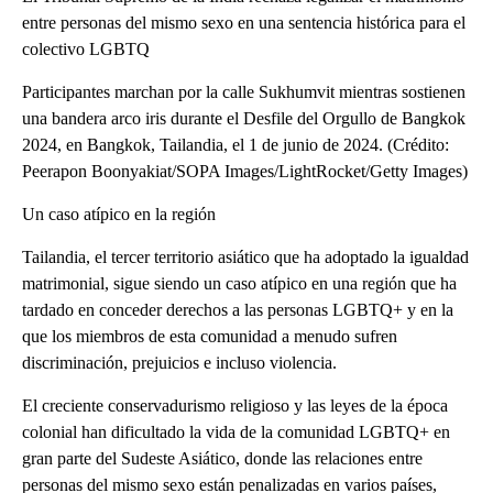
entre personas del mismo sexo en una sentencia histórica para el
colectivo LGBTQ
Participantes marchan por la calle Sukhumvit mientras sostienen
una bandera arco iris durante el Desfile del Orgullo de Bangkok
2024, en Bangkok, Tailandia, el 1 de junio de 2024. (Crédito:
Peerapon Boonyakiat/SOPA Images/LightRocket/Getty Images)
Un caso atípico en la región
Tailandia, el tercer territorio asiático que ha adoptado la igualdad
matrimonial, sigue siendo un caso atípico en una región que ha
tardado en conceder derechos a las personas LGBTQ+ y en la
que los miembros de esta comunidad a menudo sufren
discriminación, prejuicios e incluso violencia.
El creciente conservadurismo religioso y las leyes de la época
colonial han dificultado la vida de la comunidad LGBTQ+ en
gran parte del Sudeste Asiático, donde las relaciones entre
personas del mismo sexo están penalizadas en varios países,