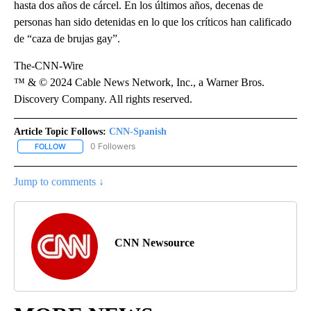
hasta dos años de cárcel. En los últimos años, decenas de
personas han sido detenidas en lo que los críticos han calificado
de “caza de brujas gay”.
The-CNN-Wire
™ & © 2024 Cable News Network, Inc., a Warner Bros.
Discovery Company. All rights reserved.
Article Topic Follows:
CNN-Spanish
0 Followers
FOLLOW
FOLLOW "CNN-SPANISH" TO RECEIVE NOTIFICATIONS ABOUT NEW
Jump to comments ↓
CNN Newsource