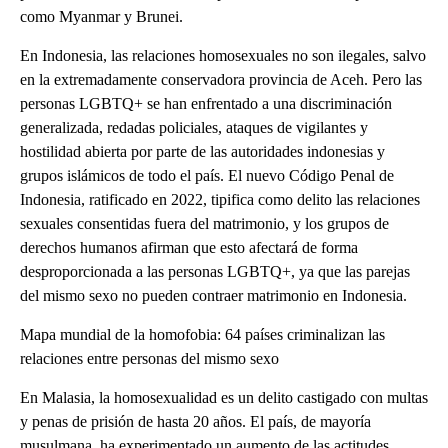
como Myanmar y Brunei.
En Indonesia, las relaciones homosexuales no son ilegales, salvo
en la extremadamente conservadora provincia de Aceh. Pero las
personas LGBTQ+ se han enfrentado a una discriminación
generalizada, redadas policiales, ataques de vigilantes y
hostilidad abierta por parte de las autoridades indonesias y
grupos islámicos de todo el país. El nuevo Código Penal de
Indonesia, ratificado en 2022, tipifica como delito las relaciones
sexuales consentidas fuera del matrimonio, y los grupos de
derechos humanos afirman que esto afectará de forma
desproporcionada a las personas LGBTQ+, ya que las parejas
del mismo sexo no pueden contraer matrimonio en Indonesia.
Mapa mundial de la homofobia: 64 países criminalizan las
relaciones entre personas del mismo sexo
En Malasia, la homosexualidad es un delito castigado con multas
y penas de prisión de hasta 20 años. El país, de mayoría
musulmana, ha experimentado un aumento de las actitudes