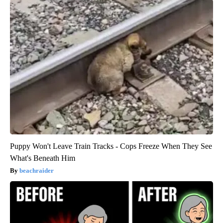
Puppy Won't Leave Train Tracks - Cops Freeze When They See
What's Beneath Him
beachraider