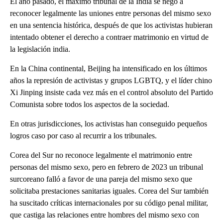
El año pasado, el máximo tribunal de la India se negó a
reconocer legalmente las uniones entre personas del mismo sexo
en una sentencia histórica, después de que los activistas hubieran
intentado obtener el derecho a contraer matrimonio en virtud de
la legislación india.
En la China continental, Beijing ha intensificado en los últimos
años la represión de activistas y grupos LGBTQ, y el líder chino
Xi Jinping insiste cada vez más en el control absoluto del Partido
Comunista sobre todos los aspectos de la sociedad.
En otras jurisdicciones, los activistas han conseguido pequeños
logros caso por caso al recurrir a los tribunales.
Corea del Sur no reconoce legalmente el matrimonio entre
personas del mismo sexo, pero en febrero de 2023 un tribunal
surcoreano falló a favor de una pareja del mismo sexo que
solicitaba prestaciones sanitarias iguales. Corea del Sur también
ha suscitado críticas internacionales por su código penal militar,
que castiga las relaciones entre hombres del mismo sexo con