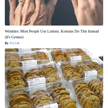
Wrinkles: Most People Use Lotions. Koreans Do This Instead
(It's Genius)
Tri Lift