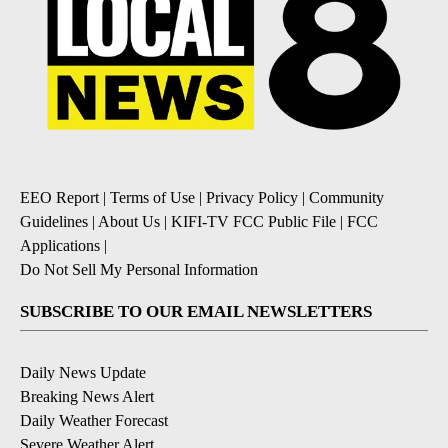
EEO Report
|
Terms of Use
|
Privacy Policy
|
Community
Guidelines
|
About Us
|
KIFI-TV FCC Public File
|
FCC
Applications
|
Do Not Sell My Personal Information
SUBSCRIBE TO OUR EMAIL NEWSLETTERS
Daily News Update
Breaking News Alert
Daily Weather Forecast
Severe Weather Alert