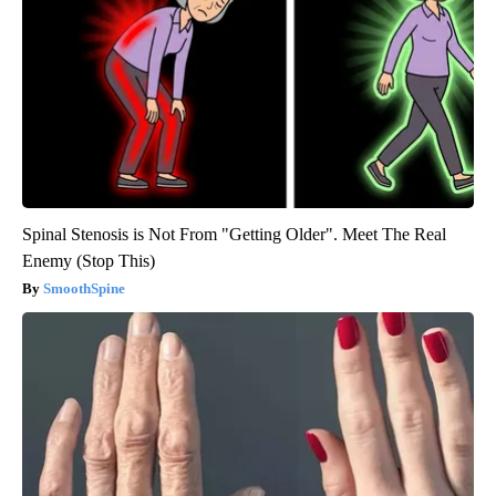
Spinal Stenosis is Not From "Getting Older". Meet The Real
Enemy (Stop This)
SmoothSpine