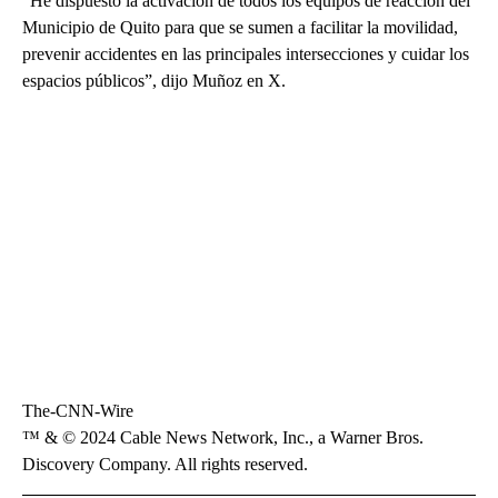
“He dispuesto la activación de todos los equipos de reacción del
Municipio de Quito para que se sumen a facilitar la movilidad,
prevenir accidentes en las principales intersecciones y cuidar los
espacios públicos”, dijo Muñoz en X.
The-CNN-Wire
™ & © 2024 Cable News Network, Inc., a Warner Bros.
Discovery Company. All rights reserved.