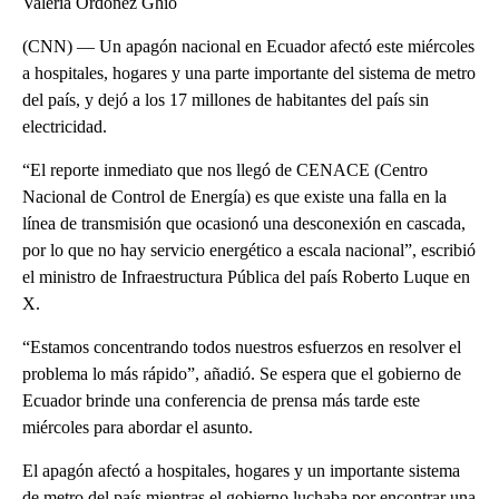
Valeria Ordóñez Ghio
(CNN) — Un apagón nacional en Ecuador afectó este miércoles
a hospitales, hogares y una parte importante del sistema de metro
del país, y dejó a los 17 millones de habitantes del país sin
electricidad.
“El reporte inmediato que nos llegó de CENACE (Centro
Nacional de Control de Energía) es que existe una falla en la
línea de transmisión que ocasionó una desconexión en cascada,
por lo que no hay servicio energético a escala nacional”, escribió
el ministro de Infraestructura Pública del país Roberto Luque en
X.
“Estamos concentrando todos nuestros esfuerzos en resolver el
problema lo más rápido”, añadió. Se espera que el gobierno de
Ecuador brinde una conferencia de prensa más tarde este
miércoles para abordar el asunto.
El apagón afectó a hospitales, hogares y un importante sistema
de metro del país mientras el gobierno luchaba por encontrar una