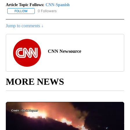
Article Topic Follows:
CNN-Spanish
0 Followers
FOLLOW
FOLLOW "CNN-SPANISH" TO RECEIVE NOTIFICATIONS ABOUT NEW
Jump to comments ↓
CNN Newsource
MORE NEWS