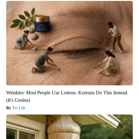
Wrinkles: Most People Use Lotions. Koreans Do This Instead
(It's Genius)
Tri Lift