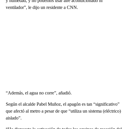
y humedad, y no podemos usar aire acondicionado ni
ventilador”, le dijo un residente a CNN.
“Además, el agua no corre”, añadió.
Según el alcalde Pabel Muñoz, el apagón es tan “significativo”
que afectó al metro a pesar de que “utiliza un sistema (eléctrico)
aislado”.