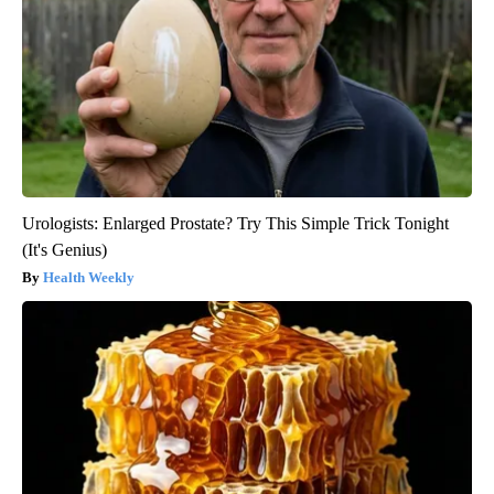
Urologists: Enlarged Prostate? Try This Simple Trick Tonight
(It's Genius)
Health Weekly