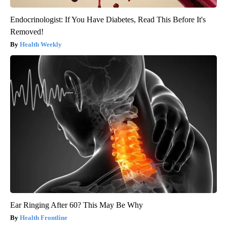
Endocrinologist: If You Have Diabetes, Read This Before It's
Removed!
Health Weekly
Ear Ringing After 60? This May Be Why
Health Frontline