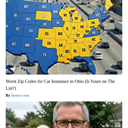
Worst Zip Codes for Car Insurance in Ohio (Is Yours on The
List?)
Insure.com