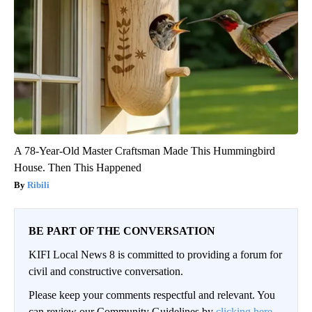
A 78-Year-Old Master Craftsman Made This Hummingbird
House. Then This Happened
Ribili
BE PART OF THE CONVERSATION
KIFI Local News 8 is committed to providing a forum for
civil and constructive conversation.
Please keep your comments respectful and relevant. You
can review our Community Guidelines by
clicking here