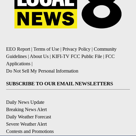
EEO Report
|
Terms of Use
|
Privacy Policy
|
Community
Guidelines
|
About Us
|
KIFI-TV FCC Public File
|
FCC
Applications
|
Do Not Sell My Personal Information
SUBSCRIBE TO OUR EMAIL NEWSLETTERS
Daily News Update
Breaking News Alert
Daily Weather Forecast
Severe Weather Alert
Contests and Promotions