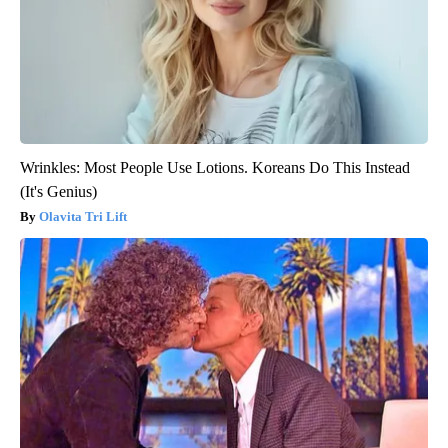
Wrinkles: Most People Use Lotions. Koreans Do This Instead
(It's Genius)
Olavita Tri Lift