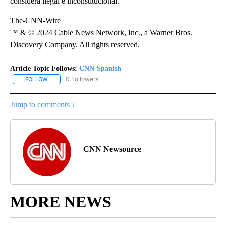
considera ilegal e inconstitucional.
The-CNN-Wire
™ & © 2024 Cable News Network, Inc., a Warner Bros.
Discovery Company. All rights reserved.
Article Topic Follows:
CNN-Spanish
0 Followers
FOLLOW
FOLLOW "CNN-SPANISH" TO RECEIVE NOTIFICATIONS ABOUT NEW
Jump to comments ↓
CNN Newsource
MORE NEWS