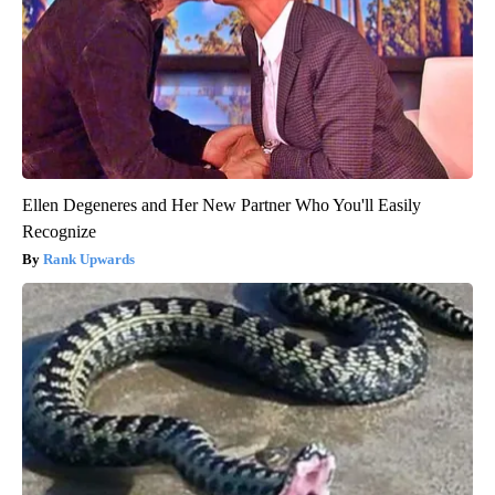
Ellen Degeneres and Her New Partner Who You'll Easily
Recognize
Rank Upwards