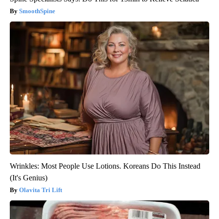
SmoothSpine
Wrinkles: Most People Use Lotions. Koreans Do This Instead
(It's Genius)
Olavita Tri Lift