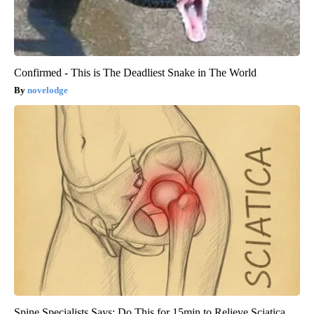
Confirmed - This is The Deadliest Snake in The World
novelodge
Spine Specialists Says: Do This for 15min to Relieve Sciatica