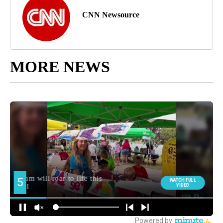
CNN Newsource
MORE NEWS