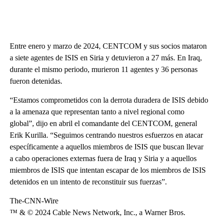
Entre enero y marzo de 2024, CENTCOM y sus socios mataron
a siete agentes de ISIS en Siria y detuvieron a 27 más. En Iraq,
durante el mismo periodo, murieron 11 agentes y 36 personas
fueron detenidas.
“Estamos comprometidos con la derrota duradera de ISIS debido
a la amenaza que representan tanto a nivel regional como
global”, dijo en abril el comandante del CENTCOM, general
Erik Kurilla. “Seguimos centrando nuestros esfuerzos en atacar
específicamente a aquellos miembros de ISIS que buscan llevar
a cabo operaciones externas fuera de Iraq y Siria y a aquellos
miembros de ISIS que intentan escapar de los miembros de ISIS
detenidos en un intento de reconstituir sus fuerzas”.
The-CNN-Wire
™ & © 2024 Cable News Network, Inc., a Warner Bros.