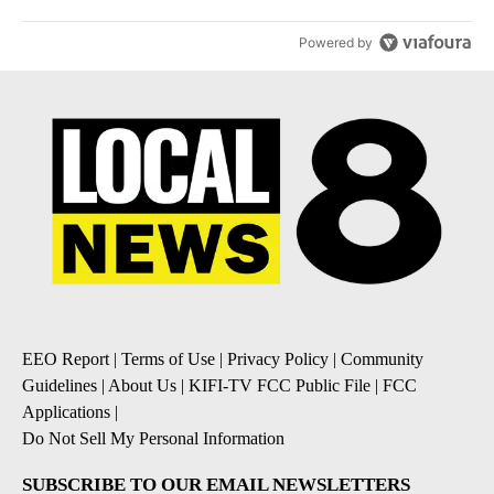
Powered by
EEO Report
|
Terms of Use
|
Privacy Policy
|
Community
Guidelines
|
About Us
|
KIFI-TV FCC Public File
|
FCC
Applications
|
Do Not Sell My Personal Information
SUBSCRIBE TO OUR EMAIL NEWSLETTERS