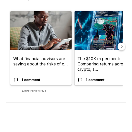
The following is a list of the most commented articles in the last 7
A trending article titled "What financial advisors are saying a
A trending article titled "Th
What financial advisors are
The $10K experiment:
saying about the risks of c...
Comparing returns across
crypto, s...
1 comment
1 comment
ADVERTISEMENT