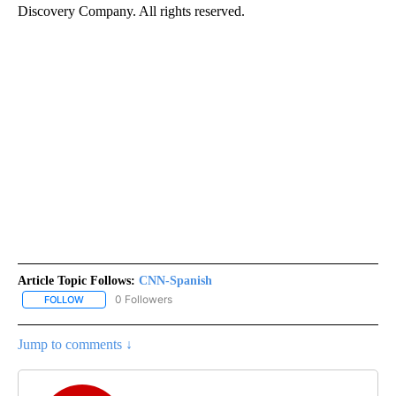
Discovery Company. All rights reserved.
Article Topic Follows:
CNN-Spanish
0 Followers
FOLLOW
FOLLOW "CNN-SPANISH" TO RECEIVE NOTIFICATIONS ABOUT NEW
Jump to comments ↓