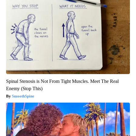
Spinal Stenosis is Not From Tight Muscles. Meet The Real
Enemy (Stop This)
SmoothSpine