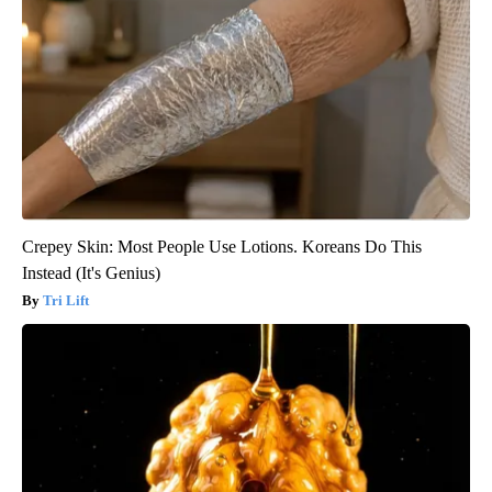
Crepey Skin: Most People Use Lotions. Koreans Do This
Instead (It's Genius)
Tri Lift