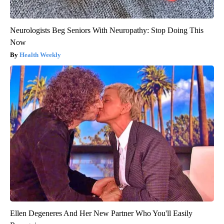
Neurologists Beg Seniors With Neuropathy: Stop Doing This
Now
Health Weekly
Ellen Degeneres And Her New Partner Who You'll Easily