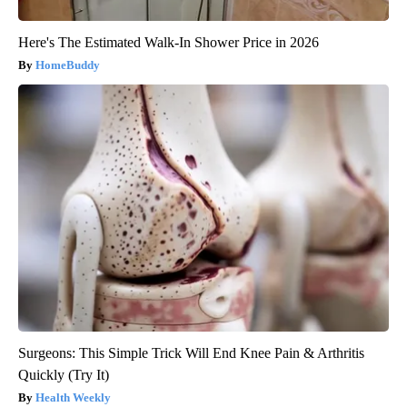
Here's The Estimated Walk-In Shower Price in 2026
HomeBuddy
Surgeons: This Simple Trick Will End Knee Pain & Arthritis
Quickly (Try It)
Health Weekly