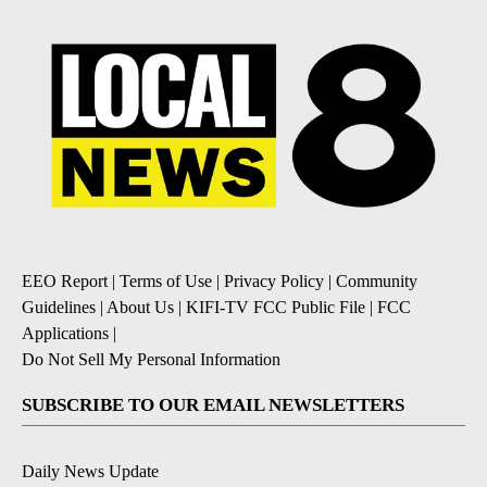
EEO Report
|
Terms of Use
|
Privacy Policy
|
Community
Guidelines
|
About Us
|
KIFI-TV FCC Public File
|
FCC
Applications
|
Do Not Sell My Personal Information
SUBSCRIBE TO OUR EMAIL NEWSLETTERS
Daily News Update