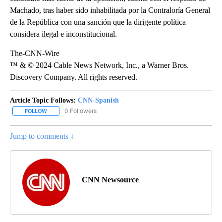
Machado, tras haber sido inhabilitada por la Contraloría General
de la República con una sanción que la dirigente política
considera ilegal e inconstitucional.
The-CNN-Wire
™ & © 2024 Cable News Network, Inc., a Warner Bros.
Discovery Company. All rights reserved.
Article Topic Follows:
CNN-Spanish
0 Followers
FOLLOW
FOLLOW "CNN-SPANISH" TO RECEIVE NOTIFICATIONS ABOUT NEW
Jump to comments ↓
CNN Newsource