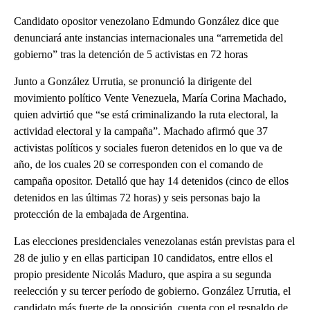
Candidato opositor venezolano Edmundo González dice que
denunciará ante instancias internacionales una “arremetida del
gobierno” tras la detención de 5 activistas en 72 horas
Junto a González Urrutia, se pronunció la dirigente del
movimiento político Vente Venezuela, María Corina Machado,
quien advirtió que “se está criminalizando la ruta electoral, la
actividad electoral y la campaña”. Machado afirmó que 37
activistas políticos y sociales fueron detenidos en lo que va de
año, de los cuales 20 se corresponden con el comando de
campaña opositor. Detalló que hay 14 detenidos (cinco de ellos
detenidos en las últimas 72 horas) y seis personas bajo la
protección de la embajada de Argentina.
Las elecciones presidenciales venezolanas están previstas para el
28 de julio y en ellas participan 10 candidatos, entre ellos el
propio presidente Nicolás Maduro, que aspira a su segunda
reelección y su tercer período de gobierno. González Urrutia, el
candidato más fuerte de la oposición, cuenta con el respaldo de