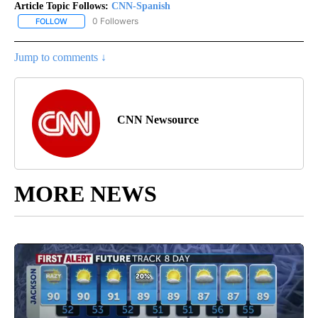
Article Topic Follows:
CNN-Spanish
0 Followers
FOLLOW
FOLLOW "CNN-SPANISH" TO RECEIVE NOTIFICATIONS ABOUT NEW
Jump to comments ↓
CNN Newsource
MORE NEWS