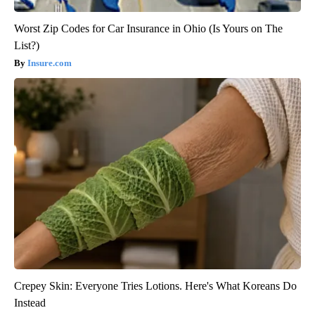
Worst Zip Codes for Car Insurance in Ohio (Is Yours on The
List?)
Insure.com
Crepey Skin: Everyone Tries Lotions. Here's What Koreans Do
Instead