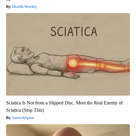
Health Weekly
Sciatica Is Not from a Slipped Disc. Meet the Real Enemy of
Sciatica (Stop This)
SmoothSpine