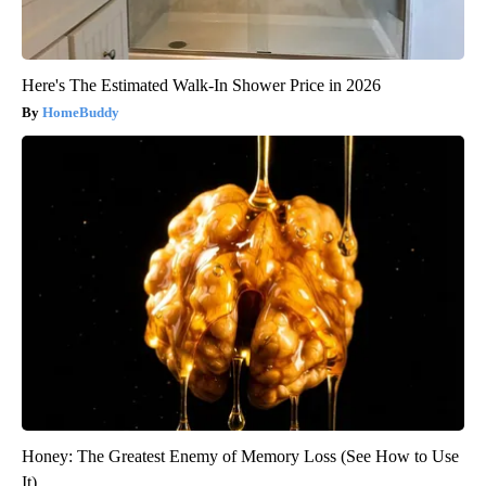
Here's The Estimated Walk-In Shower Price in 2026
HomeBuddy
Honey: The Greatest Enemy of Memory Loss (See How to Use
It)