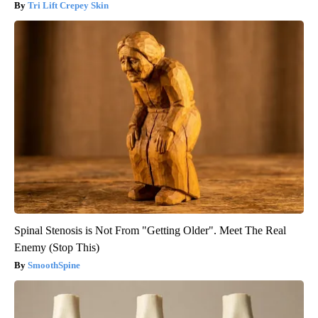
Tri Lift Crepey Skin
Spinal Stenosis is Not From "Getting Older". Meet The Real
Enemy (Stop This)
SmoothSpine