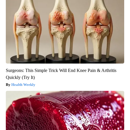
Surgeons: This Simple Trick Will End Knee Pain & Arthritis
Quickly (Try It)
Health Weekly