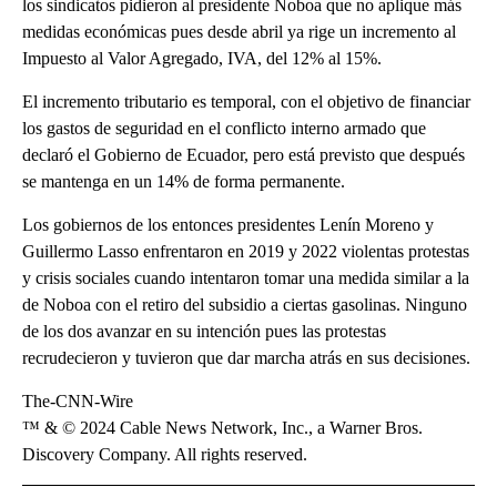
los sindicatos pidieron al presidente Noboa que no aplique más
medidas económicas pues desde abril ya rige un incremento al
Impuesto al Valor Agregado, IVA, del 12% al 15%.
El incremento tributario es temporal, con el objetivo de financiar
los gastos de seguridad en el conflicto interno armado que
declaró el Gobierno de Ecuador, pero está previsto que después
se mantenga en un 14% de forma permanente.
Los gobiernos de los entonces presidentes Lenín Moreno y
Guillermo Lasso enfrentaron en 2019 y 2022 violentas protestas
y crisis sociales cuando intentaron tomar una medida similar a la
de Noboa con el retiro del subsidio a ciertas gasolinas. Ninguno
de los dos avanzar en su intención pues las protestas
recrudecieron y tuvieron que dar marcha atrás en sus decisiones.
The-CNN-Wire
™ & © 2024 Cable News Network, Inc., a Warner Bros.
Discovery Company. All rights reserved.