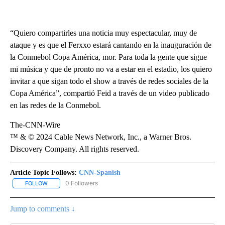
“Quiero compartirles una noticia muy espectacular, muy de
ataque y es que el Ferxxo estará cantando en la inauguración de
la Conmebol Copa América, mor. Para toda la gente que sigue
mi música y que de pronto no va a estar en el estadio, los quiero
invitar a que sigan todo el show a través de redes sociales de la
Copa América”, compartió Feid a través de un video publicado
en las redes de la Conmebol.
The-CNN-Wire
™ & © 2024 Cable News Network, Inc., a Warner Bros.
Discovery Company. All rights reserved.
Article Topic Follows:
CNN-Spanish
0 Followers
FOLLOW
FOLLOW "CNN-SPANISH" TO RECEIVE NOTIFICATIONS ABOUT NEW
Jump to comments ↓