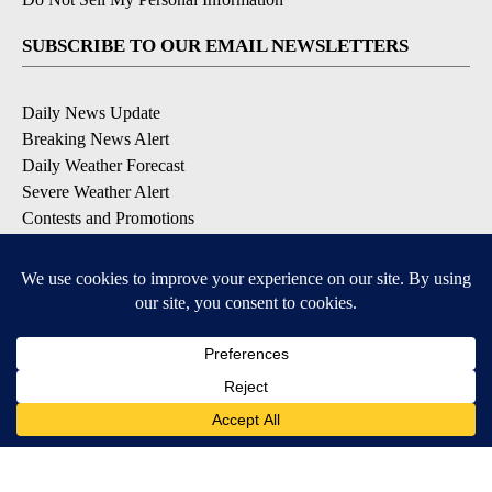
SUBSCRIBE TO OUR EMAIL NEWSLETTERS
Daily News Update
Breaking News Alert
Daily Weather Forecast
Severe Weather Alert
Contests and Promotions
DOWNLOAD OUR APPS
Available for iOS and Android
© 2026, NPG of Idaho, Inc. Idaho Falls, ID USA