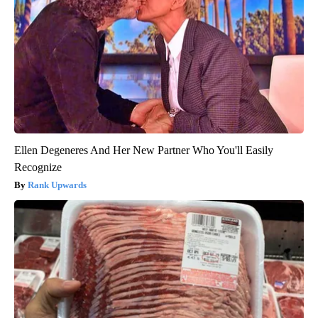
Ellen Degeneres And Her New Partner Who You'll Easily
Recognize
Rank Upwards